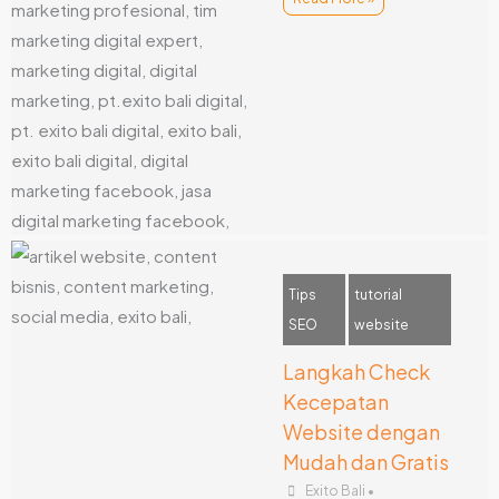
Tips
tutorial
SEO
website
Langkah Check
Kecepatan
Website dengan
Mudah dan Gratis
Exito Bali
•