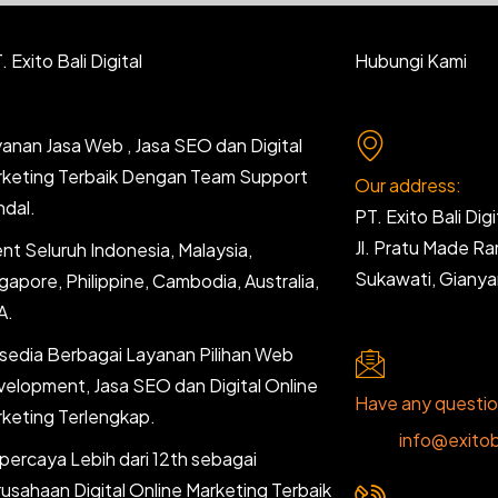
 Exito Bali Digital
Hubungi Kami
anan Jasa Web , Jasa SEO dan Digital
keting Terbaik Dengan Team Support
Our address:
dal.
PT. Exito Bali Digi
Jl. Pratu Made R
ent Seluruh Indonesia, Malaysia,
Sukawati, Giany
gapore, Philippine, Cambodia, Australia,
A.
sedia Berbagai Layanan Pilihan Web
elopment, Jasa SEO dan Digital Online
Have any questi
keting Terlengkap.
info@exitob
percaya Lebih dari 12th sebagai
usahaan Digital Online Marketing Terbaik