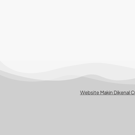
Website Makin Dikenal 