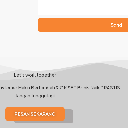
Send
Let’s work together
Customer Makin Bertambah & OMSET Bisnis Naik DRASTIS,
Jangan tunggu lagi
PESAN SEKARANG