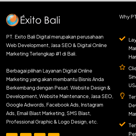
Why PT.
PT. Exito Bali Digital merupakan perusahaan
Lay
Web Development, Jasa SEO & Digital Online
Mar
Marketing Terlengkap #1 di Bali.
Han
Cli
Berbagai pilihan Layanan Digital Online
Sin
Marketing yang akan membantu Bisnis Anda
US
Berkembang dengan Pesat. Website Design &
Development, Website Maintenance, Jasa SEO,
Ter
Google Adwords, Facebook Ads, Instagram
Dev
Ads, Email Blast Marketing, SMS Blast,
Mar
Professional Graphic & Logo Design, etc.
Ter
Per