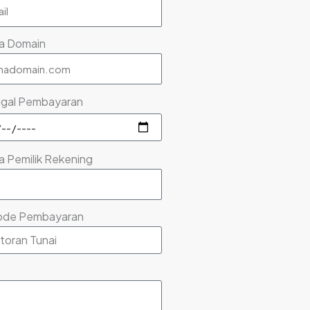
a Domain
gal Pembayaran
 Pemilik Rekening
ode Pembayaran