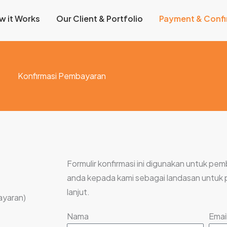
w it Works
Our Client & Portfolio
Payment & Confi
Konfirmasi Pembayaran
Formulir konfirmasi ini digunakan untuk pe
anda kepada kami sebagai landasan untuk
lanjut.
ayaran)
Nama
Emai