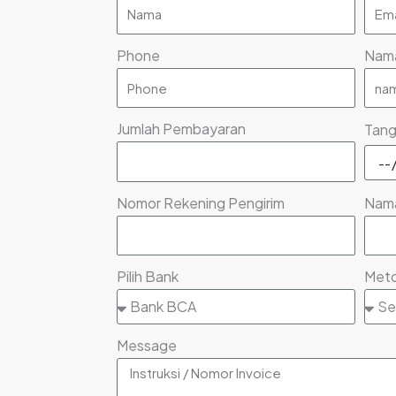
Phone
Nam
Jumlah Pembayaran
Tang
Nomor Rekening Pengirim
Nama
Pilih Bank
Met
Message