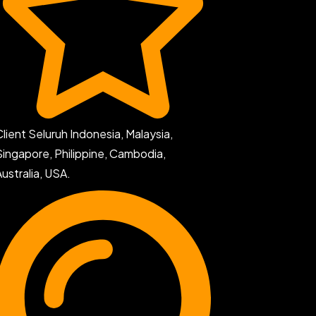
Client Seluruh Indonesia, Malaysia,
Singapore, Philippine, Cambodia,
Australia, USA.