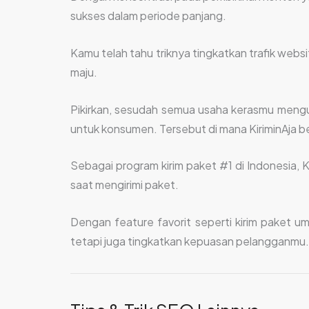
sukses dalam periode panjang.
Kamu telah tahu triknya tingkatkan trafik webs
maju.
Pikirkan, sesudah semua usaha kerasmu men
untuk konsumen. Tersebut di mana KiriminAja b
Sebagai program kirim paket #1 di Indonesia, Ki
saat mengirimi paket.
Dengan feature favorit seperti kirim paket u
tetapi juga tingkatkan kepuasan pelangganmu. S