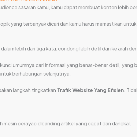
audience sasaran kamu, kamu dapat membuat konten lebih be
opik yang terbanyak dicari dan kamu harus memastikan untuk p
dalam lebih dari tiga kata, condong lebih detil dan ke arah de
 kunci umumnya cari informasi yang benar-benar detil, yang
untuk berhubungan selanjutnya.
sakan langkah tingkatkan
Trafik Website Yang Efisien
. Tid
leh mesin perayap dibanding artikel yang cepat dan dangkal.