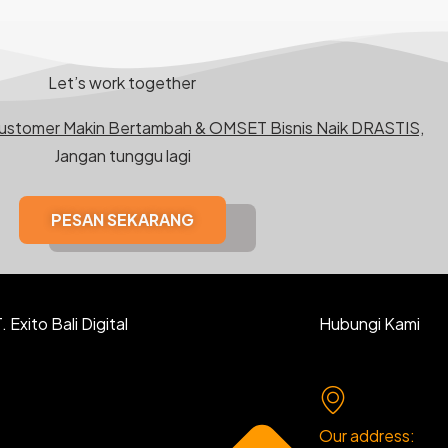
Let’s work together
Customer Makin Bertambah & OMSET Bisnis Naik DRASTIS,
Jangan tunggu lagi
PESAN SEKARANG
 Exito Bali Digital
Hubungi Kami
Our address: