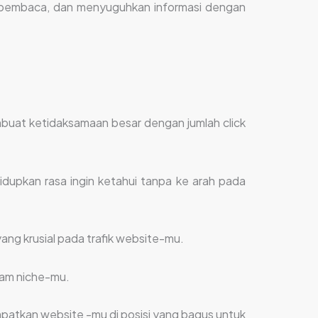
i pembaca, dan menyuguhkan informasi dengan
mbuat ketidaksamaan besar dengan jumlah click
idupkan rasa ingin ketahui tanpa ke arah pada
ng krusial pada trafik website-mu.
lam niche-mu.
patkan website -mu di posisi yang bagus untuk