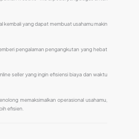
erihal kembali yang dapat membuat usahamu makin
memberi pengalaman pengangkutan yang hebat
line seller yang ingin efisiensi biaya dan waktu
a menolong memaksimalkan operasional usahamu,
ih efisien.