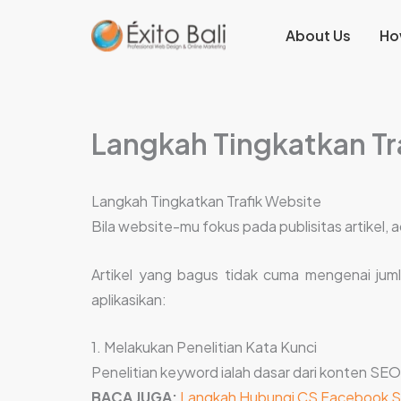
Lewati
About Us
Ho
ke
konten
Langkah Tingkatkan Tr
Langkah Tingkatkan Trafik Website
Bila website-mu fokus pada publisitas artikel,
Artikel yang bagus tidak cuma mengenai juml
aplikasikan:
1. Melakukan Penelitian Kata Kunci
Penelitian keyword ialah dasar dari konten SE
BACA JUGA:
Langkah Hubungi CS Facebook Sa