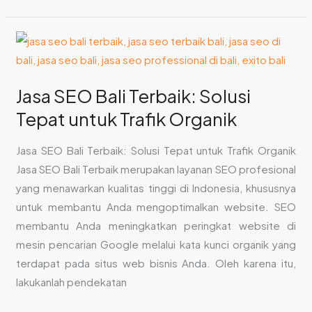
Jasa
SEO
Bali
Jasa SEO Bali Terbaik: Solusi
Terbaik:
Tepat untuk Trafik Organik
Solusi
Tepat
Jasa SEO Bali Terbaik: Solusi Tepat untuk Trafik Organik
untuk
Jasa SEO Bali Terbaik merupakan layanan SEO profesional
Trafik
yang menawarkan kualitas tinggi di Indonesia, khususnya
Organik
untuk membantu Anda mengoptimalkan website. SEO
membantu Anda meningkatkan peringkat website di
mesin pencarian Google melalui kata kunci organik yang
terdapat pada situs web bisnis Anda. Oleh karena itu,
lakukanlah pendekatan