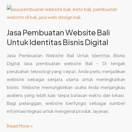
Jasa
Pembuatan
Website
Jasa Pembuatan Website Bali
Bali
Untuk Identitas Bisnis Digital
Untuk
Identitas
Jasa Pembuatan Website Bali Untuk Identitas Bisnis
Bisnis
Digital Jasa pembuatan website Bali – Di tengah
Digital
perubahan teknologi yang cepat, Anda perlu menjadikan
website sebagai senjata utama untuk meningkatkan
bisnis. Website memungkinkan usaha Anda menjangkau
audiens yang lebih luas tanpa batasan waktu dan lokasi.
Bagi pelanggan, website berfungsi sebagai sumber
informasi ringkas untuk mengenal produk, layanan,
Read More »