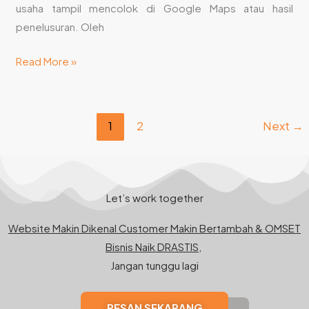
usaha tampil mencolok di Google Maps atau hasil
penelusuran. Oleh
Read More »
1
2
Next
→
Let’s work together
Website Makin Dikenal Customer Makin Bertambah & OMSET
Bisnis Naik DRASTIS,
Jangan tunggu lagi
PESAN SEKARANG