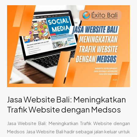
Jasa
Website
Bali:
Meningkatkan
Trafik
Website
dengan
Medsos
Jasa Website Bali: Meningkatkan
Trafik Website dengan Medsos
Jasa Website Bali: Meningkatkan Trafik Website dengan
Medsos Jasa Website Bali hadir sebagai jalan keluar untuk