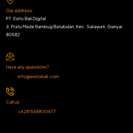
Our address:
PT. Exito Bali Digital
Jl. Pratu Made Rambug Batubulan, Kec. Sukawati, Gianyar
80582
Have any questions?
info@exitobali.com
Call us:
+6281558800477