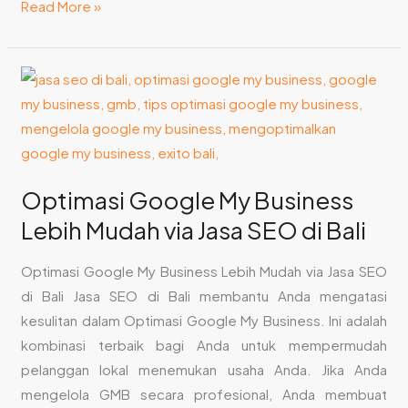
Read More »
Optimasi
Google
My
Business
Lebih
Optimasi Google My Business
Mudah
Lebih Mudah via Jasa SEO di Bali
via
Jasa
Optimasi Google My Business Lebih Mudah via Jasa SEO
SEO
di Bali Jasa SEO di Bali membantu Anda mengatasi
di
kesulitan dalam Optimasi Google My Business. Ini adalah
Bali
kombinasi terbaik bagi Anda untuk mempermudah
pelanggan lokal menemukan usaha Anda. Jika Anda
mengelola GMB secara profesional, Anda membuat