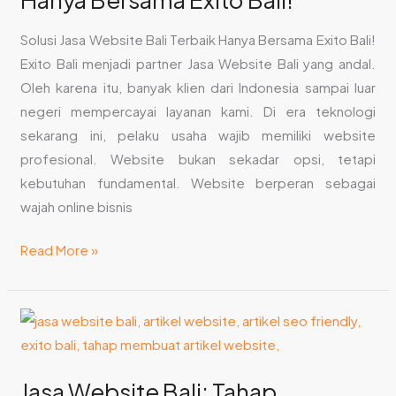
Bersama
Solusi Jasa Website Bali Terbaik Hanya Bersama Exito Bali!
Exito
Exito Bali menjadi partner Jasa Website Bali yang andal.
Bali!
Oleh karena itu, banyak klien dari Indonesia sampai luar
negeri mempercayai layanan kami. Di era teknologi
sekarang ini, pelaku usaha wajib memiliki website
profesional. Website bukan sekadar opsi, tetapi
kebutuhan fundamental. Website berperan sebagai
wajah online bisnis
Read More »
Jasa
Website
Bali:
Jasa Website Bali: Tahap
Tahap