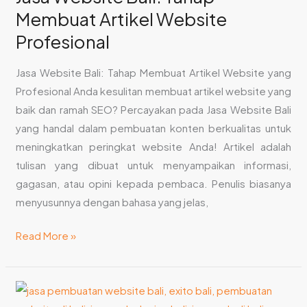
Membuat Artikel Website
Membuat
Artikel
Profesional
Website
Profesional
Jasa Website Bali: Tahap Membuat Artikel Website yang
Profesional Anda kesulitan membuat artikel website yang
baik dan ramah SEO? Percayakan pada Jasa Website Bali
yang handal dalam pembuatan konten berkualitas untuk
meningkatkan peringkat website Anda! Artikel adalah
tulisan yang dibuat untuk menyampaikan informasi,
gagasan, atau opini kepada pembaca. Penulis biasanya
menyusunnya dengan bahasa yang jelas,
Read More »
Jasa