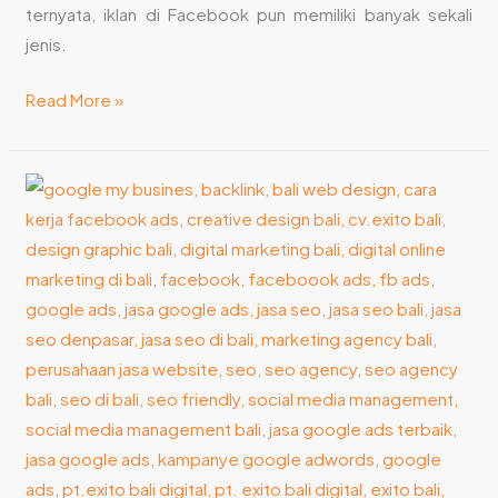
ternyata, iklan di Facebook pun memiliki banyak sekali
jenis.
Read More »
Tips
Bikin
Instagram
Ads
Menarik
dari
Jasa
Iklan
Instagram