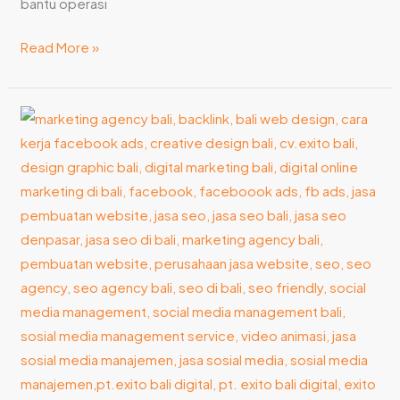
bantu operasi
Read More »
8
Tips
Memilih
Digital
Marketing
Specialist
Terpercaya