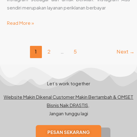
sendiri merupakan layanan periklanan berbayar
Read More »
1
2
…
5
Next
→
Let’s work together
Website Makin Dikenal Customer Makin Bertambah & OMSET
Bisnis Naik DRASTIS,
Jangan tunggu lagi
PESAN SEKARANG