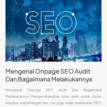
Mengenal
Onpage
SEO
Audit
Dan
Bagaimana
Melakukannya
Mengenal Onpage SEO Audit
Dan Bagaimana Melakukannya
Mengenal Onpage SEO Audit Dan Bagaimana
Melakukannya Mengembangkan situs web untuk bisnis
ataupun kepentingan lain pun juga wajib melakukan SEO