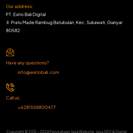
Our address:
PT. Exito Bali Digital
Jl. Pratu Made Rambug Batubulan, Kec. Sukawati, Gianyar
80582
Have any questions?
info@exitobali.com
Call us:
+6281558800477
Copyright © 2012 – 2024 Perusahaan Jasa Website, Jasa SEO & Digital