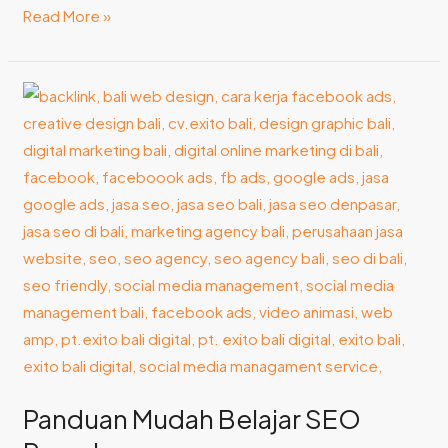
Read More »
Panduan
Mudah
Belajar
SEO
Pemula
Panduan Mudah Belajar SEO