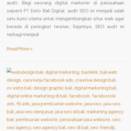
audit. Bagi seorang digital marketer di perusahaan
seperti PT Exito Bali Digital, audit SEO ini menjadi salah
satu kunci utama untuk mengembangkan situs web agar
berada di peringkat teratas. Sejatinya, SEO audit ini
terbagi menjadi
Read More »
8
Tips
SEO
untuk
Mengoptimalkan
Kata
Kunci