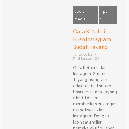
social
Tips
media
SEO
Cara Ketahui
Iklan Instagram
Sudah Tayang
Exito Bali
•
31 Januari 2025
Cara Ketahui Iklan
Instagram Sudah
Tayang Instagram
adalah satu diantara
basis sosial media yang
efektif dalam
memberikan dukungan
usaha lewat iklan
Instagram. Dengan
lebih satu miliar
pemakai aktif bulanan,