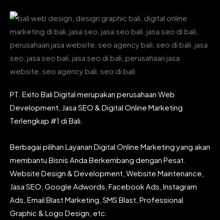
PT. Exito Bali Digital merupakan perusahaan Web
Development, Jasa SEO & Digital Online Marketing
Terlengkap #1 di Bali.
Berbagai pilihan Layanan Digital Online Marketing yang akan
membantu Bisnis Anda Berkembang dengan Pesat.
Website Design & Development, Website Maintenance,
Jasa SEO, Google Adwords, Facebook Ads, Instagram
Ads, Email Blast Marketing, SMS Blast, Professional
Graphic & Logo Design, etc.