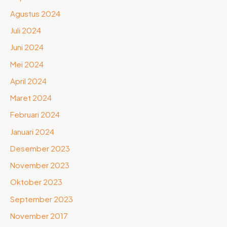
Agustus 2024
Juli 2024
Juni 2024
Mei 2024
April 2024
Maret 2024
Februari 2024
Januari 2024
Desember 2023
November 2023
Oktober 2023
September 2023
November 2017