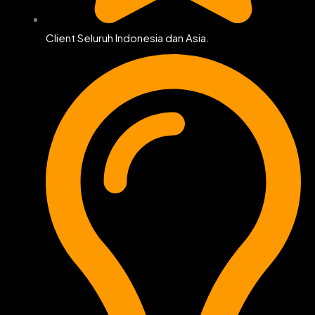
Client Seluruh Indonesia dan Asia.