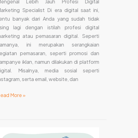
engenal Lebih Jauh Profesi Digital
arketing Specialist Di era digital saat ini,
entu banyak dari Anda yang sudah tidak
sing lagi dengan istilah profesi digital
arketing atau pemasaran digital. Seperti
amanya, ini merupakan serangkaian
egiatan pemasaran, seperti promosi dan
ampanye iklan, namun dilakukan di platform
igital. Misalnya, media sosial seperti
nstagram, serta email, website, dan
ead More »
asa