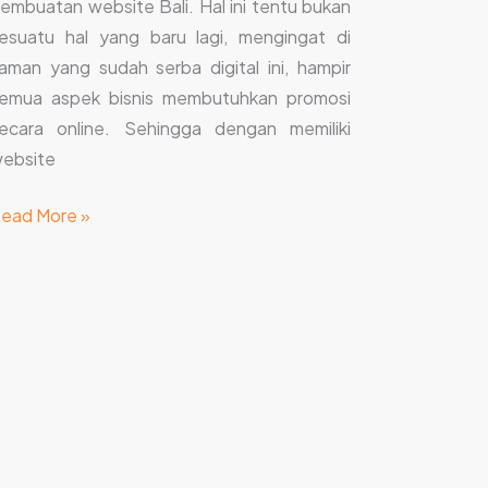
embuatan website Bali. Hal ini tentu bukan
esuatu hal yang baru lagi, mengingat di
aman yang sudah serba digital ini, hampir
emua aspek bisnis membutuhkan promosi
ecara online. Sehingga dengan memiliki
ebsite
ead More »