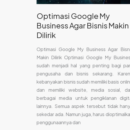
Dilirik
Optimasi Google My
Business Agar Bisnis Makin
Dilirik
Optimasi Google My Business Agar Bisn
Makin Dilirik Optimasi Google My Busine
sudah menjadi hal yang penting bagi pa
pengusaha dan bisnis sekarang. Kare
kebanyakan bisnis sudah memiliki basis onli
dan memiliki website, media sosial, d
berbagai media untuk pengiklanan digit
lainnya. Semua aspek tersebut tidak han
sekedar ada. Namun juga, harus dioptimalk
penggunaannya dan