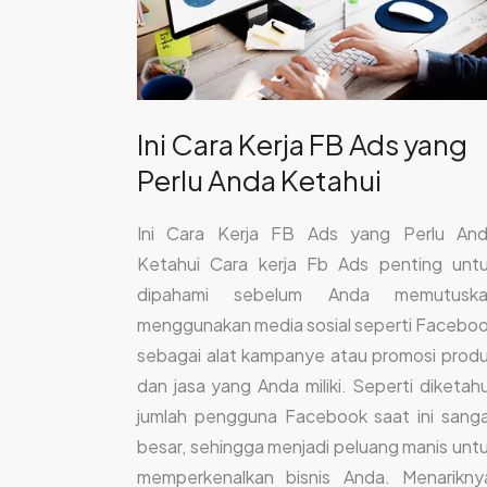
yang
Perlu
Anda
Ketahui
Ini Cara Kerja FB Ads yang
Perlu Anda Ketahui
Ini Cara Kerja FB Ads yang Perlu An
Ketahui Cara kerja Fb Ads penting unt
dipahami sebelum Anda memutuska
menggunakan media sosial seperti Facebo
sebagai alat kampanye atau promosi prod
dan jasa yang Anda miliki. Seperti diketahu
jumlah pengguna Facebook saat ini sang
besar, sehingga menjadi peluang manis unt
memperkenalkan bisnis Anda. Menarikny