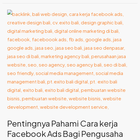
Pentingnya
Pahami
Cara
kerja
Facebook
Ads
Bagi
Pengusaha
Kecil
Bali!
Pentingnya Pahami Cara kerja
Facebook Ads Bagi Pengusaha