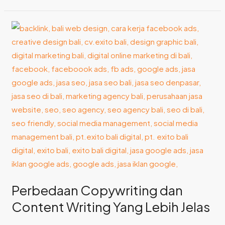
Perbedaan
Copywriting
dan
Content
Writing
Yang
Lebih
Jelas
Perbedaan Copywriting dan
Content Writing Yang Lebih Jelas