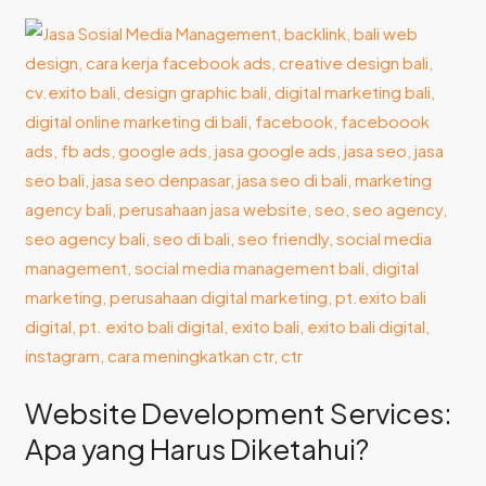
Website
Development
Services:
Apa
yang
Harus
Diketahui?
Website Development Services:
Apa yang Harus Diketahui?