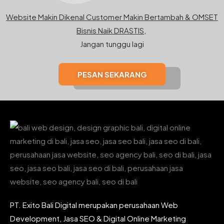
Website Makin Dikenal Customer Makin Bertambah & OMSET
Bisnis Naik DRASTIS,
Jangan tunggu lagi
PESAN SEKARANG
PT. Exito Bali Digital merupakan perusahaan Web
Development, Jasa SEO & Digital Online Marketing