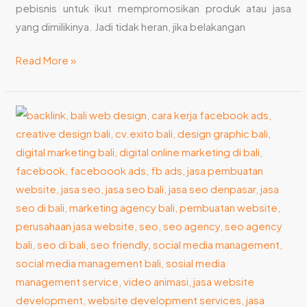
pebisnis untuk ikut mempromosikan produk atau jasa
yang dimilikinya. Jadi tidak heran, jika belakangan
Read More »
Kapan
Harus
Gunakan
Jasa
Audit
SEO?
Ini
Jawabannya!