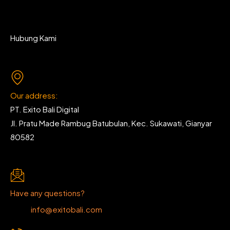
Hubung Kami
Our address:
PT. Exito Bali Digital
Jl. Pratu Made Rambug Batubulan, Kec. Sukawati, Gianyar
80582
Have any questions?
info@exitobali.com