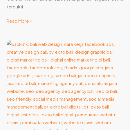
terbukti
Read More »
Jasa
Social
Media
Management:
Solusi
Bisnis
Modern