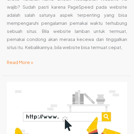
wajib? Sudah pasti karena PageSpeed pada website
adalah salah satunya aspek terpenting yang bisa
mempengaruhi pengalaman pemakai waktu terhubung
sebuah situs. Bila website lamban untuk termuat,
pemakai condong akan merasa kecewa dan tinggalkan
situs itu. Kebalikannya, bila website bisa termuat cepat,
Read More »
Cara
Meningkatkan
Traffic
Website
Agar
Bisnis