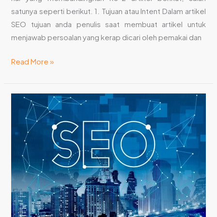
satunya seperti berikut. 1. Tujuan atau Intent Dalam artikel
SEO tujuan anda penulis saat membuat artikel untuk
menjawab persoalan yang kerap dicari oleh pemakai dan
Read More »
Langkah
Menulis
Artikel
SEO
Friendly
yang
Berkualitas