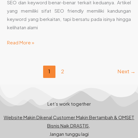
SEO dan keyword benar-benar terkait keduanya. Artikel
yang memiliki sifat SEO friendly memiliki kandungan
keyword yang berkaitan, tapi bersatu pada isinya hingga
kelihatan alami
Read More »
1
2
Next
→
Let’s work together
Website Makin Dikenal Customer Makin Bertambah & OMSET
Bisnis Naik DRASTIS,
Jangan tunggu lagi