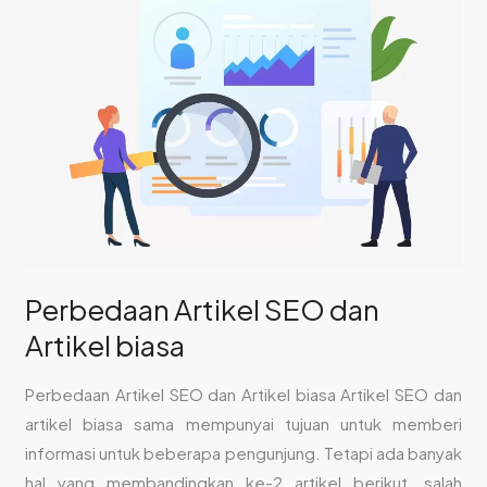
Artikel
SEO
dan
Artikel
biasa
Perbedaan Artikel SEO dan
Artikel biasa
Perbedaan Artikel SEO dan Artikel biasa Artikel SEO dan
artikel biasa sama mempunyai tujuan untuk memberi
informasi untuk beberapa pengunjung. Tetapi ada banyak
hal yang membandingkan ke-2 artikel berikut, salah