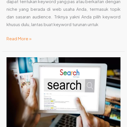
dapat tentukan keyword yang pas atau berkaitan dengan
niche yang berada di web usaha Anda, termasuk topik
dan sasaran audience. Triknya yakni Anda pilih keyword
khusus dulu, lantas buat keyword turunan untuk
Read More »
Kenapa
Artikel
SEO
Friendly
Penting?