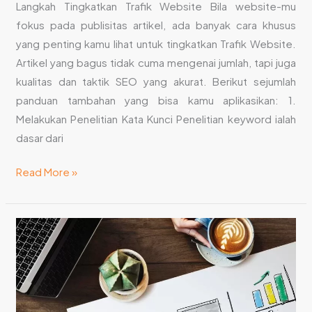
Langkah Tingkatkan Trafik Website Bila website-mu
fokus pada publisitas artikel, ada banyak cara khusus
yang penting kamu lihat untuk tingkatkan Trafik Website.
Artikel yang bagus tidak cuma mengenai jumlah, tapi juga
kualitas dan taktik SEO yang akurat. Berikut sejumlah
panduan tambahan yang bisa kamu aplikasikan: 1.
Melakukan Penelitian Kata Kunci Penelitian keyword ialah
dasar dari
Read More »
Langkah
Check
Kecepatan
Website
dengan