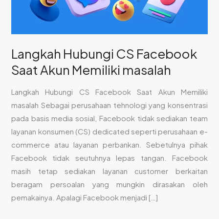
masalah
Langkah Hubungi CS Facebook
Saat Akun Memiliki masalah
Langkah Hubungi CS Facebook Saat Akun Memiliki
masalah Sebagai perusahaan tehnologi yang konsentrasi
pada basis media sosial, Facebook tidak sediakan team
layanan konsumen (CS) dedicated seperti perusahaan e-
commerce atau layanan perbankan. Sebetulnya pihak
Facebook tidak seutuhnya lepas tangan. Facebook
masih tetap sediakan layanan customer berkaitan
beragam persoalan yang mungkin dirasakan oleh
pemakainya. Apalagi Facebook menjadi […]