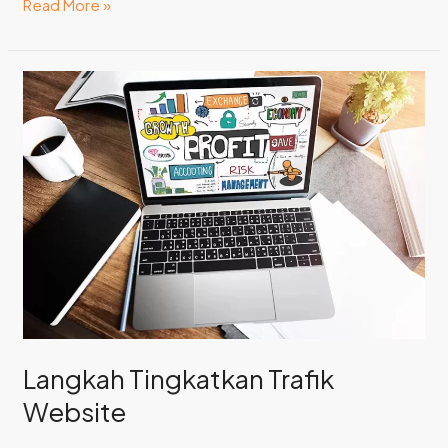
Read More »
Langkah
Tingkatkan
Trafik
Website
Langkah Tingkatkan Trafik
Website