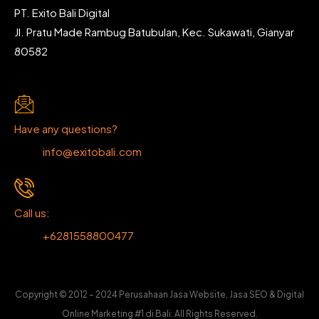
PT. Exito Bali Digital
Jl. Pratu Made Rambug Batubulan, Kec. Sukawati, Gianyar
80582
Have any questions?
info@exitobali.com
Call us:
+6281558800477
Copyright © 2012 – 2024 Perusahaan Jasa Website, Jasa SEO & Digital
Online Marketing #1 di Bali. All Rights Reserved.