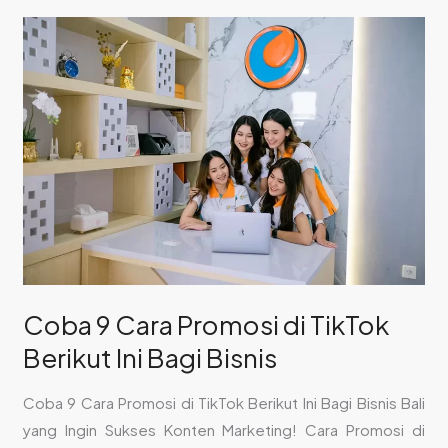
Coba
9
Cara
Promosi
di
TikTok
Berikut
Ini
Bagi
Bisnis
Coba 9 Cara Promosi di TikTok
Berikut Ini Bagi Bisnis
Coba 9 Cara Promosi di TikTok Berikut Ini Bagi Bisnis Bali
yang Ingin Sukses Konten Marketing! Cara Promosi di