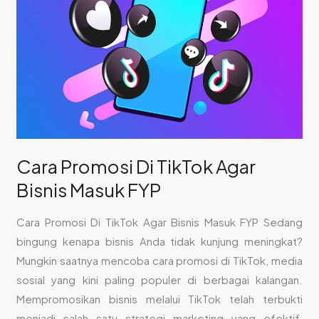
TikTok
Agar
Bisnis
Masuk
FYP
Cara Promosi Di TikTok Agar
Bisnis Masuk FYP
Cara Promosi Di TikTok Agar Bisnis Masuk FYP Sedang
bingung kenapa bisnis Anda tidak kunjung meningkat?
Mungkin saatnya mencoba cara promosi di TikTok, media
sosial yang kini paling populer di berbagai kalangan.
Mempromosikan bisnis melalui TikTok telah terbukti
menjadi salah satu strategi marketing yang efektif,