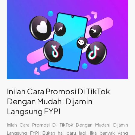
Inilah
Cara
Promosi
Di
TikTok
Dengan
Mudah:
Dijamin
Langsung
FYP!
Inilah Cara Promosi Di TikTok
Dengan Mudah: Dijamin
Langsung FYP!
Inilah Cara Promosi Di TikTok Dengan Mudah: Dijamin
Langsung FYP! Bukan hal baru lagi, jika banyak yang