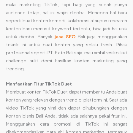
mulai marketing TikTok, tapi bagi yang sudah punya
audience tetap, hal ini wajib dicoba. Mencoba hal baru
seperti buat konten komedi, kolaborasi ataupun research
konten baru menurut keyword tertentu, bisa jadi hal unik
untuk dicoba. Banyak
jasa SEO
Bali juga menggunakan
teknik ini untuk buat konten yang selalu fresh. Pihak
profesional seperti PT. Exito Bali saja, mau ambil resiko ikut
challenge sulit demi hasilkan konten marketing yang
trending.
Manfaatkan Fitur TikTok Duet
Membuat konten TikTok Duet dapat membantu Anda buat
konten yang relevan dengan trend di platform ini. Saat ada
video TikTok yang viral dan dapat dihubungkan dengan
konten bisnis Bali Anda, tidak ada salahnya pakai fitur ini.
Menggunakan cara promosi di TikTok ini sangat
direkomendasikan para ahli konten marketing, termasuk