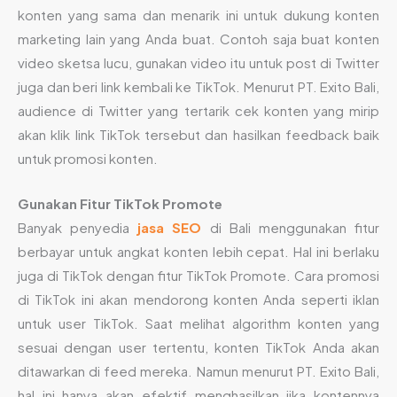
konten yang sama dan menarik ini untuk dukung konten
marketing lain yang Anda buat. Contoh saja buat konten
video sketsa lucu, gunakan video itu untuk post di Twitter
juga dan beri link kembali ke TikTok. Menurut PT. Exito Bali,
audience di Twitter yang tertarik cek konten yang mirip
akan klik link TikTok tersebut dan hasilkan feedback baik
untuk promosi konten.
Gunakan Fitur TikTok Promote
Banyak penyedia
jasa SEO
di Bali menggunakan fitur
berbayar untuk angkat konten lebih cepat. Hal ini berlaku
juga di TikTok dengan fitur TikTok Promote. Cara promosi
di TikTok ini akan mendorong konten Anda seperti iklan
untuk user TikTok. Saat melihat algorithm konten yang
sesuai dengan user tertentu, konten TikTok Anda akan
ditawarkan di feed mereka. Namun menurut PT. Exito Bali,
hal ini hanya akan efektif menghasilkan jika kontennya