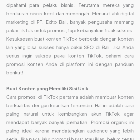
dipahami para pelaku bisnis. Terutama mereka yang
berukuran bisnis kecil dan menengah. Menurut ahli digital
marketing di PT. Exito Bali, banyak pengusaha memang
pakai TikTok untuk promosi, tapi kebanyakan tidak sukses.
Kesuksesan buat konten TikTok berbeda dengan konten
lain yang bisa sukses hanya pakai SEO di Bali. Jika Anda
serius ingin sukses pakai konten TikTok, pahami cara
promosi konten Anda di platform ini dengan panduan
berikut!
Buat Konten yang Memiliki Sisi Unik
Cara promosi di TikTok pertama adalah membuat konten
berkualitas dengan keunikan tersendiri. Hal ini adalah cara
paling natural untuk kembangkan akun TikTok agar
mendapat banyak banyak perhatian. Promosi organik ini
paling ideal karena mendatangkan audience yang lebih
setia. Jika pakai jalur promosi bayar atau iklan, belum tentu