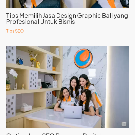
Tips Memilih Jasa Design Graphic Bali yang
Profesional Untuk Bisnis
Tips SEO