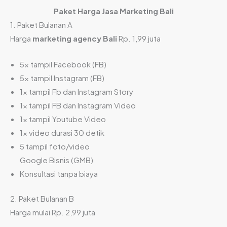
Paket Harga Jasa Marketing Bali
1. Paket Bulanan A
Harga
marketing agency Bali
Rp. 1,99 juta
5x tampil Facebook (FB)
5x tampil Instagram (FB)
1x tampil Fb dan Instagram Story
1x tampil FB dan Instagram Video
1x tampil Youtube Video
1x video durasi 30 detik
5 tampil foto/video
Google Bisnis (GMB)
Konsultasi tanpa biaya
2. Paket Bulanan B
Harga mulai Rp. 2,99 juta