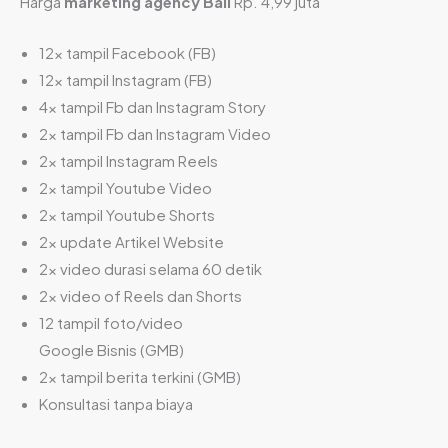
Harga
marketing agency Bali
Rp. 4,99 juta
12x tampil Facebook (FB)
12x tampil Instagram (FB)
4x tampil Fb dan Instagram Story
2x tampil Fb dan Instagram Video
2x tampil Instagram Reels
2x tampil Youtube Video
2x tampil Youtube Shorts
2x update Artikel Website
2x video durasi selama 60 detik
2x video of Reels dan Shorts
12 tampil foto/video
Google Bisnis (GMB)
2x tampil berita terkini (GMB)
Konsultasi tanpa biaya