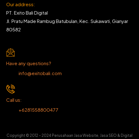
Our address:
PT. Exito Bali Digital
Jl. Pratu Made Rambug Batubulan, Kec. Sukawati, Gianyar
80582
Have any questions?
info@exitobali.com
Call us:
+6281558800477
Copyright © 2012 – 2024 Perusahaan Jasa Website, Jasa SEO & Digital