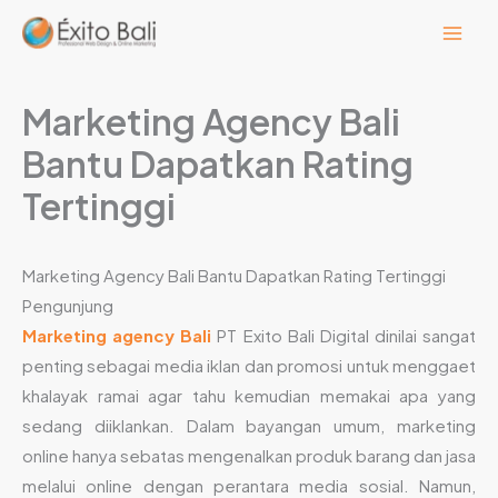
Lewati
ke
konten
Marketing Agency Bali
Bantu Dapatkan Rating
Tertinggi
Marketing Agency Bali Bantu Dapatkan Rating Tertinggi
Pengunjung
Marketing agency Bali
PT Exito Bali Digital dinilai sangat
penting sebagai media iklan dan promosi untuk menggaet
khalayak ramai agar tahu kemudian memakai apa yang
sedang diiklankan. Dalam bayangan umum, marketing
online hanya sebatas mengenalkan produk barang dan jasa
melalui online dengan perantara media sosial. Namun,