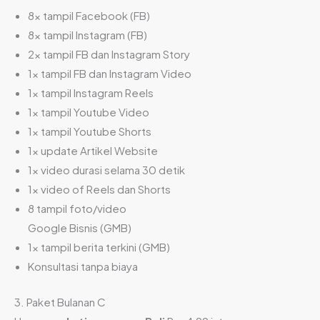
8x tampil Facebook (FB)
8x tampil Instagram (FB)
2x tampil FB dan Instagram Story
1x tampil FB dan Instagram Video
1x tampil Instagram Reels
1x tampil Youtube Video
1x tampil Youtube Shorts
1x update Artikel Website
1x video durasi selama 30 detik
1x video of Reels dan Shorts
8 tampil foto/video
Google Bisnis (GMB)
1x tampil berita terkini (GMB)
Konsultasi tanpa biaya
3. Paket Bulanan C