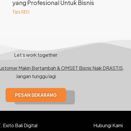
yang Profesional Untuk Bisnis
Tips SEO
Let’s work together
Customer Makin Bertambah & OMSET Bisnis Naik DRASTIS,
Jangan tunggu lagi
PESAN SEKARANG
 Exito Bali Digital
Hubungi Kami