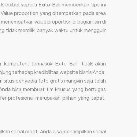
i
kredibel seperti Exito Bali memberikan tips ini
 Value proportion yang ditempatkan pada area
menempatkan value proportion di bagian lain di
g tidak memiliki banyak waktu untuk menggulir
g kompeten, termasuk Exito Bali, tidak akan
ng terhadap kredibilitas website bisnis Anda.
 situs penyedia foto gratis mungkin saja telah
a, Anda bisa membuat tim khusus yang bertugas
fer profesional merupakan pilihan yang tepat.
kan social proof. Anda bisa menampilkan social