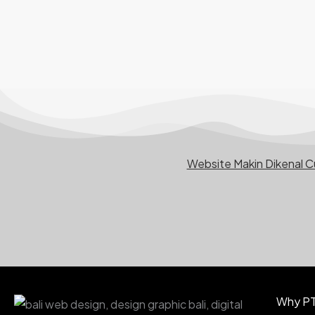
Website Makin Dikenal 
Why PT.