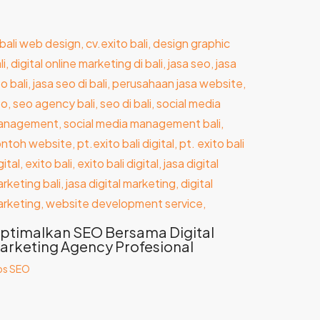
ptimalkan SEO Bersama Digital
arketing Agency Profesional
ps SEO