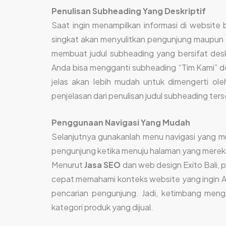
Penulisan Subheading Yang Deskriptif
Saat ingin menampilkan informasi di website b
singkat akan menyulitkan pengunjung maupu
membuat judul subheading yang bersifat deskr
Anda bisa mengganti subheading “Tim Kami” d
jelas akan lebih mudah untuk dimengerti o
penjelasan dari penulisan judul subheading ter
Penggunaan Navigasi Yang Mudah
Selanjutnya gunakanlah menu navigasi yang m
pengunjung ketika menuju halaman yang mereka
Menurut
Jasa SEO
dan web design Exito Bali, 
cepat memahami konteks website yang ingin An
pencarian pengunjung. Jadi, ketimbang men
kategori produk yang dijual.