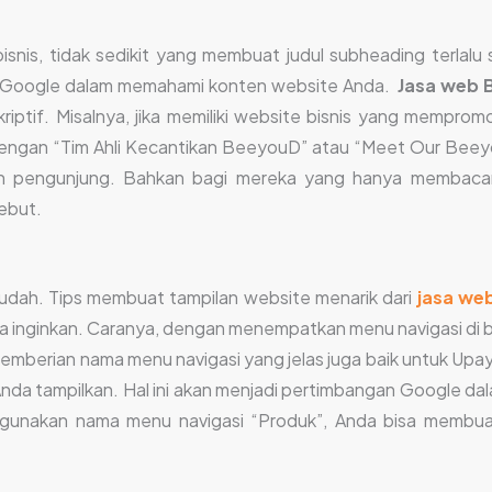
isnis, tidak sedikit yang membuat judul subheading terlalu 
n Google dalam memahami konten website Anda.
Jasa web B
iptif. Misalnya, jika memiliki website bisnis yang mempr
engan “Tim Ahli Kecantikan BeeyouD” atau “Meet Our Beeyo
leh pengunjung. Bahkan bagi mereka yang hanya membaca
sebut.
udah. Tips membuat tampilan website menarik dari
jasa web
 inginkan. Caranya, dengan menempatkan menu navigasi di 
pemberian nama menu navigasi yang jelas juga baik untuk Upa
da tampilkan. Hal ini akan menjadi pertimbangan Google dala
ggunakan nama menu navigasi “Produk”, Anda bisa membu