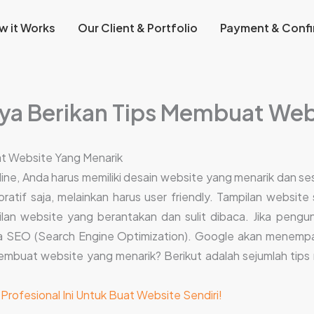
w it Works
Our Client & Portfolio
Payment & Confi
aya Berikan Tips Membuat Web
at Website Yang Menarik
ne, Anda harus memiliki desain website yang menarik dan sesu
atif saja, melainkan harus user friendly. Tampilan website
lan website yang berantakan dan sulit dibaca. Jika peng
 SEO (Search Engine Optimization). Google akan menempat
embuat website yang menarik? Berikut adalah sejumlah tip
Profesional Ini Untuk Buat Website Sendiri!