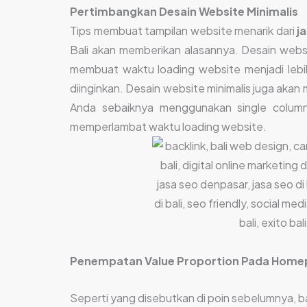
Pertimbangkan Desain Website Minimalis
Tips membuat tampilan website menarik dari
j
Bali akan memberikan alasannya. Desain website
membuat waktu loading website menjadi lebi
diinginkan. Desain website minimalis juga ak
Anda sebaiknya menggunakan single column 
memperlambat waktu loading website.
Penempatan Value Proportion Pada Home
Seperti yang disebutkan di poin sebelumnya, b