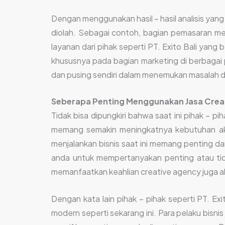
Dengan menggunakan hasil – hasil analisis yang
diolah. Sebagai contoh, bagian pemasaran melal
layanan dari pihak seperti PT. Exito Bali yan
khususnya pada bagian marketing di berbagai 
dan pusing sendiri dalam menemukan masalah dan
Seberapa Penting Menggunakan Jasa Crea
Tidak bisa dipungkiri bahwa saat ini pihak – 
memang semakin meningkatnya kebutuhan akan
menjalankan bisnis saat ini memang penting da
anda untuk mempertanyakan penting atau tid
memanfaatkan keahlian creative agency juga ak
Dengan kata lain pihak – pihak seperti PT. E
modern seperti sekarang ini. Para pelaku bisni