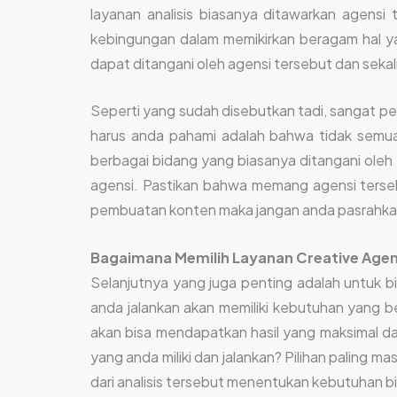
layanan analisis biasanya ditawarkan agensi 
kebingungan dalam memikirkan beragam hal y
dapat ditangani oleh agensi tersebut dan sekal
Seperti yang sudah disebutkan tadi, sangat pe
harus anda pahami adalah bahwa tidak semua 
berbagai bidang yang biasanya ditangani oleh
agensi. Pastikan bahwa memang agensi terse
pembuatan konten maka jangan anda pasrahkan h
Bagaimana Memilih Layanan Creative Age
Selanjutnya yang juga penting adalah untuk bis
anda jalankan akan memiliki kebutuhan yang be
akan bisa mendapatkan hasil yang maksimal dar
yang anda miliki dan jalankan? Pilihan paling m
dari analisis tersebut menentukan kebutuhan bi