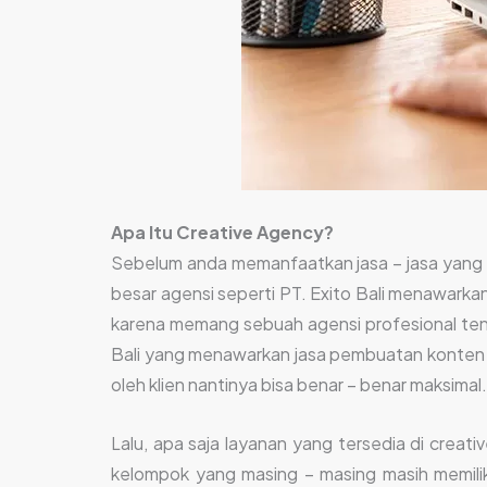
Apa Itu Creative Agency?
Sebelum anda memanfaatkan jasa – jasa yang d
besar agensi seperti PT. Exito Bali menawarka
karena memang sebuah agensi profesional tent
Bali yang menawarkan jasa pembuatan konten ma
oleh klien nantinya bisa benar – benar maksimal
Lalu, apa saja layanan yang tersedia di crea
kelompok yang masing – masing masih memiliki