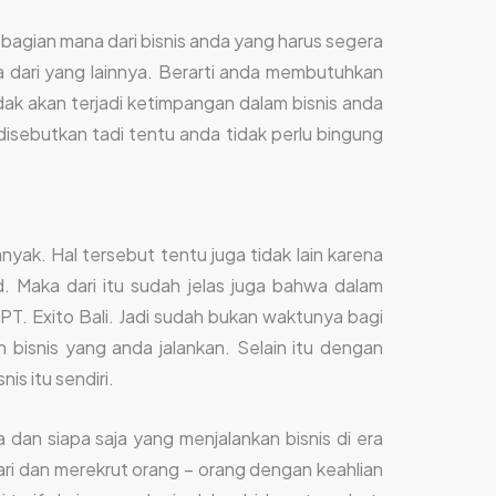
 bagian mana dari bisnis anda yang harus segera
nya dari yang lainnya. Berarti anda membutuhkan
dak akan terjadi ketimpangan dalam bisnis anda
isebutkan tadi tentu anda tidak perlu bingung
yak. Hal tersebut tentu juga tidak lain karena
 Maka dari itu sudah jelas juga bahwa dalam
PT. Exito Bali. Jadi sudah bukan waktunya bagi
isnis yang anda jalankan. Selain itu dengan
s itu sendiri.
dan siapa saja yang menjalankan bisnis di era
cari dan merekrut orang – orang dengan keahlian