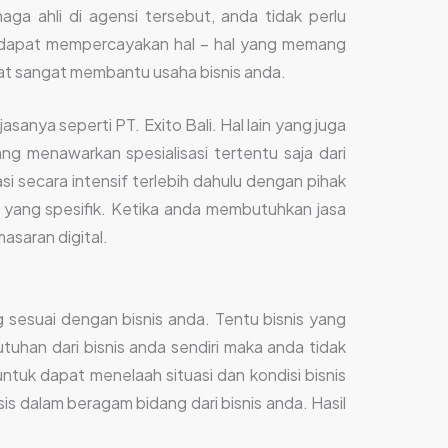
aga ahli di agensi tersebut, anda tidak perlu
a dapat mempercayakan hal – hal yang memang
apat sangat membantu usaha bisnis anda.
nya seperti PT. Exito Bali. Hal lain yang juga
g menawarkan spesialisasi tertentu saja dari
si secara intensif terlebih dahulu dengan pihak
yang spesifik. Ketika anda membutuhkan jasa
asaran digital.
ng sesuai dengan bisnis anda. Tentu bisnis yang
tuhan dari bisnis anda sendiri maka anda tidak
ntuk dapat menelaah situasi dan kondisi bisnis
sis dalam beragam bidang dari bisnis anda. Hasil