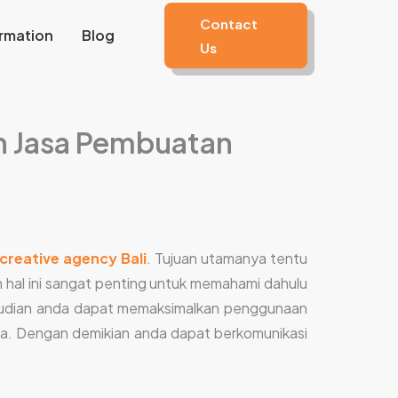
Contact
rmation
Blog
Us
ih Jasa Pembuatan
creative agency Bali
. Tujuan utamanya tentu
m hal ini sangat penting untuk memahami dahulu
 kemudian anda dapat memaksimalkan penggunaan
anda. Dengan demikian anda dapat berkomunikasi