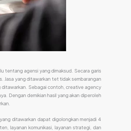
lu tentang agensi yang dimaksud. Secara garis
is. Jasa yang ditawarkan tet tidak sembarangan
g ditawarkan. Sebagai contoh, creative agency
nya. Dengan demikian hasil yang akan diperoleh
rkan.
a yang ditawarkan dapat digolongkan menjadi 4
en, layanan komunikasi, layanan strategi, dan