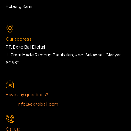
Hubung Kami
Our address:
PT. Exito Bali Digital
Jl. Pratu Made Rambug Batubulan, Kec. Sukawati, Gianyar
80582
Have any questions?
info@exitobali.com
Call us: