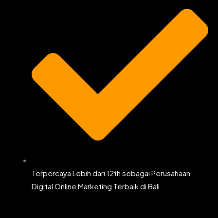
Terpercaya Lebih dari 12th sebagai Perusahaan
Digital Online Marketing Terbaik di Bali.