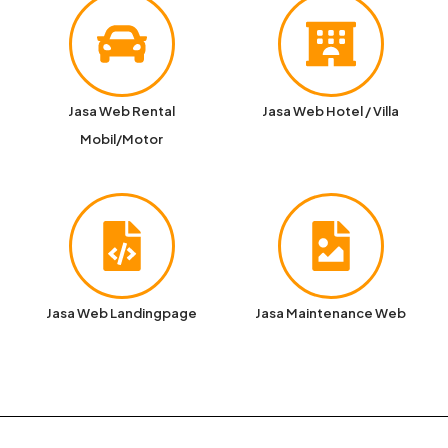
Jasa Web Rental
Jasa Web Hotel / Villa
Mobil/Motor
Jasa Web Landingpage
Jasa Maintenance Web