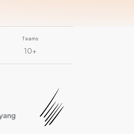
Teams
10+
 yang