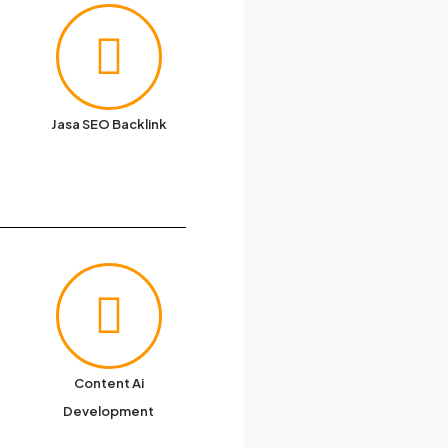
Jasa SEO Backlink
Content Ai
Development