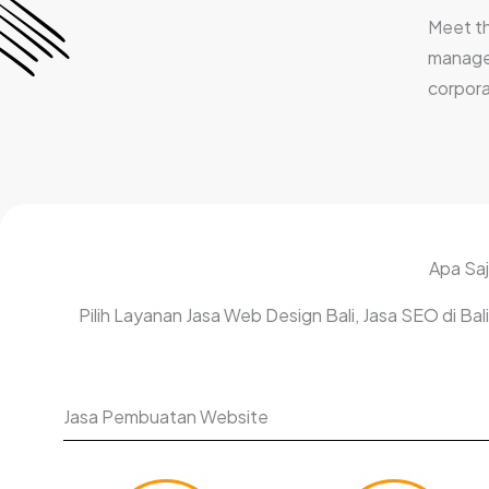
Meet t
manage
corpora
Apa Saj
Pilih Layanan Jasa Web Design Bali, Jasa SEO di B
Jasa Pembuatan Website