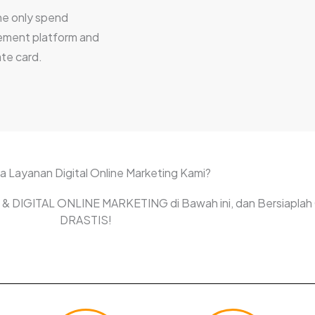
he only spend
ment platform and
te card.
a Layanan Digital Online Marketing Kami?
ali & DIGITAL ONLINE MARKETING di Bawah ini, dan Bersiaplah
DRASTIS!