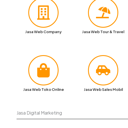
Jasa Web Company
Jasa Web Tour & Travel
Jasa Web Toko Online
Jasa Web Sales Mobil
Jasa Digital Marketing