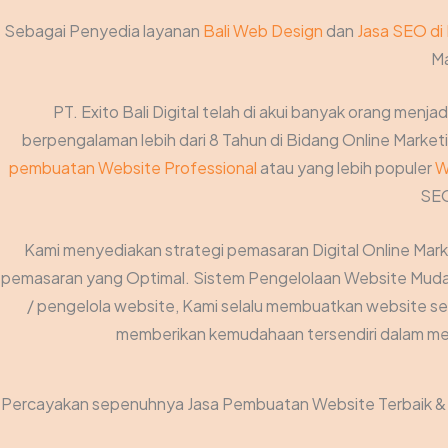
Sebagai Penyedia layanan
Bali Web Design
dan
Jasa SEO di 
Ma
PT. Exito Bali Digital telah di akui banyak orang menjad
berpengalaman lebih dari 8 Tahun di Bidang Online Marketin
pembuatan Website Professional
atau yang lebih populer
W
SEO
Kami menyediakan strategi pemasaran Digital Online Mar
pemasaran yang Optimal. Sistem Pengelolaan Website Mudah 
/ pengelola website, Kami selalu membuatkan website se
memberikan kemudahaan tersendiri dalam men
Percayakan sepenuhnya Jasa Pembuatan Website Terbaik & O