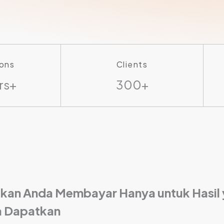
ons
Clients
rs+
300+
ikan Anda Membayar Hanya untuk Hasil
 Dapatkan