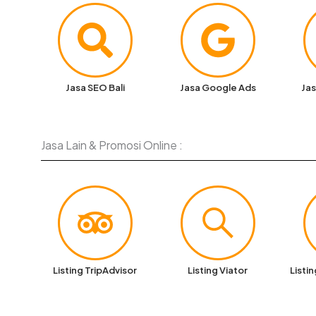
Jasa SEO Bali
Jasa Google Ads
Jas
Jasa Lain & Promosi Online :
Listing TripAdvisor
Listing Viator
Listi