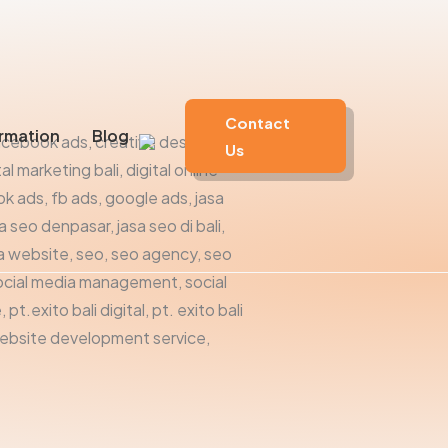
Contact
rmation
Blog
Us