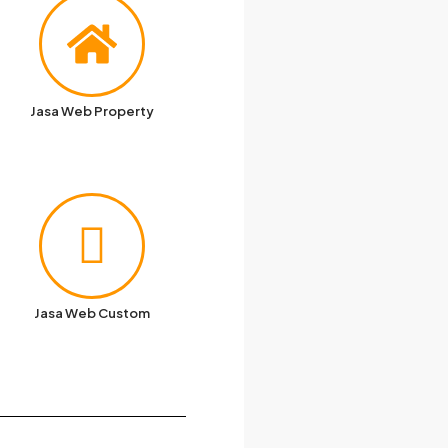
Jasa Web Property
Jasa Web Custom