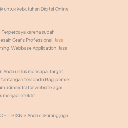
ik untuk kebutuhan Digital Online
g
Terpercaya karena sudah
esain Grafis Professional,
Jasa
ing, Webbase Application, Jasa
an Anda untuk mencapai target
antangan tersendiri Bagi pemilik
am administrator website agar
 menjadi efektif.
OFIT BISNIS Anda sekarang juga.