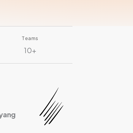
Teams
10+
 yang