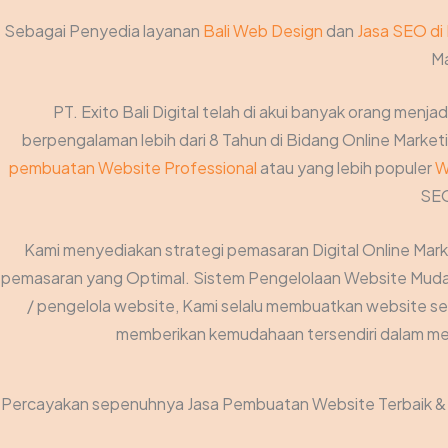
Sebagai Penyedia layanan
Bali Web Design
dan
Jasa SEO di 
Ma
PT. Exito Bali Digital telah di akui banyak orang menjad
berpengalaman lebih dari 8 Tahun di Bidang Online Marketin
pembuatan Website Professional
atau yang lebih populer
W
SEO
Kami menyediakan strategi pemasaran Digital Online Mar
pemasaran yang Optimal. Sistem Pengelolaan Website Mudah 
/ pengelola website, Kami selalu membuatkan website se
memberikan kemudahaan tersendiri dalam men
Percayakan sepenuhnya Jasa Pembuatan Website Terbaik & O