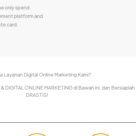
he only spend
ment platform and
te card.
a Layanan Digital Online Marketing Kami?
ali & DIGITAL ONLINE MARKETING di Bawah ini, dan Bersiaplah
DRASTIS!