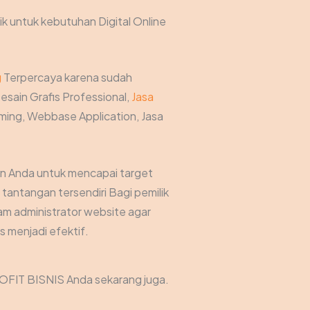
ik untuk kebutuhan Digital Online
g
Terpercaya karena sudah
esain Grafis Professional,
Jasa
ing, Webbase Application, Jasa
an Anda untuk mencapai target
antangan tersendiri Bagi pemilik
am administrator website agar
 menjadi efektif.
OFIT BISNIS Anda sekarang juga.