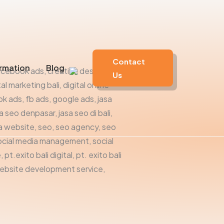
Contact
rmation
Blog
Us