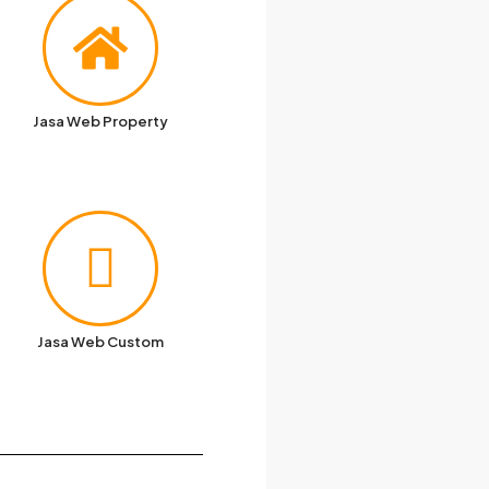
Jasa Web Property
Jasa Web Custom