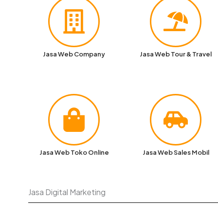
Jasa Web Company
Jasa Web Tour & Travel
Jasa Web Toko Online
Jasa Web Sales Mobil
Jasa Digital Marketing