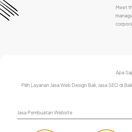
Meet t
manage
corpora
Apa Saj
Pilih Layanan Jasa Web Design Bali, Jasa SEO di B
Jasa Pembuatan Website