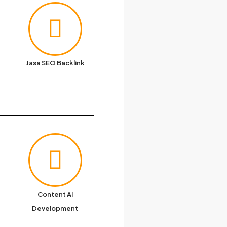
Jasa SEO Backlink
Content Ai
Development