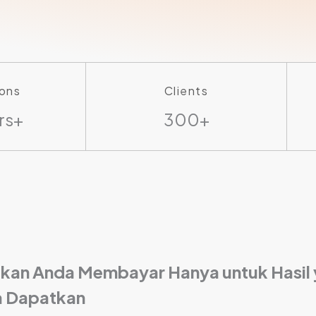
ons
Clients
rs+
300+
ikan Anda Membayar Hanya untuk Hasil
 Dapatkan