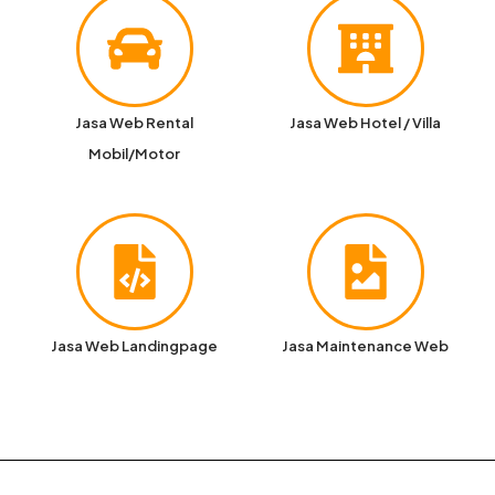
Jasa Web Rental
Jasa Web Hotel / Villa
Mobil/Motor
Jasa Web Landingpage
Jasa Maintenance Web