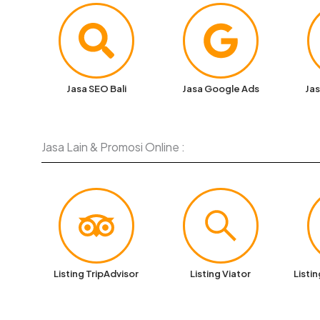
Jasa SEO Bali
Jasa Google Ads
Jas
Jasa Lain & Promosi Online :
Listing TripAdvisor
Listing Viator
Listi