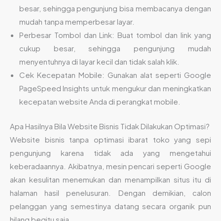
besar, sehingga pengunjung bisa membacanya dengan
mudah tanpa memperbesar layar.
Perbesar Tombol dan Link: Buat tombol dan link yang
cukup besar, sehingga pengunjung mudah
menyentuhnya di layar kecil dan tidak salah klik.
Cek Kecepatan Mobile: Gunakan alat seperti Google
PageSpeed Insights untuk mengukur dan meningkatkan
kecepatan website Anda di perangkat mobile.
Apa Hasilnya Bila Website Bisnis Tidak Dilakukan Optimasi?
Website bisnis tanpa optimasi ibarat toko yang sepi
pengunjung karena tidak ada yang mengetahui
keberadaannya. Akibatnya, mesin pencari seperti Google
akan kesulitan menemukan dan menampilkan situs itu di
halaman hasil penelusuran. Dengan demikian, calon
pelanggan yang semestinya datang secara organik pun
hilang begitu saja.