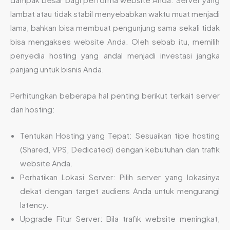
lambat atau tidak stabil menyebabkan waktu muat menjadi
lama, bahkan bisa membuat pengunjung sama sekali tidak
bisa mengakses website Anda. Oleh sebab itu, memilih
penyedia hosting yang andal menjadi investasi jangka
panjang untuk bisnis Anda.
Perhitungkan beberapa hal penting berikut terkait server
dan hosting:
Tentukan Hosting yang Tepat: Sesuaikan tipe hosting
(Shared, VPS, Dedicated) dengan kebutuhan dan trafik
website Anda.
Perhatikan Lokasi Server: Pilih server yang lokasinya
dekat dengan target audiens Anda untuk mengurangi
latency.
Upgrade Fitur Server: Bila trafik website meningkat,