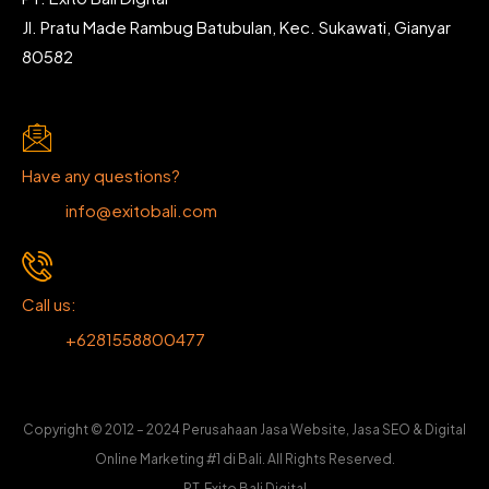
Jl. Pratu Made Rambug Batubulan, Kec. Sukawati, Gianyar
80582
Have any questions?
info@exitobali.com
Call us:
+6281558800477
Copyright © 2012 – 2024 Perusahaan Jasa Website, Jasa SEO & Digital
Online Marketing #1 di Bali. All Rights Reserved.
PT. Exito Bali Digital