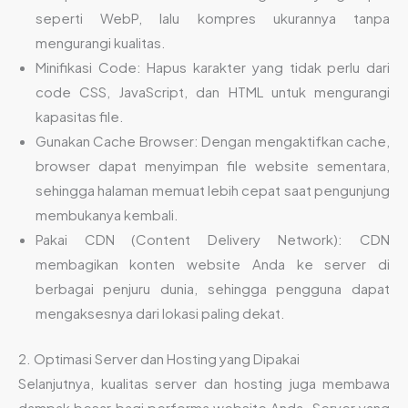
seperti WebP, lalu kompres ukurannya tanpa
mengurangi kualitas.
Minifikasi Code: Hapus karakter yang tidak perlu dari
code CSS, JavaScript, dan HTML untuk mengurangi
kapasitas file.
Gunakan Cache Browser: Dengan mengaktifkan cache,
browser dapat menyimpan file website sementara,
sehingga halaman memuat lebih cepat saat pengunjung
membukanya kembali.
Pakai CDN (Content Delivery Network): CDN
membagikan konten website Anda ke server di
berbagai penjuru dunia, sehingga pengguna dapat
mengaksesnya dari lokasi paling dekat.
2. Optimasi Server dan Hosting yang Dipakai
Selanjutnya, kualitas server dan hosting juga membawa
dampak besar bagi performa website Anda. Server yang