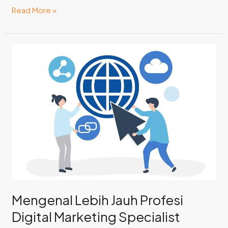
Read More »
Mengenal
Lebih
Jauh
Profesi
Digital
Marketing
Specialist
Mengenal Lebih Jauh Profesi
Digital Marketing Specialist