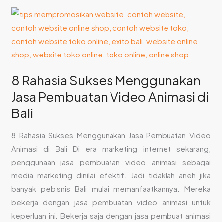
8
Rahasia
Sukses
Menggunakan
Jasa
8 Rahasia Sukses Menggunakan
Pembuatan
Jasa Pembuatan Video Animasi di
Video
Animasi
Bali
di
Bali
8 Rahasia Sukses Menggunakan Jasa Pembuatan Video
Animasi di Bali Di era marketing internet sekarang,
penggunaan jasa pembuatan video animasi sebagai
media marketing dinilai efektif. Jadi tidaklah aneh jika
banyak pebisnis Bali mulai memanfaatkannya. Mereka
bekerja dengan jasa pembuatan video animasi untuk
keperluan ini. Bekerja saja dengan jasa pembuat animasi