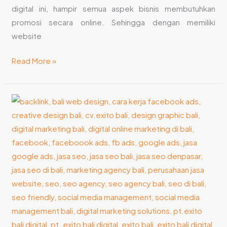
digital ini, hampir semua aspek bisnis membutuhkan
promosi secara online. Sehingga dengan memiliki
website
Read More »
Strategi
SEO
dari
Pembuat
Website
di
Bali
Andal