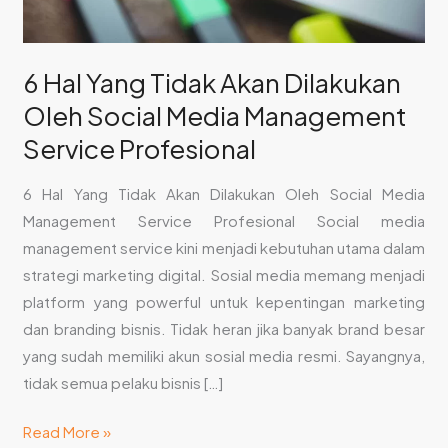
Media
Management
Service
6 Hal Yang Tidak Akan Dilakukan
Profesional
Oleh Social Media Management
Service Profesional
6 Hal Yang Tidak Akan Dilakukan Oleh Social Media
Management Service Profesional Social media
management service kini menjadi kebutuhan utama dalam
strategi marketing digital. Sosial media memang menjadi
platform yang powerful untuk kepentingan marketing
dan branding bisnis. Tidak heran jika banyak brand besar
yang sudah memiliki akun sosial media resmi. Sayangnya,
tidak semua pelaku bisnis […]
Read More »