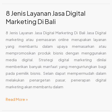
8 Jenis Layanan Jasa Digital
8
Jenis
Marketing Di Bali
Layanan
Jasa
8 Jenis Layanan Jasa Digital Marketing Di Bali Jasa Digital
Digital
marketing atau pemasaran online merupakan layanan
Marketing
yang membantu dalam upaya memasarkan atau
Di
mempromosikan produk bisnis dengan menggunakan
Bali
media digital. Strategi digital marketing dinilai
memberikan banyak manfaat yang menguntungkan bagi
pada pemilik bisnis. Selain dapat mempermudah dalam
melakukan penargetan pasar, penerapan digital
marketing akan membantu dalam
Read More »