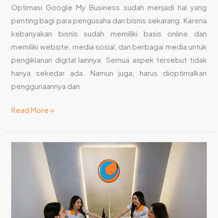
Optimasi Google My Business sudah menjadi hal yang
penting bagi para pengusaha dan bisnis sekarang. Karena
kebanyakan bisnis sudah memiliki basis online dan
memiliki website, media sosial, dan berbagai media untuk
pengiklanan digital lainnya. Semua aspek tersebut tidak
hanya sekedar ada. Namun juga, harus dioptimalkan
penggunaannya dan
Read More »
Kenali
Tugas
Jasa
Website
di
Bali,