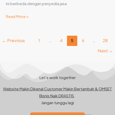
ini berbeda dengan penyedia jasa
Read More »
←
Previous
1
…
4
5
6
…
28
Next
→
Let’s work together
Website Makin Dikenal Customer Makin Bertambah & OMSET
Bisnis Naik DRASTIS,
Jangan tunggu lagi