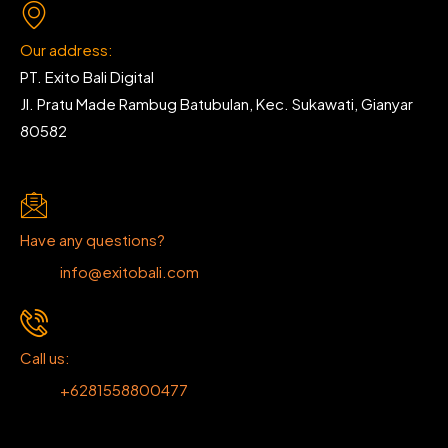
Our address:
PT. Exito Bali Digital
Jl. Pratu Made Rambug Batubulan, Kec. Sukawati, Gianyar
80582
Have any questions?
info@exitobali.com
Call us:
+6281558800477