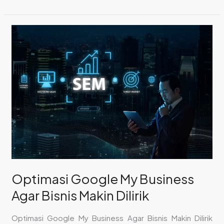
Optimasi
Google
My
Business
Agar
Bisnis
Makin
Dilirik
Optimasi Google My Business
Agar Bisnis Makin Dilirik
Optimasi Google My Business Agar Bisnis Makin Dilirik