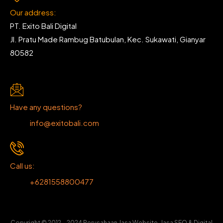
Our address:
PT. Exito Bali Digital
Jl. Pratu Made Rambug Batubulan, Kec. Sukawati, Gianyar
80582
Have any questions?
info@exitobali.com
Call us:
+6281558800477
Copyright © 2012 – 2024 Perusahaan Jasa Website, Jasa SEO & Digital