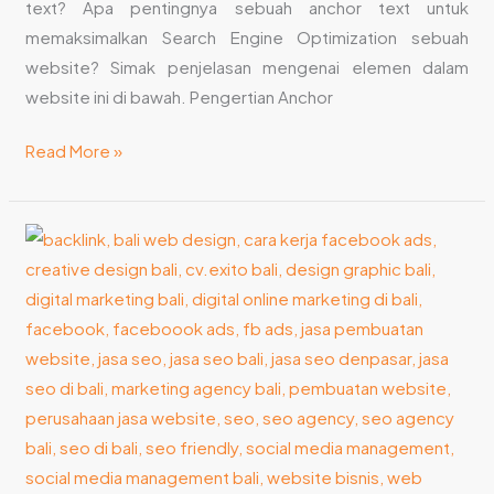
text? Apa pentingnya sebuah anchor text untuk
memaksimalkan Search Engine Optimization sebuah
website? Simak penjelasan mengenai elemen dalam
website ini di bawah. Pengertian Anchor
Read More »
Pengertian
dan
Cara
Meningkatkan
Keyword
Organik