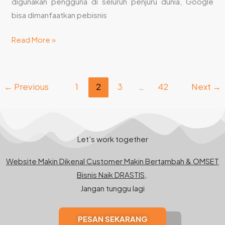
digunakan pengguna di seluruh penjuru dunia, Google
bisa dimanfaatkan pebisnis
Read More »
←
Previous
1
2
3
…
42
Next
→
Let’s work together
Website Makin Dikenal Customer Makin Bertambah & OMSET
Bisnis Naik DRASTIS,
Jangan tunggu lagi
PESAN SEKARANG