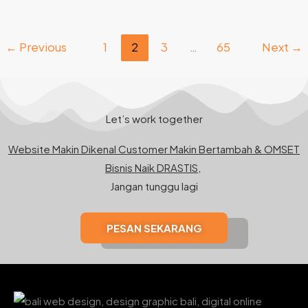
←
Previous
1
2
3
…
65
Next
→
Let’s work together
Website Makin Dikenal Customer Makin Bertambah & OMSET
Bisnis Naik DRASTIS,
Jangan tunggu lagi
PESAN SEKARANG