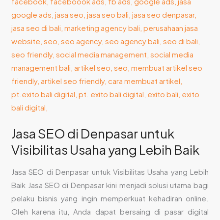
Denpasar
untuk
Visibilitas
Usaha
yang
Lebih
Baik
Jasa SEO di Denpasar untuk
Visibilitas Usaha yang Lebih Baik
Jasa SEO di Denpasar untuk Visibilitas Usaha yang Lebih
Baik Jasa SEO di Denpasar kini menjadi solusi utama bagi
pelaku bisnis yang ingin memperkuat kehadiran online.
Oleh karena itu, Anda dapat bersaing di pasar digital