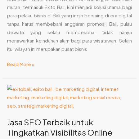
murah, termasuk Exito Bali, kini menjadi solusi utama bagi
para pelaku bisnis di Bali yang ingin bersaing di era digital
tanpa harus membebani anggaran promosi. Bali, pulau
dewata yang selalu mempesona, tidak hanya
menawarkan keindahan alam bagi para wisatawan. Selain
itu, wilayah ini merupakan pusat bisnis
Read More »
Jasa
SEO
Terbaik
untuk
Jasa SEO Terbaik untuk
Tingkatkan
Tingkatkan Visibilitas Online
Visibilitas
Online