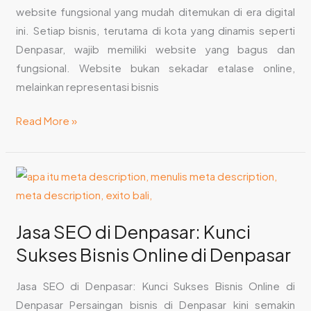
website fungsional yang mudah ditemukan di era digital
ini. Setiap bisnis, terutama di kota yang dinamis seperti
Denpasar, wajib memiliki website yang bagus dan
fungsional. Website bukan sekadar etalase online,
melainkan representasi bisnis
Read More »
Jasa
SEO
di
Jasa SEO di Denpasar: Kunci
Denpasar:
Sukses Bisnis Online di Denpasar
Kunci
Sukses
Jasa SEO di Denpasar: Kunci Sukses Bisnis Online di
Bisnis
Denpasar Persaingan bisnis di Denpasar kini semakin
Online