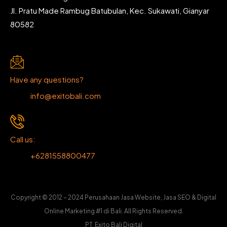
Jl. Pratu Made Rambug Batubulan, Kec. Sukawati, Gianyar
80582
Have any questions?
info@exitobali.com
Call us:
+6281558800477
Copyright © 2012 – 2024 Perusahaan Jasa Website, Jasa SEO & Digital
Online Marketing #1 di Bali. All Rights Reserved.
PT. Exito Bali Digital