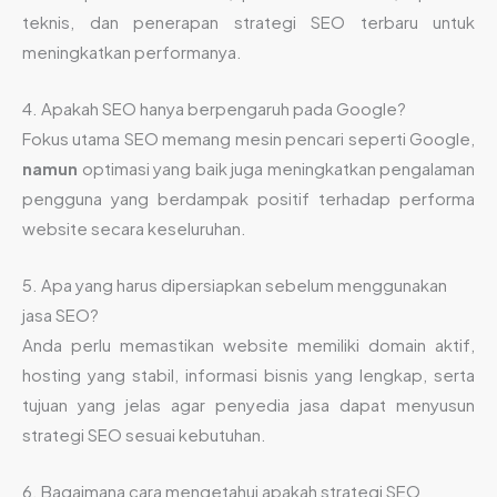
teknis, dan penerapan strategi SEO terbaru untuk
meningkatkan performanya.
4. Apakah SEO hanya berpengaruh pada Google?
Fokus utama SEO memang mesin pencari seperti Google,
namun
optimasi yang baik juga meningkatkan pengalaman
pengguna yang berdampak positif terhadap performa
website secara keseluruhan.
5. Apa yang harus dipersiapkan sebelum menggunakan
jasa SEO?
Anda perlu memastikan website memiliki domain aktif,
hosting yang stabil, informasi bisnis yang lengkap, serta
tujuan yang jelas agar penyedia jasa dapat menyusun
strategi SEO sesuai kebutuhan.
6. Bagaimana cara mengetahui apakah strategi SEO