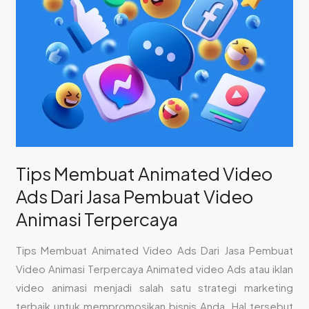
Animated
Video
Ads
Dari
Jasa
Pembuat
Video
Animasi
Terpercaya
Tips Membuat Animated Video
Ads Dari Jasa Pembuat Video
Animasi Terpercaya
Tips Membuat Animated Video Ads Dari Jasa Pembuat
Video Animasi Terpercaya Animated video Ads atau iklan
video animasi menjadi salah satu strategi marketing
terbaik untuk mempromosikan bisnis Anda. Hal tersebut