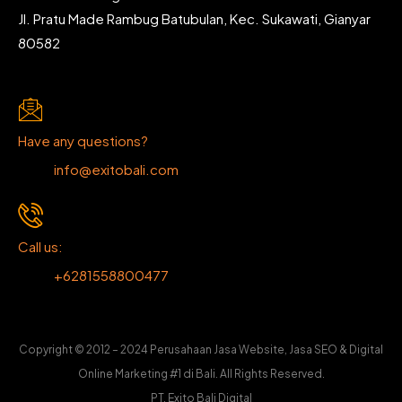
Jl. Pratu Made Rambug Batubulan, Kec. Sukawati, Gianyar
80582
Have any questions?
info@exitobali.com
Call us:
+6281558800477
Copyright © 2012 – 2024 Perusahaan Jasa Website, Jasa SEO & Digital
Online Marketing #1 di Bali. All Rights Reserved.
PT. Exito Bali Digital