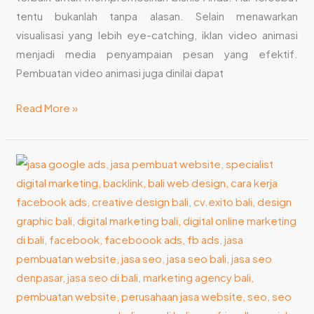
tentu bukanlah tanpa alasan. Selain menawarkan
visualisasi yang lebih eye-catching, iklan video animasi
menjadi media penyampaian pesan yang efektif.
Pembuatan video animasi juga dinilai dapat
Read More »
Mengapa
Jasa
Pembuat
Video
Animasi
Populer
Untuk
Online