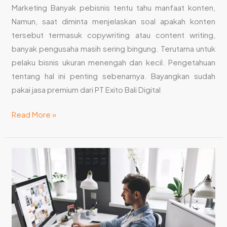
Marketing Banyak pebisnis tentu tahu manfaat konten,
Namun, saat diminta menjelaskan soal apakah konten
tersebut termasuk copywriting atau content writing,
banyak pengusaha masih sering bingung. Terutama untuk
pelaku bisnis ukuran menengah dan kecil. Pengetahuan
tentang hal ini penting sebenarnya. Bayangkan sudah
pakai jasa premium dari PT Exito Bali Digital
Read More »
Ketahui
Perbedaan
Copywriting
Dan
Content
writing