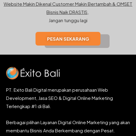
Website Makin Dikenal Customer Makin Bertambah & OMSET
Bisnis Naik DRASTIS,
Jangan tunggu lagi
PESAN SEKARANG
PT. Exito Bali Digital merupakan perusahaan Web
Development, Jasa SEO & Digital Online Marketing
Terlengkap #1 di Bali.
Berbagai pilihan Layanan Digital Online Marketing yang akan
membantu Bisnis Anda Berkembang dengan Pesat.