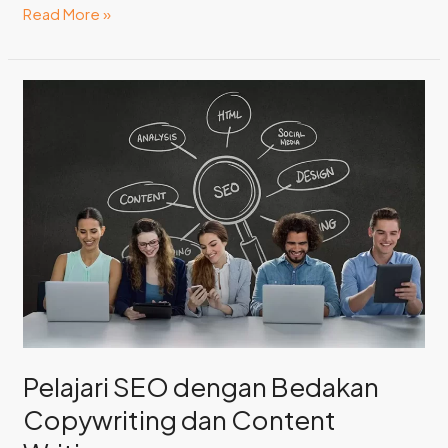
Read More »
Pelajari
SEO
dengan
Bedakan
Copywriting
dan
Content
Writing
Pelajari SEO dengan Bedakan
Copywriting dan Content