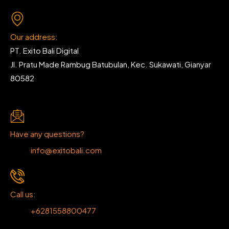
Our address:
PT. Exito Bali Digital
Jl. Pratu Made Rambug Batubulan, Kec. Sukawati, Gianyar
80582
Have any questions?
info@exitobali.com
Call us:
+6281558800477