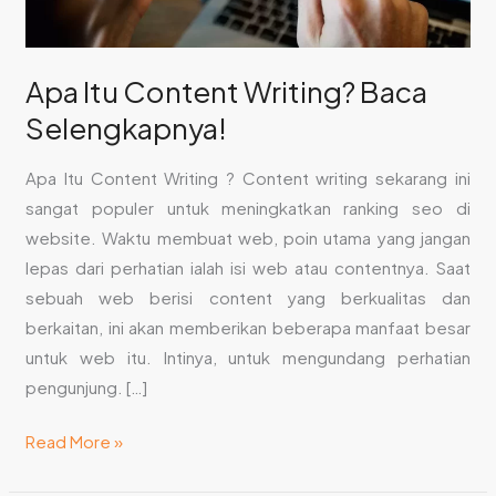
Apa Itu Content Writing? Baca
Selengkapnya!
Apa Itu Content Writing ? Content writing sekarang ini
sangat populer untuk meningkatkan ranking seo di
website. Waktu membuat web, poin utama yang jangan
lepas dari perhatian ialah isi web atau contentnya. Saat
sebuah web berisi content yang berkualitas dan
berkaitan, ini akan memberikan beberapa manfaat besar
untuk web itu. Intinya, untuk mengundang perhatian
pengunjung. […]
Read More »