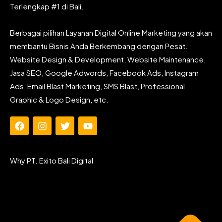
Terlengkap #1 di Bali.
Berbagai pilihan Layanan Digital Online Marketing yang akan
membantu Bisnis Anda Berkembang dengan Pesat.
Website Design & Development, Website Maintenance,
Jasa SEO, Google Adwords, Facebook Ads, Instagram
Ads, Email Blast Marketing, SMS Blast, Professional
Graphic & Logo Design, etc.
F
I
T
Y
a
n
w
o
c
s
i
u
e
t
t
t
Why PT. Exito Bali Digital
b
a
t
u
o
g
e
b
o
r
r
e
k
a
m