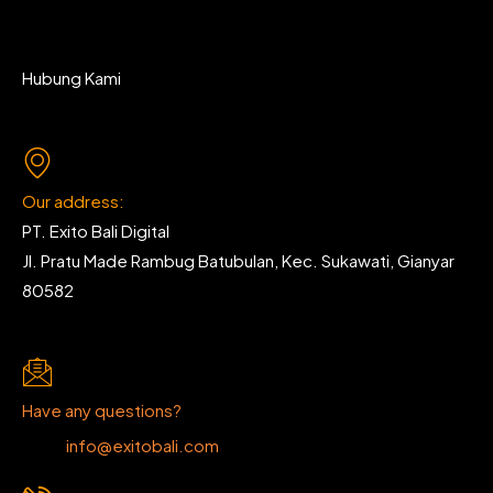
Hubung Kami
Our address:
PT. Exito Bali Digital
Jl. Pratu Made Rambug Batubulan, Kec. Sukawati, Gianyar
80582
Have any questions?
info@exitobali.com