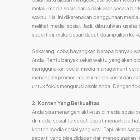
melalui media sosial harus dilakukan secara be
waktu. Hal ini dikarenakan penggunaan media
melihat media sosial. Jadi, dibutuhkan usah
seperti ini, maka pesan dapat disampaikan ke ko
Sekarang, coba bayangkan berapa banyak wakt
Anda. Tentu banyak sekali waktu yang akan dib
menggunakan social media management service
menangani promosi melalui media sosial dan ak
untuk fokus mengurusi bisnis Anda. Dengan fokus
2. Konten Yang Berkualitas
Anda bisa menangani aktivitas di media sosial 
di media sosial tersebut dapat menarik perha
konten media sosial yang viral. Tapi, akan sa
seperti yang bisa didapat dari menggunakan ja