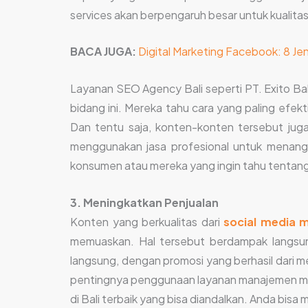
services akan berpengaruh besar untuk kualitas
BACA JUGA:
Digital Marketing Facebook: 8 Je
Layanan SEO Agency Bali seperti PT. Exito Bal
bidang ini. Mereka tahu cara yang paling efek
Dan tentu saja, konten-konten tersebut ju
menggunakan jasa profesional untuk menanga
konsumen atau mereka yang ingin tahu tentang
3. Meningkatkan Penjualan
Konten yang berkualitas dari
social media
memuaskan. Hal tersebut berdampak langsung
langsung, dengan promosi yang berhasil dari m
pentingnya penggunaan layanan manajemen media
di Bali terbaik yang bisa diandalkan. Anda bis