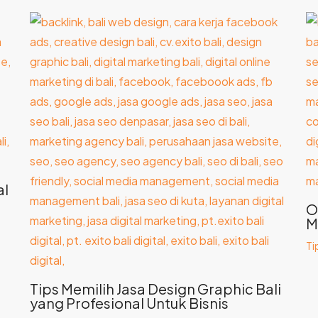
al
O
M
Ti
Tips Memilih Jasa Design Graphic Bali
yang Profesional Untuk Bisnis