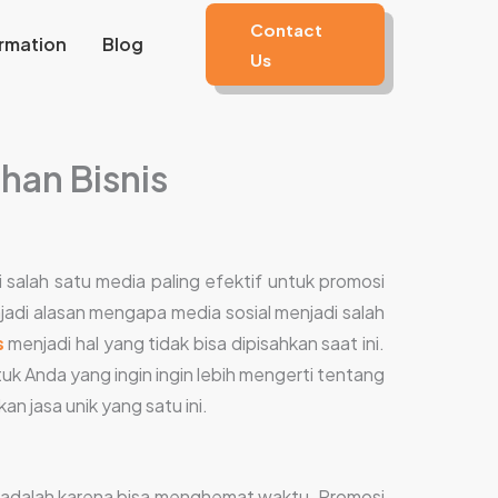
Contact
rmation
Blog
Us
han Bisnis
alah satu media paling efektif untuk promosi
di alasan mengapa media sosial menjadi salah
s
menjadi hal yang tidak bisa dipisahkan saat ini.
ntuk Anda yang ingin ingin lebih mengerti tentang
n jasa unik yang satu ini.
n adalah karena bisa menghemat waktu. Promosi