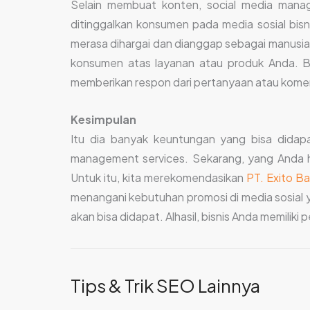
Selain membuat konten, social media manag
ditinggalkan konsumen pada media sosial bis
merasa dihargai dan dianggap sebagai manusia, 
konsumen atas layanan atau produk Anda. B
memberikan respon dari pertanyaan atau komenta
Kesimpulan
Itu dia banyak keuntungan yang bisa didapa
management services. Sekarang, yang Anda h
Untuk itu, kita merekomendasikan
PT. Exito Bal
menangani kebutuhan promosi di media sosial y
akan bisa didapat. Alhasil, bisnis Anda memilik
Tips & Trik SEO Lainnya