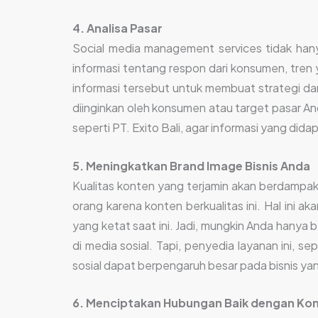
4. Analisa Pasar
Social media management services tidak han
informasi tentang respon dari konsumen, tren
informasi tersebut untuk membuat strategi dan
diinginkan oleh konsumen atau target pasar A
seperti PT. Exito Bali, agar informasi yang did
5. Meningkatkan Brand Image Bisnis Anda
Kualitas konten yang terjamin akan berdampak 
orang karena konten berkualitas ini. Hal ini 
yang ketat saat ini. Jadi, mungkin Anda hany
di media sosial. Tapi, penyedia layanan ini, s
sosial dapat berpengaruh besar pada bisnis yan
6. Menciptakan Hubungan Baik dengan K