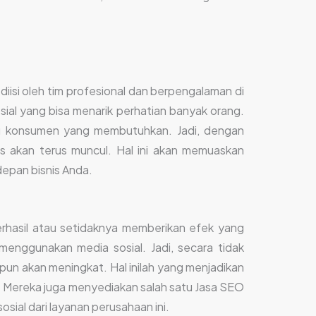
iisi oleh tim profesional dan berpengalaman di
sial yang bisa menarik perhatian banyak orang.
tu konsumen yang membutuhkan. Jadi, dengan
s akan terus muncul. Hal ini akan memuaskan
epan bisnis Anda.
erhasil atau setidaknya memberikan efek yang
enggunakan media sosial. Jadi, secara tidak
pun akan meningkat. Hal inilah yang menjadikan
i. Mereka juga menyediakan salah satu Jasa SEO
sial dari layanan perusahaan ini.