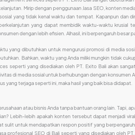
rkelanjutan. Mirip dengan penggunaan Jasa SEO, konten media
 sosial yang tidak kenal waktu dan tempat. Kapanpun dan 
a berkelanjutan yang dapat membidik waktu-waktu krusial
nsumen dengan lebih efisien. Alhasil, ini berpengaruh besar p
u yang dibutuhkan untuk mengurusi promosi di media sosial
utuhkan. Bahkan, waktu yang Anda miliki mungkin tidak cuku
s seperti yang disediakan oleh PT. Exito Bali akan sangat
tivitas di media sosial untuk berhubungan dengan konsumen 
 yang terjaga seperti ini, maka hasil yang baik bisa didapat.
perusahaan atau bisnis Anda tanpa bantuan orang lain. Tapi, 
tian? Lebih-lebih apakah konten tersebut dapat menjadi vir
ngat sulit untuk mendapatkan respon positif yang berpengaru
sa profesional SEO di Bali seperti yang disediakan oleh PT. 