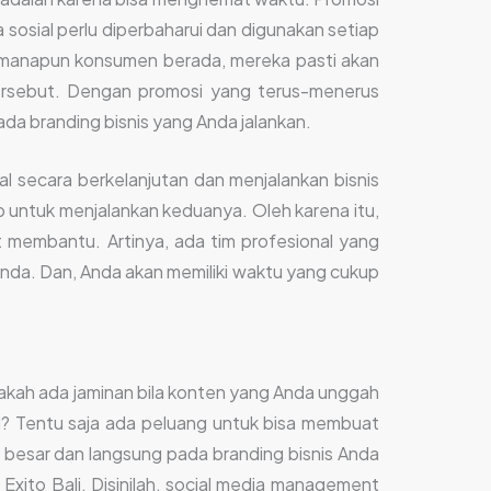
 sosial perlu diperbaharui dan digunakan setiap
dimanapun konsumen berada, mereka pasti akan
 tersebut. Dengan promosi yang terus-menerus
ada branding bisnis yang Anda jalankan.
 secara berkelanjutan dan menjalankan bisnis
p untuk menjalankan keduanya. Oleh karena itu,
 membantu. Artinya, ada tim profesional yang
Anda. Dan, Anda akan memiliki waktu yang cukup
apakah ada jaminan bila konten yang Anda unggah
al? Tentu saja ada peluang untuk bisa membuat
h besar dan langsung pada branding bisnis Anda
Exito Bali. Disinilah, social media management