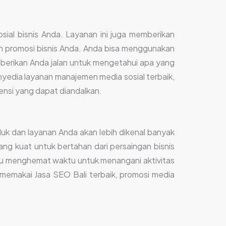
al bisnis Anda. Layanan ini juga memberikan
an promosi bisnis Anda. Anda bisa menggunakan
emberikan Anda jalan untuk mengetahui apa yang
yedia layanan manajemen media sosial terbaik,
rensi yang dapat diandalkan.
duk dan layanan Anda akan lebih dikenal banyak
ang kuat untuk bertahan dari persaingan bisnis
ntu menghemat waktu untuk menangani aktivitas
an memakai Jasa SEO Bali terbaik, promosi media