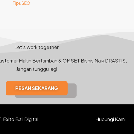
Tips SEO
Let’s work together
Customer Makin Bertambah & OMSET Bisnis Naik DRASTIS,
Jangan tunggu lagi
PESAN SEKARANG
 Exito Bali Digital
Hubungi Kami