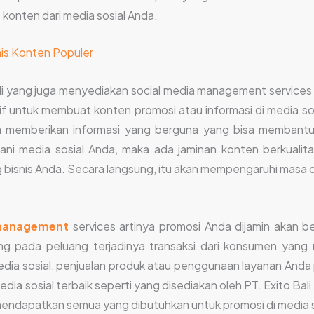
 konten dari media sosial Anda.
nis Konten Populer
i yang juga menyediakan social media management services d
tif untuk membuat konten promosi atau informasi di media so
ga memberikan informasi yang berguna yang bisa memban
ni media sosial Anda, maka ada jaminan konten berkualita
 bisnis Anda. Secara langsung, itu akan mempengaruhi masa d
 management
services artinya promosi Anda dijamin akan b
 pada peluang terjadinya transaksi dari konsumen yang m
edia sosial, penjualan produk atau penggunaan layanan Anda 
 sosial terbaik seperti yang disediakan oleh PT. Exito Bal
a mendapatkan semua yang dibutuhkan untuk promosi di media so