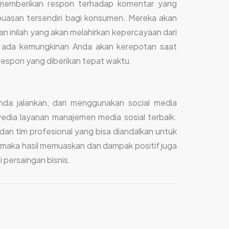
k memberikan respon terhadap komentar yang
puasan tersendiri bagi konsumen. Mereka akan
an inilah yang akan melahirkan kepercayaan dari
a ada kemungkinan Anda akan kerepotan saat
 respon yang diberikan tepat waktu.
nda jalankan, dari menggunakan social media
dia layanan manajemen media sosial terbaik.
 dan tim profesional yang bisa diandalkan untuk
, maka hasil memuaskan dan dampak positif juga
i persaingan bisnis.