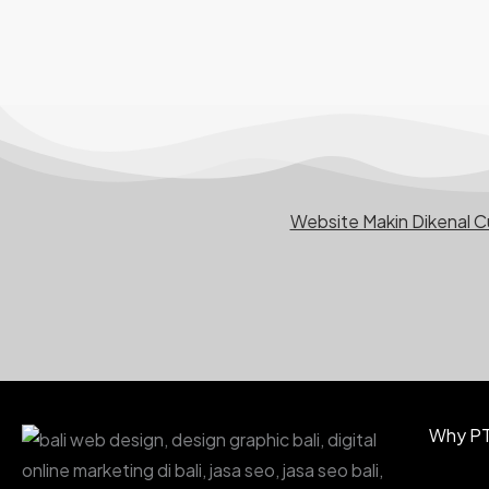
Website Makin Dikenal 
Why PT.