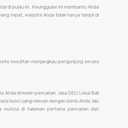
al di pulau ini. Keunggulan ini membantu Anda
yang tepat, website Anda tidak hanya tampil di
bsite kesulitan menjangkau pengunjung secara
te Anda di mesin pencarian. Jasa SEO Lokal Bali
ta kunci yang relevan dengan bisnis Anda, lalu
a muncul di halaman pertama pencarian dan