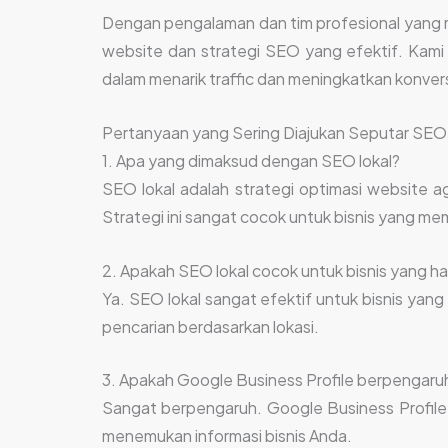
Dengan pengalaman dan tim profesional yang m
website dan strategi SEO yang efektif. Kami 
dalam menarik traffic dan meningkatkan konvers
Pertanyaan yang Sering Diajukan Seputar SEO 
1. Apa yang dimaksud dengan SEO lokal?
SEO lokal adalah strategi optimasi website ag
Strategi ini sangat cocok untuk bisnis yang memil
2. Apakah SEO lokal cocok untuk bisnis yang h
Ya. SEO lokal sangat efektif untuk bisnis yan
pencarian berdasarkan lokasi.
3. Apakah Google Business Profile berpengaru
Sangat berpengaruh. Google Business Profile
menemukan informasi bisnis Anda.