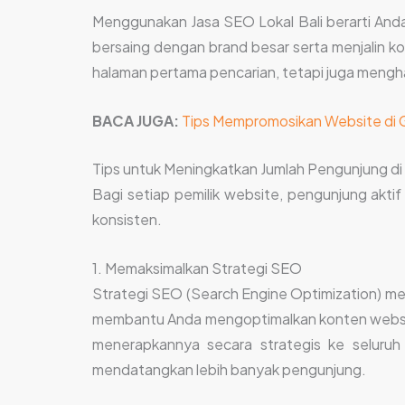
Menggunakan Jasa SEO Lokal Bali berarti Anda
bersaing dengan brand besar serta menjalin ko
halaman pertama pencarian, tetapi juga mengha
BACA JUGA:
Tips Mempromosikan Website di 
Tips untuk Meningkatkan Jumlah Pengunjung d
Bagi setiap pemilik website, pengunjung akt
konsisten.
1. Memaksimalkan Strategi SEO
Strategi SEO (Search Engine Optimization) menj
membantu Anda mengoptimalkan konten website d
menerapkannya secara strategis ke seluru
mendatangkan lebih banyak pengunjung.