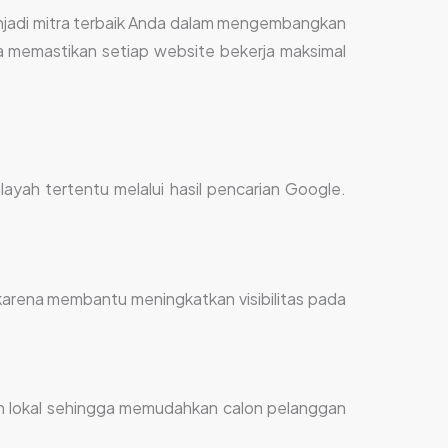
enjadi mitra terbaik Anda dalam mengembangkan
ga memastikan setiap website bekerja maksimal
layah tertentu melalui hasil pencarian Google.
 karena membantu meningkatkan visibilitas pada
an lokal sehingga memudahkan calon pelanggan