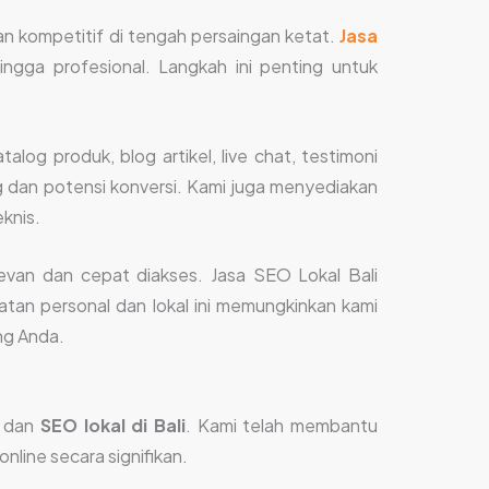
n kompetitif di tengah persaingan ketat.
Jasa
ingga profesional. Langkah ini penting untuk
log produk, blog artikel, live chat, testimoni
 dan potensi konversi. Kami juga menyediakan
knis.
evan dan cepat diakses. Jasa SEO Lokal Bali
atan personal dan lokal ini memungkinkan kami
ng Anda.
e dan
SEO lokal di Bali
. Kami telah membantu
nline secara signifikan.