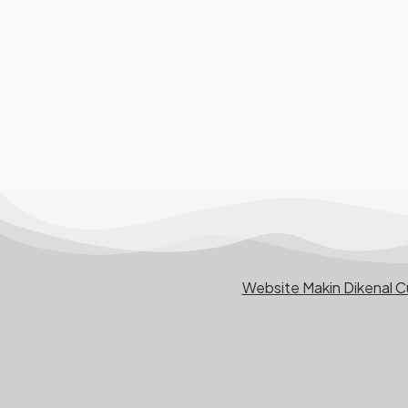
Website Makin Dikenal 