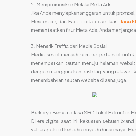
2. Mempromosikan Melalui Meta Ads
Jika Anda menyiapkan anggaran untuk promosi,
Messenger, dan Facebook secara luas.
Jasa S
memanfaatkan fitur Meta Ads, Anda menjangkau
3. Menarik Traffic dari Media Sosial
Media sosial menjadi sumber potensial untu
menempatkan tautan menuju halaman website
dengan menggunakan hashtag yang relevan, kon
menambahkan tautan website di sana juga.
Berkarya Bersama Jasa SEO Lokal Bali untuk 
Di era digital saat ini, kekuatan sebuah bra
seberapa kuat kehadirannya di dunia maya. Men