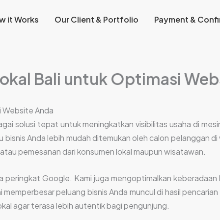
w it Works
Our Client & Portfolio
Payment & Confi
okal Bali untuk Optimasi Web
i Website Anda
gai solusi tepat untuk meningkatkan visibilitas usaha di me
tu bisnis Anda lebih mudah ditemukan oleh calon pelanggan di w
 atau pemesanan dari konsumen lokal maupun wisatawan.
 peringkat Google. Kami juga mengoptimalkan keberadaan bis
i memperbesar peluang bisnis Anda muncul di hasil pencarian
l agar terasa lebih autentik bagi pengunjung.