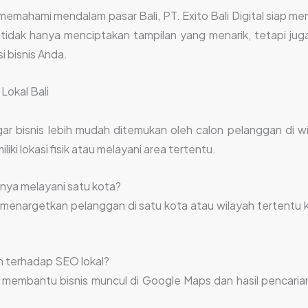
emahami mendalam pasar Bali, PT. Exito Bali Digital siap m
tidak hanya menciptakan tampilan yang menarik, tetapi ju
i bisnis Anda.
Lokal Bali
ar bisnis lebih mudah ditemukan oleh calon pelanggan di wi
iki lokasi fisik atau melayani area tertentu.
anya melayani satu kota?
g menargetkan pelanggan di satu kota atau wilayah tertentu
h terhadap SEO lokal?
 membantu bisnis muncul di Google Maps dan hasil pencari