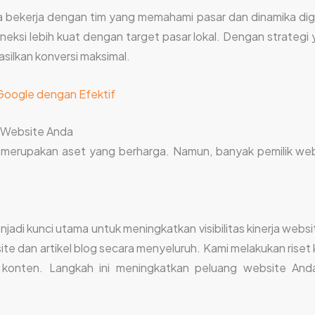
 bekerja dengan tim yang memahami pasar dan dinamika digit
neksi lebih kuat dengan target pasar lokal. Dengan strategi 
silkan konversi maksimal.
Google dengan Efektif
i Website Anda
if merupakan aset yang berharga. Namun, banyak pemilik we
adi kunci utama untuk meningkatkan visibilitas kinerja websi
an artikel blog secara menyeluruh. Kami melakukan riset ka
h konten. Langkah ini meningkatkan peluang website And