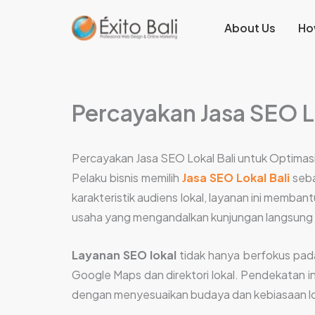
Lewati
About Us
Ho
ke
konten
Percayakan Jasa SEO L
Percayakan Jasa SEO Lokal Bali untuk Optimas
Pelaku bisnis memilih
Jasa SEO Lokal Bali
seba
karakteristik audiens lokal, layanan ini memban
usaha yang mengandalkan kunjungan langsung
Layanan SEO lokal
tidak hanya berfokus pada
Google Maps dan direktori lokal. Pendekatan in
dengan menyesuaikan budaya dan kebiasaan loka