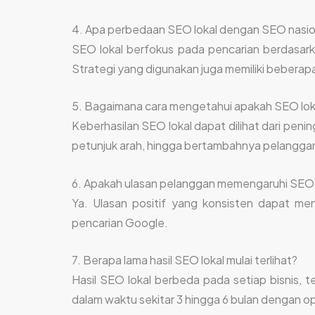
4. Apa perbedaan SEO lokal dengan SEO nasio
SEO lokal berfokus pada pencarian berdasark
Strategi yang digunakan juga memiliki beberap
5. Bagaimana cara mengetahui apakah SEO loka
Keberhasilan SEO lokal dapat dilihat dari peni
petunjuk arah, hingga bertambahnya pelanggan 
6. Apakah ulasan pelanggan memengaruhi SEO 
Ya. Ulasan positif yang konsisten dapat m
pencarian Google.
7. Berapa lama hasil SEO lokal mulai terlihat?
Hasil SEO lokal berbeda pada setiap bisnis, t
dalam waktu sekitar 3 hingga 6 bulan dengan o