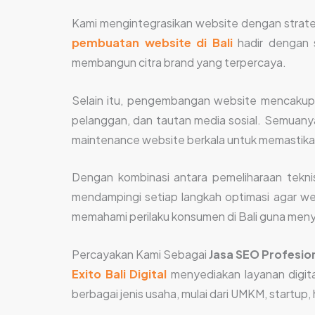
Kami mengintegrasikan website dengan strateg
pembuatan website di Bali
hadir dengan s
membangun citra brand yang terpercaya.
Selain itu, pengembangan website mencakup int
pelanggan, dan tautan media sosial. Semuany
maintenance website berkala untuk memastikan 
Dengan kombinasi antara pemeliharaan tekni
mendampingi setiap langkah optimasi agar web
memahami perilaku konsumen di Bali guna menyu
Percayakan Kami Sebagai
Jasa SEO Profesiona
Exito Bali Digital
menyediakan layanan digi
berbagai jenis usaha, mulai dari UMKM, startup,