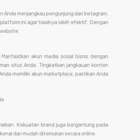
an Anda menjangkau pengunjung dari Instagram,
tform ini agar hasilnya lebih efektif. Dengan
 website.
 Manfaatkan akun media sosial bisnis dengan
an situs Anda. Tingkatkan jangkauan konten
Anda memiliki akun marketplace, pastikan Anda
tawarkan. Kekuatan brand juga bergantung pada
ikenal dan mudah ditemukan secara online.