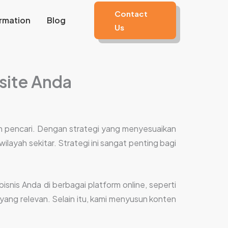
Contact
rmation
Blog
Us
site Anda
sin pencari. Dengan strategi yang menyesuaikan
ilayah sekitar. Strategi ini sangat penting bagi
nis Anda di berbagai platform online, seperti
 yang relevan. Selain itu, kami menyusun konten