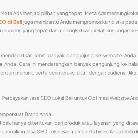
 Meta Ads menjadi pilihan yang tepat. Meta Ads memungkink
EO di Bali
juga membantu Anda mempromosikan bisnis pada pla
 audiens yang tepat dan meningkatkan jumlah kunjungan ke
k mendapatkan lebih banyak pengunjung ke website Anda.
 Anda. Cara ini mendatangkan banyak pengunjung ke halam
ten menarik, serta berinteraksi aktif dengan audiens. Jika 
Memperkuat Brand Anda
nd tidak hanya ditentukan dari produk atau layanan yang di
gandalkan Jasa SEO Lokal Bali membantu bisnis Anda lebih d