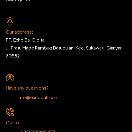
Our address:
PT. Exito Bali Digital
Jl. Pratu Made Rambug Batubulan, Kec. Sukawati, Gianyar
80582
Have any questions?
info@exitobali.com
Call us:
+6281558800477