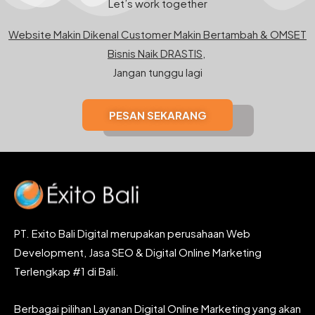
Let’s work together
Website Makin Dikenal Customer Makin Bertambah & OMSET
Bisnis Naik DRASTIS,
Jangan tunggu lagi
PESAN SEKARANG
PT. Exito Bali Digital merupakan perusahaan Web
Development, Jasa SEO & Digital Online Marketing
Terlengkap #1 di Bali.
Berbagai pilihan Layanan Digital Online Marketing yang akan