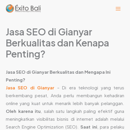
Lewati
ke
konten
Jasa SEO di Gianyar
Berkualitas dan Kenapa
Penting?
Jasa SEO di Gianyar Berkualitas dan Mengapa Ini
Penting?
Jasa SEO di Gianyar
– Di era teknologi yang terus
berkembang pesat, Anda perlu membangun kehadiran
online yang kuat untuk menarik lebih banyak pelanggan.
Oleh karena itu
, salah satu langkah paling efektif guna
meningkatkan visibilitas bisnis di internet adalah melalui
Search Engine Optimization (SEO).
Saat ini
, para pelaku