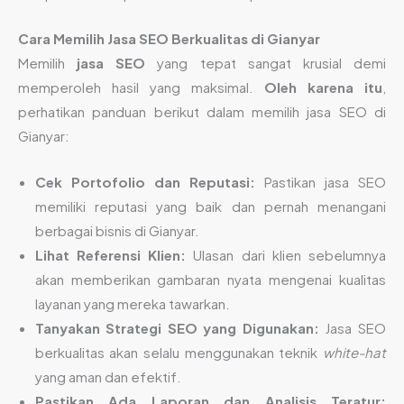
Cara Memilih Jasa SEO Berkualitas di Gianyar
Memilih
jasa SEO
yang tepat sangat krusial demi
memperoleh hasil yang maksimal.
Oleh karena itu
,
perhatikan panduan berikut dalam memilih jasa SEO di
Gianyar:
Cek Portofolio dan Reputasi:
Pastikan jasa SEO
memiliki reputasi yang baik dan pernah menangani
berbagai bisnis di Gianyar.
Lihat Referensi Klien:
Ulasan dari klien sebelumnya
akan memberikan gambaran nyata mengenai kualitas
layanan yang mereka tawarkan.
Tanyakan Strategi SEO yang Digunakan:
Jasa SEO
berkualitas akan selalu menggunakan teknik
white-hat
yang aman dan efektif.
Pastikan Ada Laporan dan Analisis Teratur: