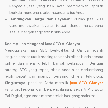
Penyedia jasa yang baik akan memberikan laporan
berkala mengenai perkembangan situs Anda.
Bandingkan Harga dan Layanan:
Pilihlah jasa SEO
yang menawarkan layanan terbaik dengan harga yang
sesuai dengan anggaran bisnis Anda.
Kesimpulan Mengenai Jasa SEO di Gianyar
Menggunakan jasa SEO berkualitas di Gianyar adalah
langkah cerdas untuk meningkatkan visibilitas bisnis secara
online dan menarik lebih banyak pelanggan.
Dengan
strategi SEO yang tepat, bisnis Anda akan berkembang
lebih cepat dan mampu bersaing di era teknologi.
Singkatnya
, pastikan Anda memilih
jasa SEO Gianyar
yang profesional dan berpengalaman, seperti PT. Exito
Bali Digital, agar Anda memperoleh hasil yang maksimal.
Hal yang Perlu Anda Pahami Tentang SEO Berkualitas di