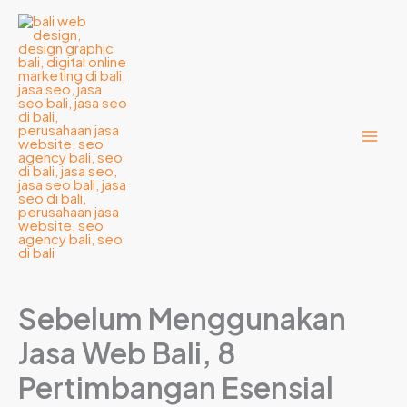
Lewati
ke
konten
Sebelum Menggunakan
Jasa Web Bali, 8
Pertimbangan Esensial