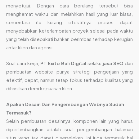
menyetujui. Dengan cara berulang tersebut bisa
menghemat waktu dan melahirkan hasil yang luar biasa,
sementara itu kurang efektifnya proses dapat
menyebabkan keterlambatan proyek selesai pada waktu
yang telah disepakati bahkan berimbas terhadap kerugian
antar klien dan agensi.
Soal cara kerja,
PT Exito Bali Digital
selaku
jasa SEO
dan
pembuatan website punya strategi pengerjaan yang
efektif, cepat, namun tetap fokus terhadap kualitas yang
dihasilkan demi kepuasan klien.
Apakah Desain Dan Pengembangan Webnya Sudah
Termasuk?
Selain pembuatan desainnya, komponen lain yang harus
dipertimbangkan adalah soal pengembangan halaman
situs yang tak dapat disepelekan. Ini juga termasuk hal