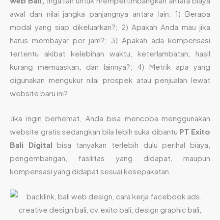
web Bali,
ingatlah untuk mempertimbangkan antara biaya
awal dan nilai jangka panjangnya antara lain; 1) Berapa
modal yang siap dikeluarkan?; 2) Apakah Anda mau jika
harus membayar per jam?; 3) Apakah ada kompensasi
tertentu akibat kelebihan waktu, keterlambatan, hasil
kurang memuaskan, dan lainnya?; 4) Metrik apa yang
digunakan mengukur nilai prospek atau penjualan lewat
website baru ini?
Jika ingin berhemat, Anda bisa mencoba menggunakan
website gratis sedangkan bila lebih suka dibantu
PT Exito
Bali Digital
bisa tanyakan terlebih dulu perihal biaya,
pengembangan, fasilitas yang didapat, maupun
kompensasi yang didapat sesuai kesepakatan.