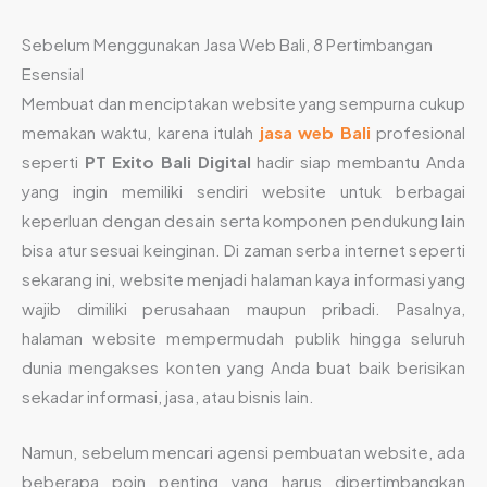
Sebelum Menggunakan Jasa Web Bali, 8 Pertimbangan
Esensial
Membuat dan menciptakan website yang sempurna cukup
memakan waktu, karena itulah
jasa web Bali
profesional
seperti
PT Exito Bali Digital
hadir siap membantu Anda
yang ingin memiliki sendiri website untuk berbagai
keperluan dengan desain serta komponen pendukung lain
bisa atur sesuai keinginan. Di zaman serba internet seperti
sekarang ini, website menjadi halaman kaya informasi yang
wajib dimiliki perusahaan maupun pribadi. Pasalnya,
halaman website mempermudah publik hingga seluruh
dunia mengakses konten yang Anda buat baik berisikan
sekadar informasi, jasa, atau bisnis lain.
Namun, sebelum mencari agensi pembuatan website, ada
beberapa poin penting yang harus dipertimbangkan