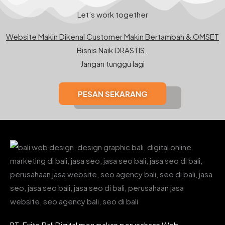
Let’s work together
Website Makin Dikenal Customer Makin Bertambah & OMSET
Bisnis Naik DRASTIS,
Jangan tunggu lagi
PESAN SEKARANG
PT. Exito Bali Digital merupakan perusahaan Web