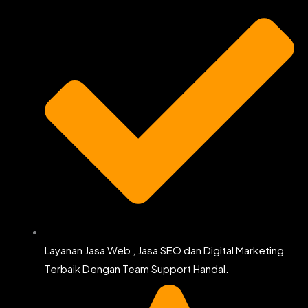
m
Layanan Jasa Web , Jasa SEO dan Digital Marketing
Terbaik Dengan Team Support Handal.