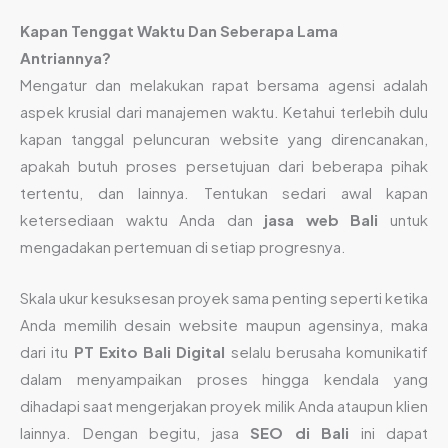
Kapan Tenggat Waktu Dan Seberapa Lama
Antriannya?
Mengatur dan melakukan rapat bersama agensi adalah
aspek krusial dari manajemen waktu. Ketahui terlebih dulu
kapan tanggal peluncuran website yang direncanakan,
apakah butuh proses persetujuan dari beberapa pihak
tertentu, dan lainnya. Tentukan sedari awal kapan
ketersediaan waktu Anda dan
jasa web Bali
untuk
mengadakan pertemuan di setiap progresnya.
Skala ukur kesuksesan proyek sama penting seperti ketika
Anda memilih desain website maupun agensinya, maka
dari itu
PT Exito Bali Digital
selalu berusaha komunikatif
dalam menyampaikan proses hingga kendala yang
dihadapi saat mengerjakan proyek milik Anda ataupun klien
lainnya. Dengan begitu, jasa
SEO di Bali
ini dapat