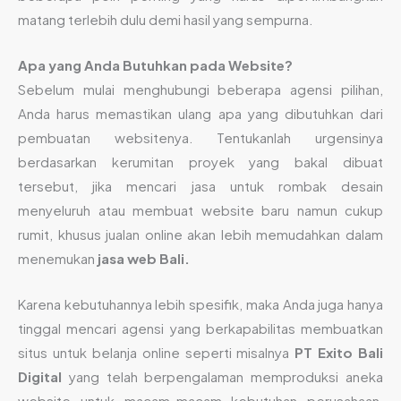
matang terlebih dulu demi hasil yang sempurna.
Apa yang Anda Butuhkan pada Website?
Sebelum mulai menghubungi beberapa agensi pilihan,
Anda harus memastikan ulang apa yang dibutuhkan dari
pembuatan websitenya. Tentukanlah urgensinya
berdasarkan kerumitan proyek yang bakal dibuat
tersebut, jika mencari jasa untuk rombak desain
menyeluruh atau membuat website baru namun cukup
rumit, khusus jualan online akan lebih memudahkan dalam
menemukan
jasa web Bali.
Karena kebutuhannya lebih spesifik, maka Anda juga hanya
tinggal mencari agensi yang berkapabilitas membuatkan
situs untuk belanja online seperti misalnya
PT Exito Bali
Digital
yang telah berpengalaman memproduksi aneka
website untuk macam-macam kebutuhan perusahaan,