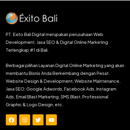
PT. Exito Bali Digital merupakan perusahaan Web
Development, Jasa SEO & Digital Online Marketing
Terlengkap #1 di Bali.
Berbagai pilihan Layanan Digital Online Marketing yang akan
membantu Bisnis Anda Berkembang dengan Pesat.
Website Design & Development, Website Maintenance,
Jasa SEO, Google Adwords, Facebook Ads, Instagram
Ads, Email Blast Marketing, SMS Blast, Professional
Graphic & Logo Design, etc.
F
I
T
Y
a
n
w
o