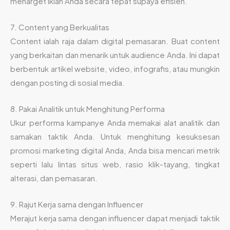
menarget iklan Anda secara tepat supaya efisien.
7. Content yang Berkualitas
Content ialah raja dalam digital pemasaran. Buat content
yang berkaitan dan menarik untuk audience Anda. Ini dapat
berbentuk artikel website, video, infografis, atau mungkin
dengan posting di sosial media.
8. Pakai Analitik untuk Menghitung Performa
Ukur performa kampanye Anda memakai alat analitik dan
samakan taktik Anda. Untuk menghitung kesuksesan
promosi marketing digital Anda, Anda bisa mencari metrik
seperti lalu lintas situs web, rasio klik-tayang, tingkat
alterasi, dan pemasaran.
9. Rajut Kerja sama dengan Influencer
Merajut kerja sama dengan influencer dapat menjadi taktik