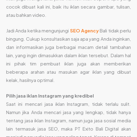
cocok dibuat kali ini, baik itu iklan secara gambar, tulisan,
atau bahkan video.
Jadi Anda ketika mengunjungi
SEO Agency
Bali tidak perlu
bingung. Cukup konsultasikan saja apa yang Anda inginkan,
dan informasikan juga berbagai macam detail tambahan
lain, yang ingin dimasukkan dalam iklan tersebut. Dalam hal
ini pihak tim pembuat iklan juga akan memberikan
beberapa arahan atau masukan agar iklan yang dibuat
kelak, hasilnya optimal.
Pilih jasa iklan Instagram yang kredibel
Saat ini mencari jasa iklan Instagram, tidak terlalu sulit.
Namun jika Anda mencari jasa yang lengkap, tidak hanya
tentang jasa iklan Instagram, namun juga jasa sosial media
lain termasuk jasa SEO, maka PT Exito Bali Digital akan
menjadi penyedia jasa yang paling tepat. Karena di tempat