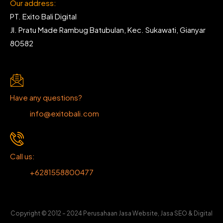
Our address:
PT. Exito Bali Digital
Jl. Pratu Made Rambug Batubulan, Kec. Sukawati, Gianyar
80582
Have any questions?
info@exitobali.com
Call us:
+6281558800477
Copyright © 2012 – 2024 Perusahaan Jasa Website, Jasa SEO & Digital