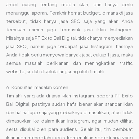
ambil pusing tentang media iklan, dan hanya perlu
menunggu laporan. Terakhir hemat budget, dimana di jasa
tersebut, tidak hanya jasa SEO saja yang akan Anda
temukan namun juga termasuk jasa iklan Instagram.
Misalnya saja PT Exito Bali Digital, tidak hanya menyediakan
jasa SEO, namun juga terdapat jasa Instagram, hasilnya
Anda tidak perlu menyewa banyak jasa, cukup 1 jasa, maka
semua masalah periklanan dan meningkatkan traffic
website, sudah dikelola langsung oleh tim ahli.
6. Konsultasi masalah konten
Tim ahli yang ada di jasa iklan Instagram, seperti PT Exito
Bali Digital, pastinya sudah hafal benar akan standar iklan
dan hal hal apa saja yang sebaiknya dimasukkan, atau tidak
dimasukkan ke dalam iklan Instagram, agar mudah dilihat
serta disukai oleh para audiens. Selain itu, tim pembuat
iklan juga mengetahui jenis konten iklan seperti apa yang