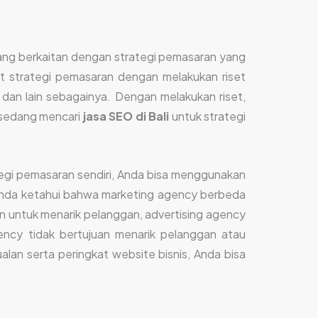
yang berkaitan dengan strategi pemasaran yang
uat strategi pemasaran dengan melakukan riset
ar, dan lain sebagainya. Dengan melakukan riset,
 sedang mencari
jasa SEO di Bali
untuk strategi
tegi pemasaran sendiri, Anda bisa menggunakan
Anda ketahui bahwa marketing agency berbeda
n untuk menarik pelanggan, advertising agency
ency tidak bertujuan menarik pelanggan atau
an serta peringkat website bisnis, Anda bisa