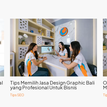
al
Tips Memilih Jasa Design Graphic Bali
O
yang Profesional Untuk Bisnis
M
Tips SEO
Ti