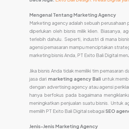
Mengenal Tentang Marketing Agency
Marketing agency adalah sebuah perusahaan pr
diperlukan oleh bisnis milik klien. Biasanya
terlebih dahulu. Seperti, industri di mana bisn
agensi pemasaran mampu menciptakan strategi 
marketing bisnis Anda, PT Exito Bali Digital me
Jika bisnis Anda tidak memiliki tim pemasara
jasa dari
marketing agency Bali
untuk memba
dengan advertising agency atau agensi perikl
hanya berfokus pada bagaimana mengiklankan
meningkatkan penjualan suatu bisnis. Untuk 
memilih PT Exito Bali Digital sebagai
SEO agenc
Jenis-Jenis Marketing Agency