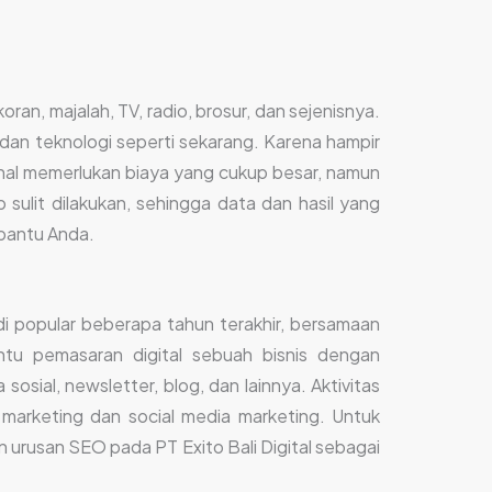
ran, majalah, TV, radio, brosur, dan sejenisnya.
al dan teknologi seperti sekarang. Karena hampir
onal memerlukan biaya yang cukup besar, namun
sulit dilakukan, sehingga data dan hasil yang
mbantu Anda.
adi popular beberapa tahun terakhir, bersamaan
tu pemasaran digital sebuah bisnis dengan
osial, newsletter, blog, dan lainnya. Aktivitas
 marketing dan social media marketing. Untuk
 urusan SEO pada PT Exito Bali Digital sebagai