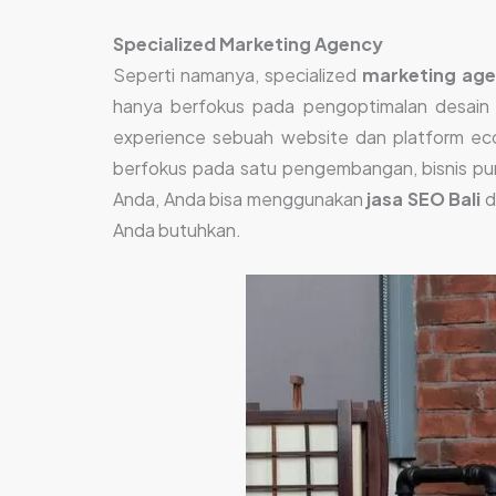
Specialized Marketing Agency
Seperti namanya, specialized
marketing age
hanya berfokus pada pengoptimalan desain in
experience sebuah website dan platform ec
berfokus pada satu pengembangan, bisnis pun
Anda, Anda bisa menggunakan
jasa SEO Bali
d
Anda butuhkan.