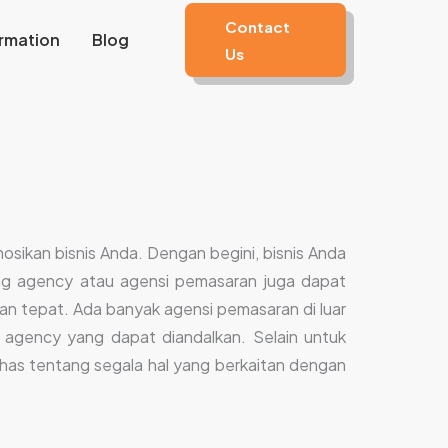
Contact
rmation
Blog
Us
sikan bisnis Anda. Dengan begini, bisnis Anda
ng agency atau agensi pemasaran juga dapat
 tepat. Ada banyak agensi pemasaran di luar
ing agency yang dapat diandalkan. Selain untuk
embahas tentang segala hal yang berkaitan dengan