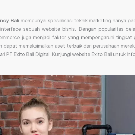
ncy Bali
mempunyai spesialisasi teknik marketing hanya p
terface sebuah website bisnis. Dengan popularitas belanj
ommerce juga menjadi faktor yang mempengaruhi tingkat 
 dapat memaksimalkan aset terbaik dari perusahaan merek
ari PT Exito Bali Digital. Kunjungi website Exito Bali untuk in