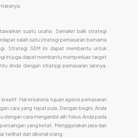
ntaranya.
awarkan suatu usaha. Semakin baik strategi
erdapat salah satu strategi pemasaran bernama
ggi. Strategi SEM ini dapat membantu untuk
egi ini juga dapat membantu memperluas target
antu Anda dengan strategi pemasaran lainnya,
 kreatif. Hal ini karena tujuan agensi pemasaran
gan cara yang tepat pula. Dengan begini, Anda
tu dengan cara mengambil alih fokus Anda pada
persaingan yang ketat. Menggunakan jasa dari
ar terlihat dan dikenal orang.