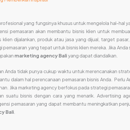
ofesional yang fungsinya khusus untuk mengelola hal-hal 
, agensi pemasaran akan membantu bisnis klien untuk memb
is klien dijalankan, produk atau jasa yang dijual, target pas
pemasaran yang tepat untuk bisnis klien mereka. Jika Anda
rupakan
marketing agency Bali
yang dapat diandalkan.
n dan Anda tidak punya cukup waktu untuk merencanakan stra
ntu dalam hal perencanaan pemasaran bisnis Anda. Perlu 
anan. Jika marketing agency berfokus pada strategi pemasara
 suatu bisnis dengan cara yang menarik. Advertising ag
agensi pemasaran yang dapat membantu meningkatkan penjual
y Bali
.