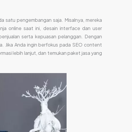
ada satu pengembangan saja. Misalnya, mereka
a online saat ini, desain interface dan user
penjualan serta kepuasan pelanggan. Dengan
a. Jika Anda ingin berfokus pada SEO content
formasi lebih lanjut, dan temukan paket jasa yang