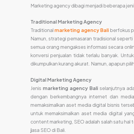
Marketing agency dibagi menjadi beberapa jenis
Traditional Marketing Agency
Traditional
marketing agency Bali
berfokus pa
Namun, strategi pemasaran tradisional seperti i
semua orang mengakses informasi secara onlin
konversi penjualan tidak terlalu banyak. Unt
dikumpulkan kurang akurat. Namun, apapun pili
Digital Marketing Agency
Jenis
marketing agency Bali
selanjutnya ada
dengan berkembangnya internet dan media 
memaksimalkan aset media digital bisnis terseb
untuk memaksimalkan aset media digital yang
content marketing, SEO adalah salah satu hal 
j
asa SEO di Bali.