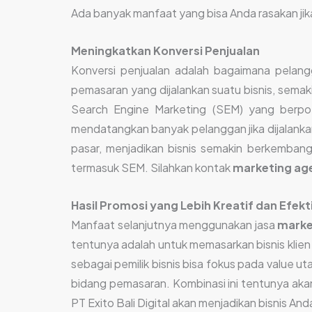
Ada banyak manfaat yang bisa Anda rasakan ji
Meningkatkan Konversi Penjualan
Konversi penjualan adalah bagaimana pelan
pemasaran yang dijalankan suatu bisnis, sema
Search Engine Marketing (SEM) yang berpot
mendatangkan banyak pelanggan jika dijalanka
pasar, menjadikan bisnis semakin berkembang
termasuk SEM. Silahkan kontak
marketing age
Hasil Promosi yang Lebih Kreatif dan Efekt
Manfaat selanjutnya menggunakan jasa
marke
tentunya adalah untuk memasarkan bisnis klie
sebagai pemilik bisnis bisa fokus pada value
bidang pemasaran. Kombinasi ini tentunya ak
PT Exito Bali Digital akan menjadikan bisnis And