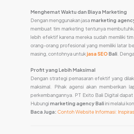
Menghemat Waktu dan Biaya Marketing
Dengan menggunakan jasa
marketing agency
membuat tim marketing tentunya membutuhka
lebih efektif karena mereka sudah memiliki tim.
orang-orang profesional yang memiliki latar b
masing, contohnya untuk
jasa SEO
Bali
. Denga
Profit yang Lebih Maksimal
Dengan strategi pemasaran efektif yang dila
maksimal. Pihak agensi akan memberikan la
perkembangannya. PT Exito Bali Digital dap
Hubungi
marketing agency Bali
ini melalui k
Baca Juga:
Contoh Website Informasi: Inspir