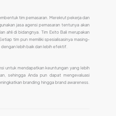
membentuk tim pemasaran. Merekrut pekerja dan
unakan jasa agensi pemasaran tentunya akan
 dan ahli di bidangnya. Tim Exito Bali merupakan
etiap tim pun memiliki spesialisasinya masing-
dengan lebih baik dan lebih efektif.
ensi untuk mendapatkan keuntungan yang lebih
nkan, sehingga Anda pun dapat mengevaluasi
ningkatkan branding hingga brand awareness.