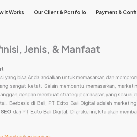
w it Works
Our Client & Portfolio
Payment & Confi
nisi, Jenis, & Manfaat
at
usi yang bisa Anda andalkan untuk memasarkan dan mempromo
 yang sangat ketat. Selain membantu memasarkan, marketi
anggan dengan membuat strategi pemasaran yang sesuai dan
tal. Berbasis di Bali, PT Exito Bali Digital adalah market
a SEO
dari PT Exito Bali Digital. Di artikel ini, kita akan m
ang Memberikan inspirasi