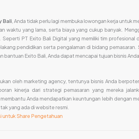
 Bali
, Anda tidak perlu lagi membuka lowongan kerja untuk 
n waktu yang lama, serta biaya yang cukup banyak. Mengg
 Seperti PT Exito Bali Digital yang memiliki tim profesional
elakang pendidikan serta pengalaman di bidang pemasaran. S
n bantuan Exito Bali, Anda dapat mencapai tujuan bisnis Anda 
kukan oleh marketing agency, tentunya bisnis Anda berpot
poran kinerja dari strategi pemasaran yang mereka jala
at membantu Anda mendapatkan keuntungan lebih dengan me
ontak yang ada di website resmi.
asi untuk Share Pengetahuan