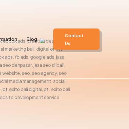
Contact
rmation
Blog
Us