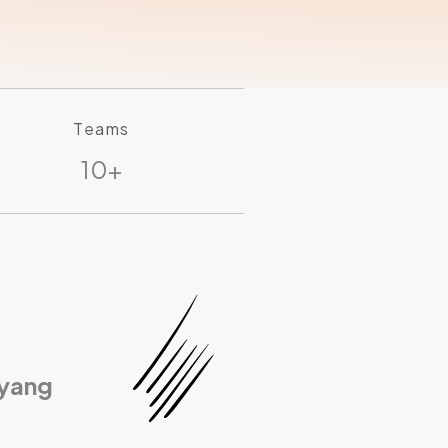
Teams
10+
 yang