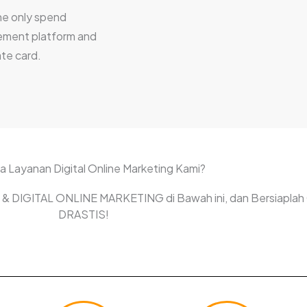
he only spend
ment platform and
te card.
a Layanan Digital Online Marketing Kami?
ali & DIGITAL ONLINE MARKETING di Bawah ini, dan Bersiaplah
DRASTIS!