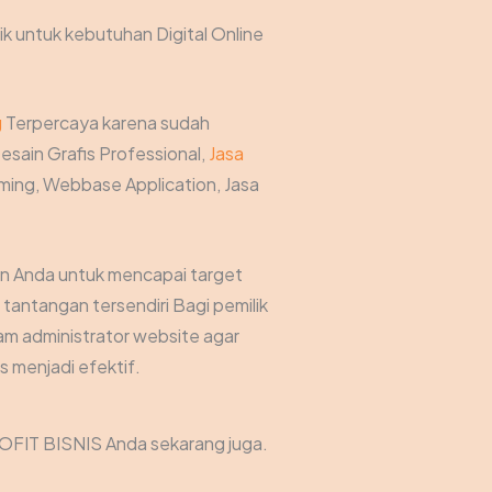
ik untuk kebutuhan Digital Online
g
Terpercaya karena sudah
esain Grafis Professional,
Jasa
ing, Webbase Application, Jasa
an Anda untuk mencapai target
antangan tersendiri Bagi pemilik
am administrator website agar
 menjadi efektif.
OFIT BISNIS Anda sekarang juga.