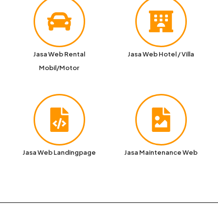
Jasa Web Rental
Jasa Web Hotel / Villa
Mobil/Motor
Jasa Web Landingpage
Jasa Maintenance Web