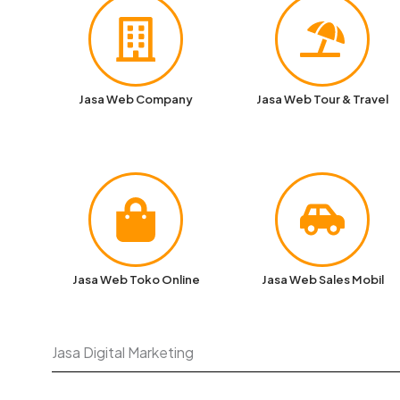
Jasa Web Company
Jasa Web Tour & Travel
Jasa Web Toko Online
Jasa Web Sales Mobil
Jasa Digital Marketing