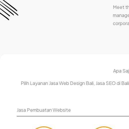
Meet t
manage
corpora
Apa Saj
Pilih Layanan Jasa Web Design Bali, Jasa SEO di B
Jasa Pembuatan Website