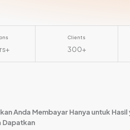
ons
Clients
rs+
300+
ikan Anda Membayar Hanya untuk Hasil
 Dapatkan