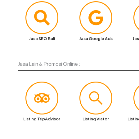
Jasa SEO Bali
Jasa Google Ads
Jas
Jasa Lain & Promosi Online :
Listing TripAdvisor
Listing Viator
Listi