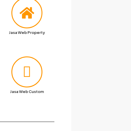
Jasa Web Property
Jasa Web Custom