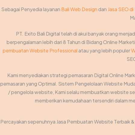
Sebagai Penyedia layanan
Bali Web Design
dan
Jasa SEO di 
Ma
PT. Exito Bali Digital telah di akui banyak orang menjad
berpengalaman lebih dari 8 Tahun di Bidang Online Marketin
pembuatan Website Professional
atau yang lebih populer
W
SEO
Kami menyediakan strategi pemasaran Digital Online Mar
pemasaran yang Optimal. Sistem Pengelolaan Website Mudah 
/ pengelola website, Kami selalu membuatkan website se
memberikan kemudahaan tersendiri dalam men
Percayakan sepenuhnya Jasa Pembuatan Website Terbaik & O