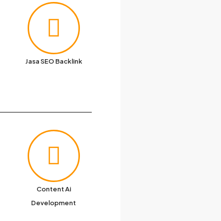
Jasa SEO Backlink
Content Ai
Development