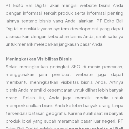
PT Exito Bali Digital akan mengisi website bisnis Anda
dengan informasi terkait produk serta informasi penting
lainnya tentang bisnis yang Anda jalankan. PT Exito Bali
Digital memiliki layanan system development yang dapat
disesuaikan dengan kebutuhan bisnis Anda, salah satunya
untuk menarik melebarkan jangkauan pasar Anda.
Meningkatkan Visibilitas Bisnis
Selain meningkatkan peringkat SEO di mesin pencarian,
menggunakan jasa pembuat website juga dapat
membantu meningkatkan visibilitas bisnis Anda. Artinya
bisnis Anda memiliki kesempatan untuk dilihat lebih banyak
orang. Selain itu, Anda juga memiliki media untuk
memperkenalkan bisnis Anda ke lebih banyak orang tanpa
terkendala batasan geografis. Karena itulah saat ini banyak
produk lokal yang sudah merambah pasar luar negeri. PT
Exito Bali Digital adalah agensi
pembuat website di Bali