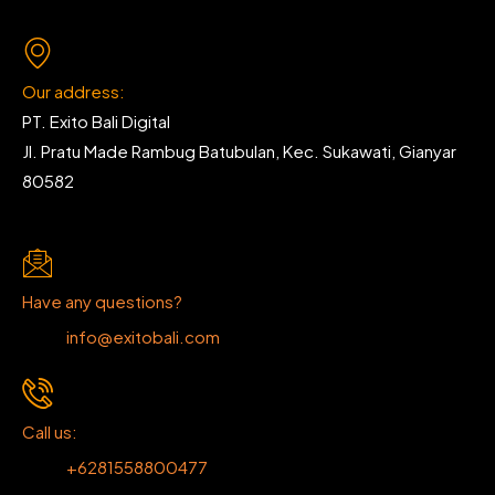
Our address:
PT. Exito Bali Digital
Jl. Pratu Made Rambug Batubulan, Kec. Sukawati, Gianyar
80582
Have any questions?
info@exitobali.com
Call us:
+6281558800477