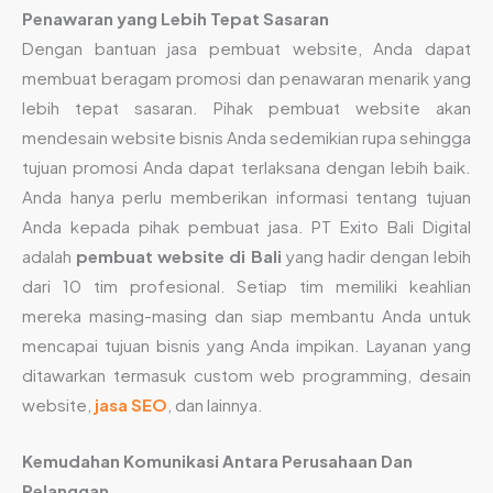
Penawaran yang Lebih Tepat Sasaran
Dengan bantuan jasa pembuat website, Anda dapat
membuat beragam promosi dan penawaran menarik yang
lebih tepat sasaran. Pihak pembuat website akan
mendesain website bisnis Anda sedemikian rupa sehingga
tujuan promosi Anda dapat terlaksana dengan lebih baik.
Anda hanya perlu memberikan informasi tentang tujuan
Anda kepada pihak pembuat jasa. PT Exito Bali Digital
adalah
pembuat website di Bali
yang hadir dengan lebih
dari 10 tim profesional. Setiap tim memiliki keahlian
mereka masing-masing dan siap membantu Anda untuk
mencapai tujuan bisnis yang Anda impikan. Layanan yang
ditawarkan termasuk custom web programming, desain
website,
jasa SEO
, dan lainnya.
Kemudahan Komunikasi Antara Perusahaan Dan
Pelanggan