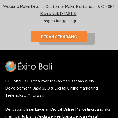
Website Makin Dikenal Customer Makin Bertambah & OMSET
Bisnis Naik DRASTIS,
Jangan tunggu lagi
PESAN SEKARANG
PT. Exito Bali Digital merupakan perusahaan Web
Development, Jasa SEO & Digital Online Marketing
Terlengkap #1 di Bali.
Berbagai pilihan Layanan Digital Online Marketing yang akan
membantu Bisnis Anda Berkembang dengan Pesat.