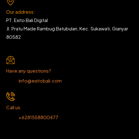
Our address:
PT. Exito Bali Digital
Jl. Pratu Made Rambug Batubulan, Kec. Sukawati, Gianyar
80582
Have any questions?
info@exitobali.com
Call us:
+6281558800477