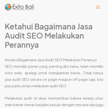
Lewati
ke
konten
Ketahui Bagaimana Jasa
Audit SEO Melakukan
Perannya
Ketahui Bagaimana Jasa Audit SEO Melakukan Perannya
SEO memiliki peran yang penting jika kamu telah memiliki
situs web, apalagi untuk menjalankan bisnis, Tidak hanya
jasa audit SEO secara on page maupun off page saja, kita
pun perlu untuk melakukan audit SEO.
Melakukan audit ini akan memastikan bahwa kinerja situs
web benar-benar berjalan sesuai dengan rencana dan juga