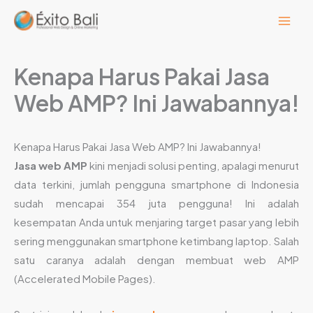
Lewati
ke
konten
Kenapa Harus Pakai Jasa
Web AMP? Ini Jawabannya!
Kenapa Harus Pakai Jasa Web AMP? Ini Jawabannya!
Jasa web AMP
kini menjadi solusi penting, apalagi menurut
data terkini, jumlah pengguna smartphone di Indonesia
sudah mencapai 354 juta pengguna! Ini adalah
kesempatan Anda untuk menjaring target pasar yang lebih
sering menggunakan smartphone ketimbang laptop. Salah
satu caranya adalah dengan membuat web AMP
(Accelerated Mobile Pages).