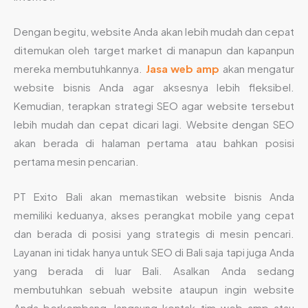
Dengan begitu, website Anda akan lebih mudah dan cepat
ditemukan oleh target market di manapun dan kapanpun
mereka membutuhkannya.
Jasa web amp
akan mengatur
website bisnis Anda agar aksesnya lebih fleksibel.
Kemudian, terapkan strategi SEO agar website tersebut
lebih mudah dan cepat dicari lagi. Website dengan SEO
akan berada di halaman pertama atau bahkan posisi
pertama mesin pencarian.
PT Exito Bali akan memastikan website bisnis Anda
memiliki keduanya, akses perangkat mobile yang cepat
dan berada di posisi yang strategis di mesin pencari.
Layanan ini tidak hanya untuk SEO di Bali saja tapi juga Anda
yang berada di luar Bali. Asalkan Anda sedang
membutuhkan sebuah website ataupun ingin website
Anda berkembang, langsung kontak tim web amp atau