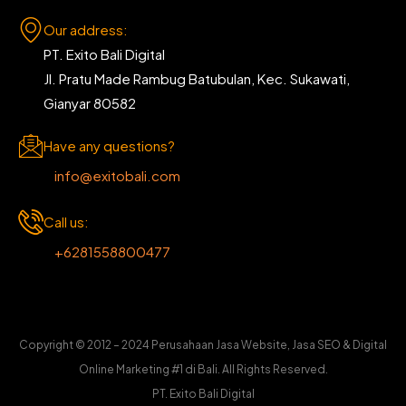
Our address:
PT. Exito Bali Digital
Jl. Pratu Made Rambug Batubulan, Kec. Sukawati,
Gianyar 80582
Have any questions?
info@exitobali.com
Call us:
+6281558800477
Copyright © 2012 – 2024 Perusahaan Jasa Website, Jasa SEO & Digital
Online Marketing #1 di Bali. All Rights Reserved.
PT. Exito Bali Digital