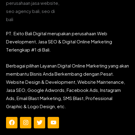
PT. Exito Bali Digital merupakan perusahaan Web
Development, Jasa SEO & Digital Online Marketing
Terlengkap #1 di Bali.
Berbagai pilihan Layanan Digital Online Marketing yang akan
membantu Bisnis Anda Berkembang dengan Pesat.
Website Design & Development, Website Maintenance,
Jasa SEO, Google Adwords, Facebook Ads, Instagram
Ads, Email Blast Marketing, SMS Blast, Professional
Graphic & Logo Design, etc.
F
I
T
Y
a
n
w
o