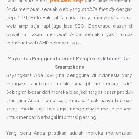
Saat ini, sudah ada
jasa web amp
yang akan membantu
Anda membuat sebuah web yang
mobile friendly
dengan
cepat. PT. Exito Bali bahkan tidak hanya menyediakan jasa
web amp saja tapi juga jasa SEO. Beberapa alasan di
bawah ini akan membuat Anda semakin yakin untuk
membuat web AMP sekarang juga.
Mayoritas Pengguna Internet Mengakses Internet Dari
Smartphone
Bayangkan! Ada 354 juta pengguna di Indonesia yang
mengakses internet melalui smartphone secara aktif.
Sebagian besar dari mereka bisa jadi target pasar produk
atau jasa Anda. Tentu saja, mereka tidak hanya bermain
sosial media saja tapi juga menggunakan mesin pencari
untuk mencari berbagai informasi penting.
Yang perlu Anda pastikan adalah mereka menemukan