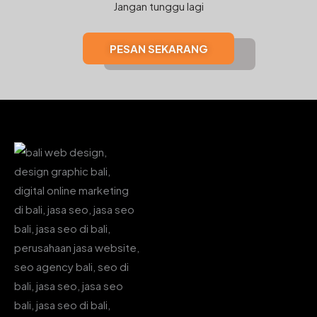
Jangan tunggu lagi
PESAN SEKARANG