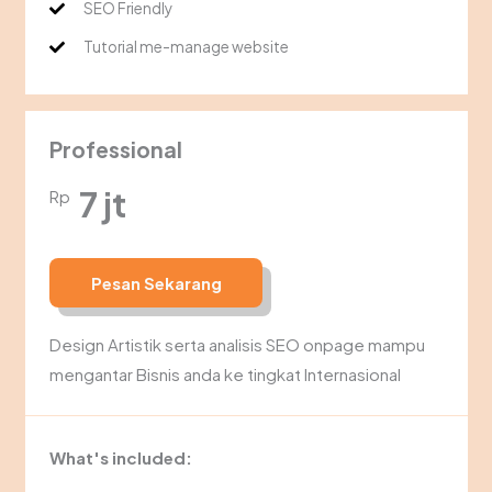
SEO Friendly
Tutorial me-manage website
Professional
7 jt
Rp
Pesan Sekarang
Design Artistik serta analisis SEO onpage mampu
mengantar Bisnis anda ke tingkat Internasional
What's included: