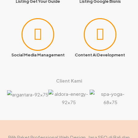
Listing Get Your Guide
Listing Google Bisnis
Social Media Management
Content Ai Development
Client Kami
Pilih Paket Professional Web Design, Jasa SEO di Bali dan