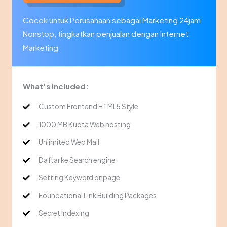
Cocok untuk Perusahaan sebagai Marketing 24jam
Nonstop, tingkatkan penjualan dengan Internet
Marketing
What's included:
Custom Frontend HTML5 Style
1000 MB Kuota Web hosting
Unlimited Web Mail
Daftar ke Search engine
Setting Keyword onpage
Foundational Link Building Packages
Secret Indexing