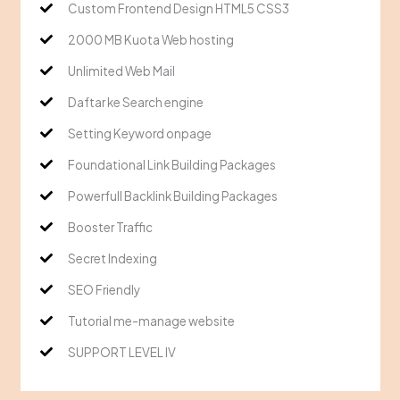
Custom Frontend Design HTML5 CSS3
2000 MB Kuota Web hosting
Unlimited Web Mail
Daftar ke Search engine
Setting Keyword onpage
Foundational Link Building Packages
Powerfull Backlink Building Packages
Booster Traffic
Secret Indexing
SEO Friendly
Tutorial me-manage website
SUPPORT LEVEL IV