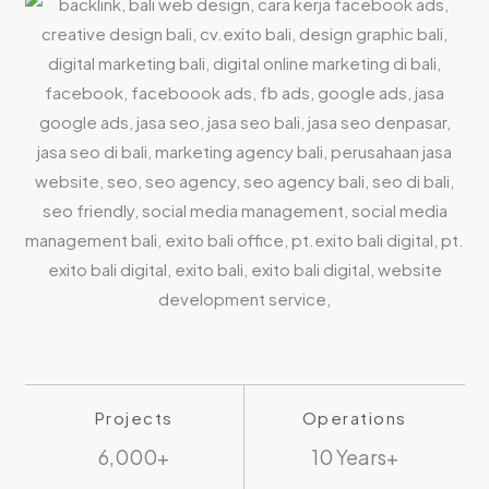
Projects
Operations
6,000+
10 Years+