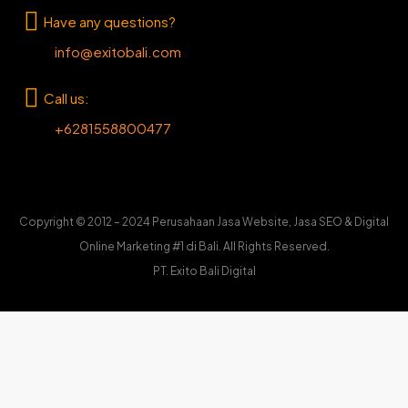
Have any questions?
info@exitobali.com
Call us:
+6281558800477
Copyright © 2012 – 2024 Perusahaan Jasa Website, Jasa SEO & Digital
Online Marketing #1 di Bali. All Rights Reserved.
PT. Exito Bali Digital