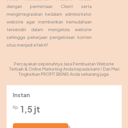
dengan permintaan Client serta
mengintegrasikan kedalam administrator
website agar memberikan kemudahaan
tersendiri dalam mengelola website
sehingga pekerjaan pengelolaan konten
situs menjadi efektif .
Percayakan sepenuhnya Jasa Pembuatan Website
Terbaik & Online Marketing Anda kepada kami ! Dan Mari
Tingkatkan PROFIT BISNIS Anda sekarang juga.
Instan
1,5 jt
Rp