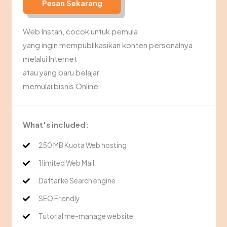
Pesan Sekarang
Web Instan, cocok untuk pemula
yang ingin mempublikasikan konten personalnya
melalui Internet
atau yang baru belajar
memulai bisnis Online
What's included:
250 MB Kuota Web hosting
1 limited Web Mail
Daftar ke Search engine
SEO Friendly
Tutorial me-manage website