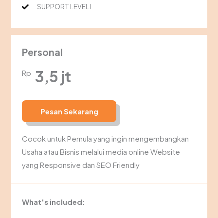
SUPPORT LEVEL I
Personal
3,5 jt
Rp
Pesan Sekarang
Cocok untuk Pemula yang ingin mengembangkan
Usaha atau Bisnis melalui media online Website
yang Responsive dan SEO Friendly
What's included: