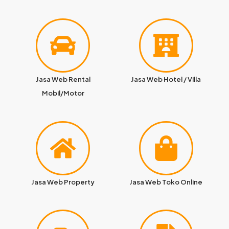
Jasa Web Rental
Jasa Web Hotel / Villa
Mobil/Motor
Jasa Web Property
Jasa Web Toko Online