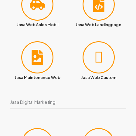
Jasa Web Sales Mobil
Jasa Web Landingpage
Jasa Maintenance Web
Jasa Web Custom
Jasa Digital Marketing