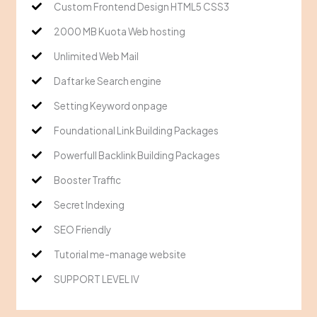
Custom Frontend Design HTML5 CSS3
2000 MB Kuota Web hosting
Unlimited Web Mail
Daftar ke Search engine
Setting Keyword onpage
Foundational Link Building Packages
Powerfull Backlink Building Packages
Booster Traffic
Secret Indexing
SEO Friendly
Tutorial me-manage website
SUPPORT LEVEL IV