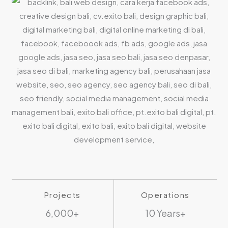
Projects
Operations
6,000+
10 Years+