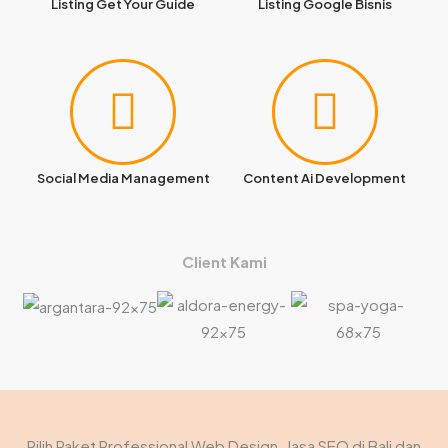
Listing Get Your Guide
Listing Google Bisnis
Social Media Management
Content Ai Development
Client Kami
Pilih Paket Professional Web Design, Jasa SEO di Bali dan