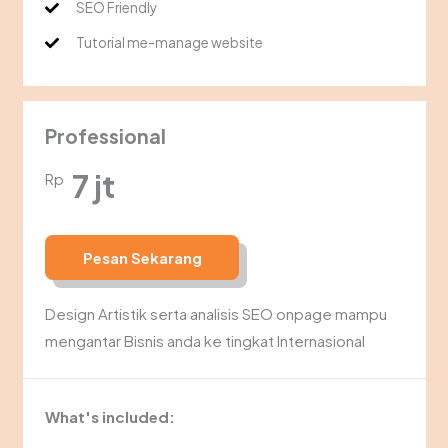
SEO Friendly
Tutorial me-manage website
Professional
7 jt
Rp
Pesan Sekarang
Design Artistik serta analisis SEO onpage mampu
mengantar Bisnis anda ke tingkat Internasional
What's included: