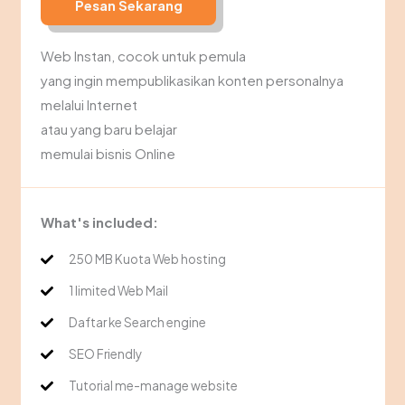
Pesan Sekarang
Web Instan, cocok untuk pemula
yang ingin mempublikasikan konten personalnya
melalui Internet
atau yang baru belajar
memulai bisnis Online
What's included:
250 MB Kuota Web hosting
1 limited Web Mail
Daftar ke Search engine
SEO Friendly
Tutorial me-manage website