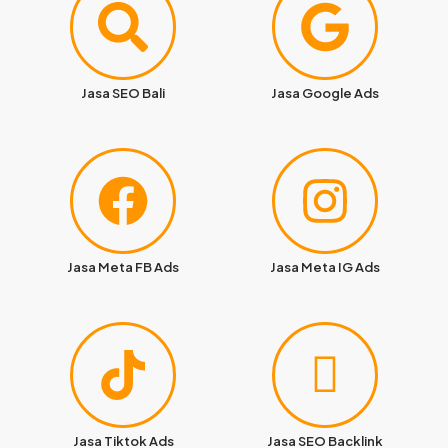
Jasa SEO Bali
Jasa Google Ads
Jasa Meta FB Ads
Jasa Meta IG Ads
Jasa Tiktok Ads
Jasa SEO Backlink