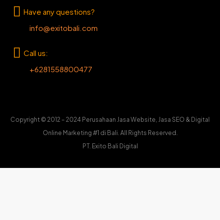
Have any questions?
info@exitobali.com
Call us:
+6281558800477
Copyright © 2012 – 2024 Perusahaan Jasa Website, Jasa SEO & Digital
Online Marketing #1 di Bali. All Rights Reserved.
PT. Exito Bali Digital