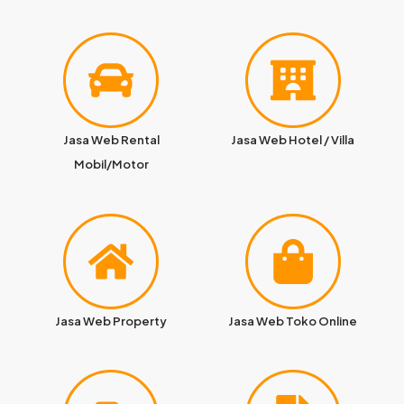
Jasa Web Rental
Jasa Web Hotel / Villa
Mobil/Motor
Jasa Web Property
Jasa Web Toko Online