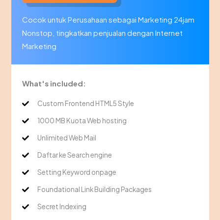
Cocok untuk Perusahaan sebagai Marketing 24jam
Nonstop, tingkatkan penjualan dengan Internet
Marketing
What's included:
Custom Frontend HTML5 Style
1000 MB Kuota Web hosting
Unlimited Web Mail
Daftar ke Search engine
Setting Keyword onpage
Foundational Link Building Packages
Secret Indexing