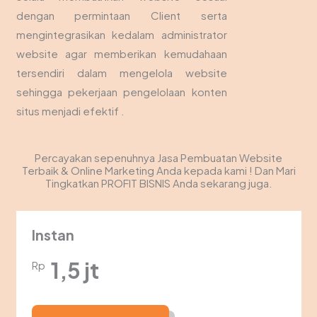
dengan permintaan Client serta
mengintegrasikan kedalam administrator
website agar memberikan kemudahaan
tersendiri dalam mengelola website
sehingga pekerjaan pengelolaan konten
situs menjadi efektif .
Percayakan sepenuhnya Jasa Pembuatan Website
Terbaik & Online Marketing Anda kepada kami ! Dan Mari
Tingkatkan PROFIT BISNIS Anda sekarang juga.
Instan
1,5 jt
Rp