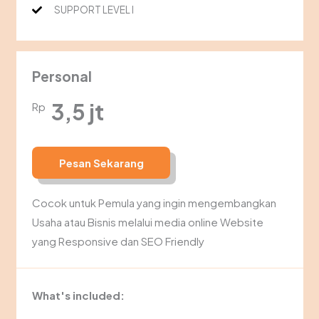
SUPPORT LEVEL I
Personal
3,5 jt
Rp
Pesan Sekarang
Cocok untuk Pemula yang ingin mengembangkan
Usaha atau Bisnis melalui media online Website
yang Responsive dan SEO Friendly
What's included: