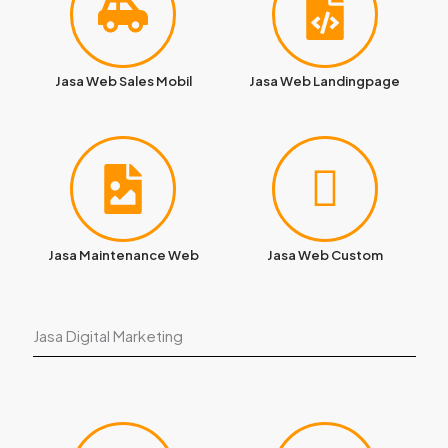
Jasa Web Sales Mobil
Jasa Web Landingpage
Jasa Maintenance Web
Jasa Web Custom
Jasa Digital Marketing