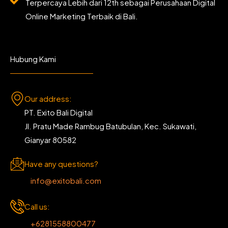
Terpercaya Lebih dari 12th sebagai Perusahaan Digital
Online Marketing Terbaik di Bali.
Hubung Kami
Our address:
PT. Exito Bali Digital
Jl. Pratu Made Rambug Batubulan, Kec. Sukawati,
Gianyar 80582
Have any questions?
info@exitobali.com
Call us:
+6281558800477