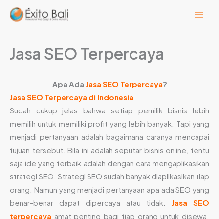
Lewati
ke
konten
Jasa SEO Terpercaya
Apa Ada
Jasa SEO Terpercaya
?
Jasa SEO Terpercaya di Indonesia
Sudah cukup jelas bahwa setiap pemilik bisnis lebih
memilih untuk memiliki profit yang lebih banyak. Tapi yang
menjadi pertanyaan adalah bagaimana caranya mencapai
tujuan tersebut. Bila ini adalah seputar bisnis online, tentu
saja ide yang terbaik adalah dengan cara mengaplikasikan
strategi SEO. Strategi SEO sudah banyak diaplikasikan tiap
orang. Namun yang menjadi pertanyaan apa ada SEO yang
benar-benar dapat dipercaya atau tidak.
Jasa SEO
terpercaya
amat penting bagi tiap orang untuk disewa.