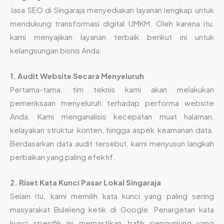
Jasa SEO di Singaraja menyediakan layanan lengkap untuk
mendukung transformasi digital UMKM. Oleh karena itu,
kami menyajikan layanan terbaik berikut ini untuk
kelangsungan bisnis Anda:
1. Audit Website Secara Menyeluruh
Pertama-tama, tim teknis kami akan melakukan
pemeriksaan menyeluruh terhadap performa website
Anda. Kami menganalisis kecepatan muat halaman,
kelayakan struktur konten, hingga aspek keamanan data.
Berdasarkan data audit tersebut, kami menyusun langkah
perbaikan yang paling efektif.
2. Riset Kata Kunci Pasar Lokal Singaraja
Selain itu, kami memilih kata kunci yang paling sering
masyarakat Buleleng ketik di Google. Penargetan kata
kunci spesifik ini memastikan trafik pengunjung yang