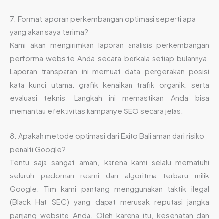
7. Format laporan perkembangan optimasi seperti apa
yang akan saya terima?
Kami akan mengirimkan laporan analisis perkembangan
performa website Anda secara berkala setiap bulannya.
Laporan transparan ini memuat data pergerakan posisi
kata kunci utama, grafik kenaikan trafik organik, serta
evaluasi teknis. Langkah ini memastikan Anda bisa
memantau efektivitas kampanye SEO secara jelas.
8. Apakah metode optimasi dari Exito Bali aman dari risiko
penalti Google?
Tentu saja sangat aman, karena kami selalu mematuhi
seluruh pedoman resmi dan algoritma terbaru milik
Google. Tim kami pantang menggunakan taktik ilegal
(Black Hat SEO) yang dapat merusak reputasi jangka
panjang website Anda. Oleh karena itu, kesehatan dan