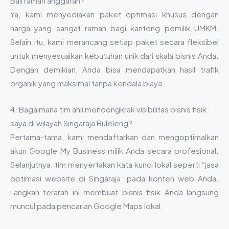
Bali ramah anggaran?
Ya, kami menyediakan paket optimasi khusus dengan
harga yang sangat ramah bagi kantong pemilik UMKM.
Selain itu, kami merancang setiap paket secara fleksibel
untuk menyesuaikan kebutuhan unik dari skala bisnis Anda.
Dengan demikian, Anda bisa mendapatkan hasil trafik
organik yang maksimal tanpa kendala biaya.
4. Bagaimana tim ahli mendongkrak visibilitas bisnis fisik
saya di wilayah Singaraja Buleleng?
Pertama-tama, kami mendaftarkan dan mengoptimalkan
akun Google My Business milik Anda secara profesional.
Selanjutnya, tim menyertakan kata kunci lokal seperti “jasa
optimasi website di Singaraja” pada konten web Anda.
Langkah terarah ini membuat bisnis fisik Anda langsung
muncul pada pencarian Google Maps lokal.