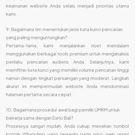
keamanan website Anda selalu menjadi prioritas utama
kami.
9. Bagaimana tim menentukan jenis kata kunci pencarian
yang paling menguntungkan?
Pertama-tama, kami menjalankan riset mendalam
menggunakan berbagai tools premium untuk menganalisis
perilaku pencarian audiens Anda. Selanjutnya, kami
memfilter kata kunci yang memiliki volume pencarian tinggi
namun dengan tingkat persaingan yang moderat. Langkah
akurat ini mempermudah website Anda mendominasi
halaman pertama secara cepat.
10. Bagaimana prosedur awal bagi pemilik UMKM untuk
bekerja sama dengan Exito Bali?
Prosesnya sangat mudah, Anda cukup menekan tombol
kontak WhatsApp yang tersedia pada situs web resmi