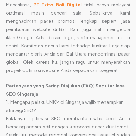
Menariknya,
PT Exito Bali Digital
tidak hanya melayani
optimasi mesin pencari saja. Sebaliknya, kami
menghadirkan paket promosi lengkap seperti jasa
pembuatan website di Bali. Kami juga mahir mengelola
iklan Google Ads, desain logo, serta manajemen media
sosial. Komitmen penuh kami terhadap kualitas kerja siap
mengantar bisnis Anda dari Bali Utara mendominasi pasar
global. Oleh karena itu, jangan ragu untuk menyerahkan
proyek optimasi website Anda kepada kami segera!
Pertanyaan yang Sering Diajukan (FAQ) Seputar Jasa
SEO Singaraja
1. Mengapa pelaku UMKM di Singaraja wajib menerapkan
strategi SEO?
Faktanya, optimasi SEO membantu usaha kecil Anda
bersaing secara adil dengan korporasi besar di internet.
Selain itu, metode promosi konvensional saat ini sudah