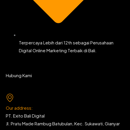
Terpercaya Lebih dari 12th sebagai Perusahaan
Digital Online Marketing Terbaik di Bali.
Hubung Kami
Our address:
PT. Exito Bali Digital
Jl. Pratu Made Rambug Batubulan, Kec. Sukawati, Gianyar