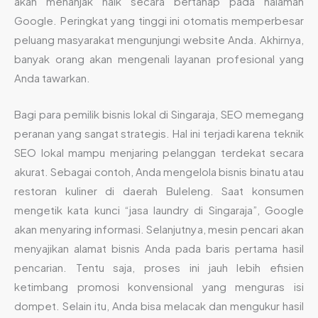
akan menanjak naik secara bertahap pada halaman
Google. Peringkat yang tinggi ini otomatis memperbesar
peluang masyarakat mengunjungi website Anda. Akhirnya,
banyak orang akan mengenali layanan profesional yang
Anda tawarkan.
Bagi para pemilik bisnis lokal di Singaraja, SEO memegang
peranan yang sangat strategis. Hal ini terjadi karena teknik
SEO lokal mampu menjaring pelanggan terdekat secara
akurat. Sebagai contoh, Anda mengelola bisnis binatu atau
restoran kuliner di daerah Buleleng. Saat konsumen
mengetik kata kunci “jasa laundry di Singaraja”, Google
akan menyaring informasi. Selanjutnya, mesin pencari akan
menyajikan alamat bisnis Anda pada baris pertama hasil
pencarian. Tentu saja, proses ini jauh lebih efisien
ketimbang promosi konvensional yang menguras isi
dompet. Selain itu, Anda bisa melacak dan mengukur hasil