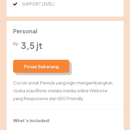
SUPPORT LEVEL I
Personal
3,5 jt
Rp
Pesan Sekarang
Cocok untuk Pemula yang ingin mengembangkan
Usaha atau Bisnis melalui media online Website
yang Responsive dan SEO Friendly
What's included: