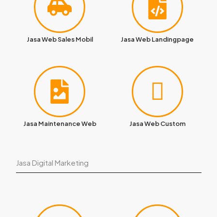
Jasa Web Sales Mobil
Jasa Web Landingpage
Jasa Maintenance Web
Jasa Web Custom
Jasa Digital Marketing