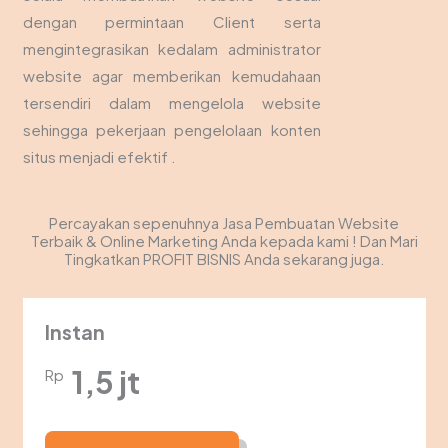
dengan permintaan Client serta
mengintegrasikan kedalam administrator
website agar memberikan kemudahaan
tersendiri dalam mengelola website
sehingga pekerjaan pengelolaan konten
situs menjadi efektif .
Percayakan sepenuhnya Jasa Pembuatan Website
Terbaik & Online Marketing Anda kepada kami ! Dan Mari
Tingkatkan PROFIT BISNIS Anda sekarang juga.
Instan
1,5 jt
Rp