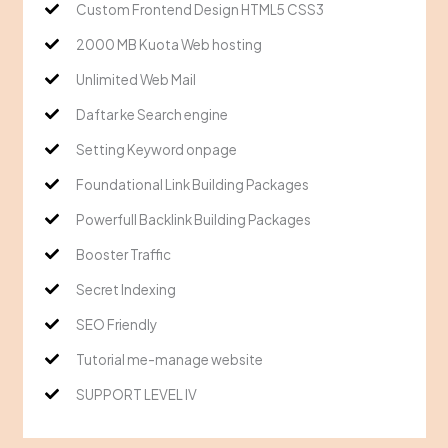
Custom Frontend Design HTML5 CSS3
2000 MB Kuota Web hosting
Unlimited Web Mail
Daftar ke Search engine
Setting Keyword onpage
Foundational Link Building Packages
Powerfull Backlink Building Packages
Booster Traffic
Secret Indexing
SEO Friendly
Tutorial me-manage website
SUPPORT LEVEL IV