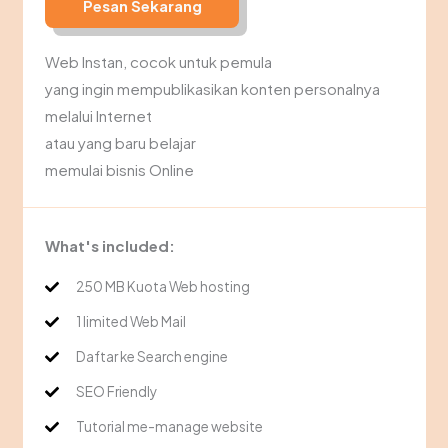
Pesan Sekarang
Web Instan, cocok untuk pemula
yang ingin mempublikasikan konten personalnya
melalui Internet
atau yang baru belajar
memulai bisnis Online
What's included:
250 MB Kuota Web hosting
1 limited Web Mail
Daftar ke Search engine
SEO Friendly
Tutorial me-manage website