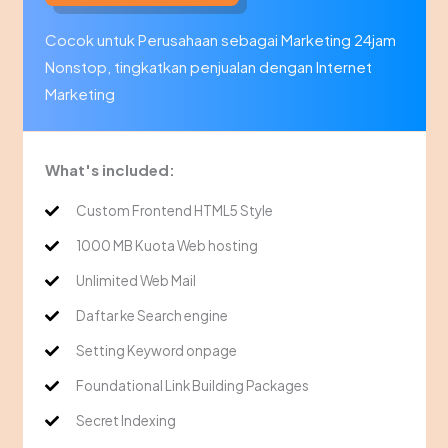
Cocok untuk Perusahaan sebagai Marketing 24jam
Nonstop, tingkatkan penjualan dengan Internet
Marketing
What's included:
Custom Frontend HTML5 Style
1000 MB Kuota Web hosting
Unlimited Web Mail
Daftar ke Search engine
Setting Keyword onpage
Foundational Link Building Packages
Secret Indexing