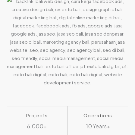
Projects
Operations
6,000+
10 Years+