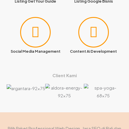
Listing Get Your Guide
Listing Google Bisnis
Social Media Management
Content Ai Development
Client Kami
Pilih Paket Professional Web Design, Jasa SEO di Bali dan