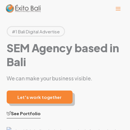
Lewati
ke
konten
#1 Bali Digital Advertise
SEM Agency based in
Bali
We can make your business visible.
Let's work together
See Portfolio