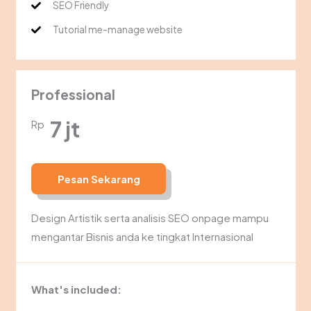
SEO Friendly
Tutorial me-manage website
Professional
7 jt
Rp
Pesan Sekarang
Design Artistik serta analisis SEO onpage mampu
mengantar Bisnis anda ke tingkat Internasional
What's included: