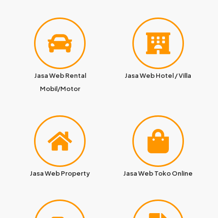
Jasa Web Rental
Jasa Web Hotel / Villa
Mobil/Motor
Jasa Web Property
Jasa Web Toko Online