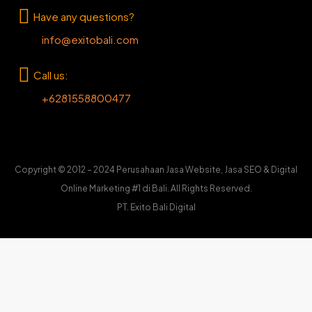
Have any questions?
info@exitobali.com
Call us:
+6281558800477
Copyright © 2012 – 2024 Perusahaan Jasa Website, Jasa SEO & Digital
Online Marketing #1 di Bali. All Rights Reserved.
PT. Exito Bali Digital