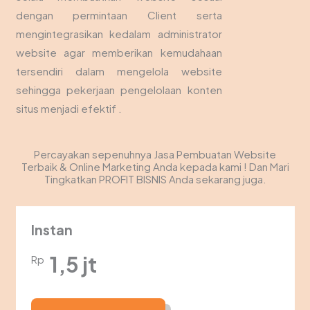
dengan permintaan Client serta
mengintegrasikan kedalam administrator
website agar memberikan kemudahaan
tersendiri dalam mengelola website
sehingga pekerjaan pengelolaan konten
situs menjadi efektif .
Percayakan sepenuhnya Jasa Pembuatan Website
Terbaik & Online Marketing Anda kepada kami ! Dan Mari
Tingkatkan PROFIT BISNIS Anda sekarang juga.
Instan
1,5 jt
Rp