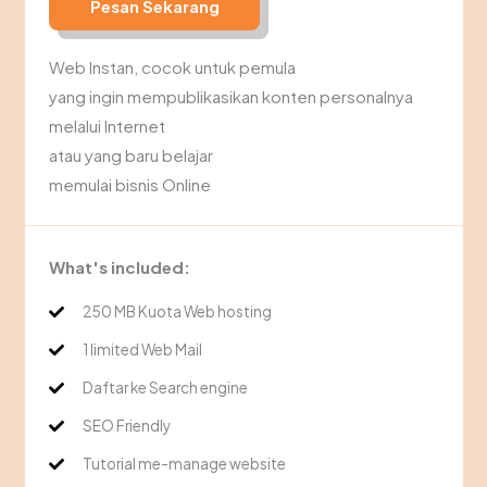
Pesan Sekarang
Web Instan, cocok untuk pemula
yang ingin mempublikasikan konten personalnya
melalui Internet
atau yang baru belajar
memulai bisnis Online
What's included:
250 MB Kuota Web hosting
1 limited Web Mail
Daftar ke Search engine
SEO Friendly
Tutorial me-manage website