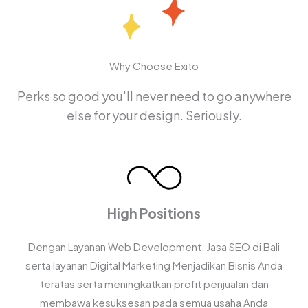
Why Choose Exito
Perks so good you'll never need to go anywhere
else for your design. Seriously.
High Positions
Dengan Layanan Web Development, Jasa SEO di Bali
serta layanan Digital Marketing Menjadikan Bisnis Anda
teratas serta meningkatkan profit penjualan dan
membawa kesuksesan pada semua usaha Anda