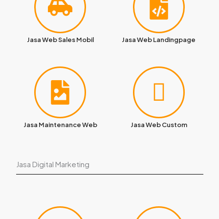
Jasa Web Sales Mobil
Jasa Web Landingpage
Jasa Maintenance Web
Jasa Web Custom
Jasa Digital Marketing