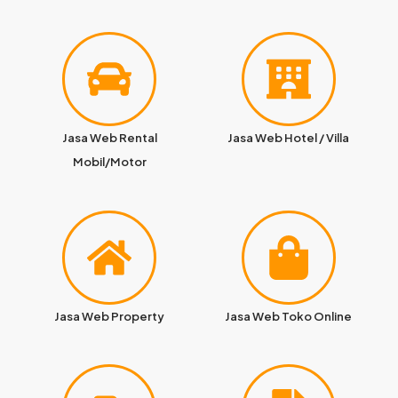
Jasa Web Rental
Jasa Web Hotel / Villa
Mobil/Motor
Jasa Web Property
Jasa Web Toko Online