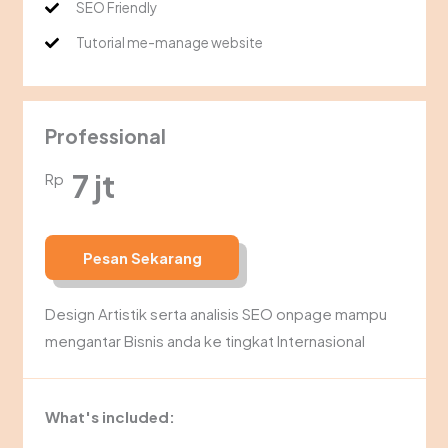
SEO Friendly
Tutorial me-manage website
Professional
7 jt
Rp
Pesan Sekarang
Design Artistik serta analisis SEO onpage mampu
mengantar Bisnis anda ke tingkat Internasional
What's included: