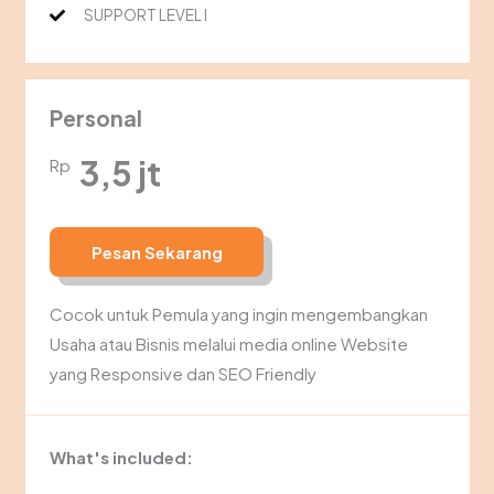
SUPPORT LEVEL I
Personal
3,5 jt
Rp
Pesan Sekarang
Cocok untuk Pemula yang ingin mengembangkan
Usaha atau Bisnis melalui media online Website
yang Responsive dan SEO Friendly
What's included: