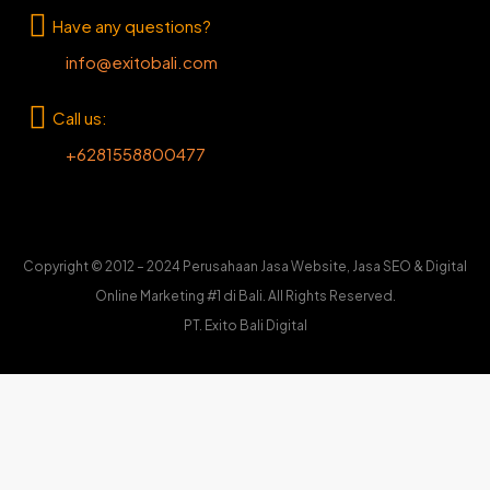
Have any questions?
info@exitobali.com
Call us:
+6281558800477
Copyright © 2012 – 2024 Perusahaan Jasa Website, Jasa SEO & Digital
Online Marketing #1 di Bali. All Rights Reserved.
PT. Exito Bali Digital