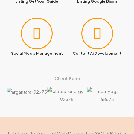
Listing Get Your Guide
Listing Google Bisnis
Social Media Management
Content Ai Development
Client Kami
Pilih Paket Professional Web Design, Jasa SEO di Bali dan