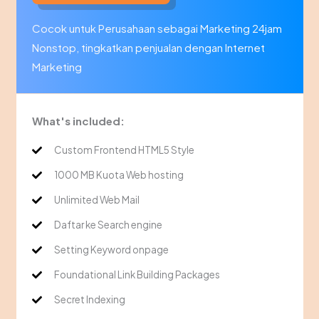
Cocok untuk Perusahaan sebagai Marketing 24jam
Nonstop, tingkatkan penjualan dengan Internet
Marketing
What's included:
Custom Frontend HTML5 Style
1000 MB Kuota Web hosting
Unlimited Web Mail
Daftar ke Search engine
Setting Keyword onpage
Foundational Link Building Packages
Secret Indexing