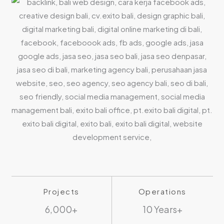
Projects
Operations
6,000+
10 Years+