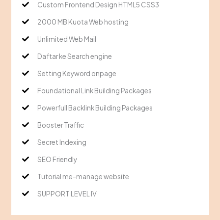
Custom Frontend Design HTML5 CSS3
2000 MB Kuota Web hosting
Unlimited Web Mail
Daftar ke Search engine
Setting Keyword onpage
Foundational Link Building Packages
Powerfull Backlink Building Packages
Booster Traffic
Secret Indexing
SEO Friendly
Tutorial me-manage website
SUPPORT LEVEL IV