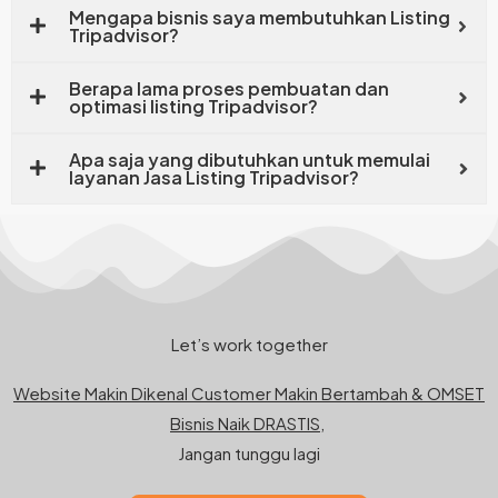
Mengapa bisnis saya membutuhkan Listing
Tripadvisor?
Berapa lama proses pembuatan dan
optimasi listing Tripadvisor?
Apa saja yang dibutuhkan untuk memulai
layanan Jasa Listing Tripadvisor?
Let’s work together
Website Makin Dikenal Customer Makin Bertambah & OMSET
Bisnis Naik DRASTIS,
Jangan tunggu lagi