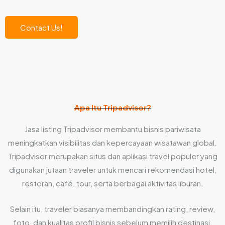
Contact Us!
Apa Itu Tripadvisor?
Jasa listing Tripadvisor membantu bisnis pariwisata
meningkatkan visibilitas dan kepercayaan wisatawan global.
Tripadvisor merupakan situs dan aplikasi travel populer yang
digunakan jutaan traveler untuk mencari rekomendasi hotel,
restoran, café, tour, serta berbagai aktivitas liburan.
Selain itu, traveler biasanya membandingkan rating, review,
foto, dan kualitas profil bisnis sebelum memilih destinasi.