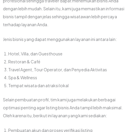
profesional sehingga traveler dapat menemukan bisnis Anda
dengan lebih mudah. Selain itu, kami juga memastikan informasi
bisnis tampil dengan jelas sehingga wisatawan lebih percaya
terhadap layanan Anda.
Jenis bisnis yang dapat menggunakan layanan ini antara lain:
Hotel, Villa, dan Guesthouse
Restoran & Café
Travel Agent, Tour Operator, dan Penyedia Aktivitas
Spa & Wellness
Tempat wisata dan atraksi lokal
Selain pembuatan profil, tim kami juga melakukan berbagai
optimasi penting agar listing bisnis Anda tampil lebih maksimal.
Oleh karena itu, berikut ini layanan yang kami sediakan:
Pembuatan akun dan proses verifikasi listing