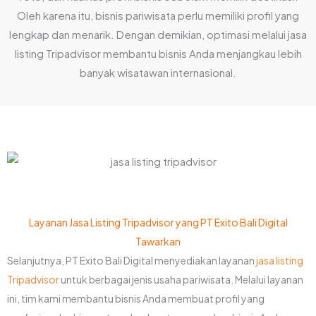
Oleh karena itu, bisnis pariwisata perlu memiliki profil yang
lengkap dan menarik. Dengan demikian, optimasi melalui jasa
listing Tripadvisor membantu bisnis Anda menjangkau lebih
banyak wisatawan internasional.
Layanan Jasa Listing Tripadvisor yang PT Exito Bali Digital
Tawarkan
Selanjutnya, PT Exito Bali Digital menyediakan layanan
jasa listing
Tripadvisor
untuk berbagai jenis usaha pariwisata. Melalui layanan
ini, tim kami membantu bisnis Anda membuat profil yang