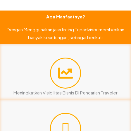
Apa Manfaatnya?
Dengan Menggunakan jasa listing Tripadvisor memberikan
banyak keuntungan, sebagai berikut:
Meningkatkan Visibilitas Bisnis Di Pencarian Traveler