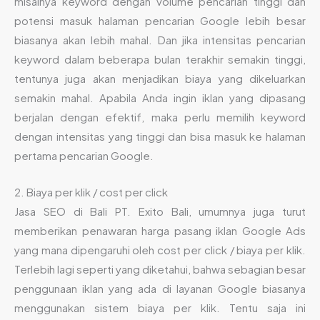
misalnya keyword dengan volume pencarian tinggi dan
potensi masuk halaman pencarian Google lebih besar
biasanya akan lebih mahal. Dan jika intensitas pencarian
keyword dalam beberapa bulan terakhir semakin tinggi,
tentunya juga akan menjadikan biaya yang dikeluarkan
semakin mahal. Apabila Anda ingin iklan yang dipasang
berjalan dengan efektif, maka perlu memilih keyword
dengan intensitas yang tinggi dan bisa masuk ke halaman
pertama pencarian Google.
2. Biaya per klik / cost per click
Jasa SEO di Bali PT. Exito Bali, umumnya juga turut
memberikan penawaran harga pasang iklan Google Ads
yang mana dipengaruhi oleh cost per click / biaya per klik.
Terlebih lagi seperti yang diketahui, bahwa sebagian besar
penggunaan iklan yang ada di layanan Google biasanya
menggunakan sistem biaya per klik. Tentu saja ini