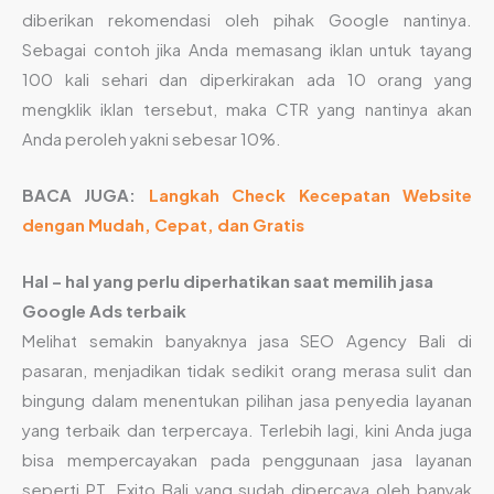
diberikan rekomendasi oleh pihak Google nantinya.
Sebagai contoh jika Anda memasang iklan untuk tayang
100 kali sehari dan diperkirakan ada 10 orang yang
mengklik iklan tersebut, maka CTR yang nantinya akan
Anda peroleh yakni sebesar 10%.
BACA JUGA:
Langkah Check Kecepatan Website
dengan Mudah, Cepat, dan Gratis
Hal – hal yang perlu diperhatikan saat memilih
jasa
Google Ads terbaik
Melihat semakin banyaknya jasa SEO Agency Bali di
pasaran, menjadikan tidak sedikit orang merasa sulit dan
bingung dalam menentukan pilihan jasa penyedia layanan
yang terbaik dan terpercaya. Terlebih lagi, kini Anda juga
bisa mempercayakan pada penggunaan jasa layanan
seperti PT. Exito Bali yang sudah dipercaya oleh banyak