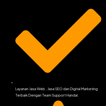
k
a
m
Layanan Jasa Web , Jasa SEO dan Digital Marketing
Terbaik Dengan Team Support Handal.