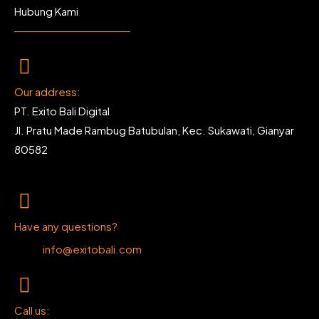
Hubung Kami
Our address:
PT. Exito Bali Digital
Jl. Pratu Made Rambug Batubulan, Kec. Sukawati, Gianyar
80582
Have any questions?
info@exitobali.com
Call us: