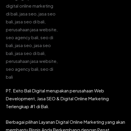
PT. Exito Bali Digital merupakan perusahaan Web
Development, Jasa SEO & Digital Online Marketing
Terlengkap #1 di Bali.
Berbagai pilihan Layanan Digital Online Marketing yang akan
membantu Bisnis Anda Berkembang dengan Pesat.