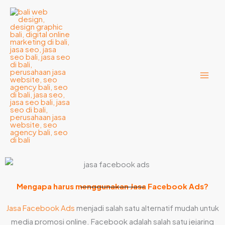
Lewati
ke
konten
Mengapa harus menggunakan Jasa Facebook Ads?
Jasa Facebook Ads
menjadi salah satu alternatif mudah untuk
media promosi online. Facebook adalah salah satu jejaring