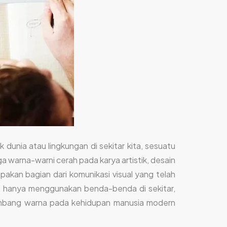
dunia atau lingkungan di sekitar kita, sesuatu
a warna-warni cerah pada karya artistik, desain
pakan bagian dari komunikasi visual yang telah
ki hanya menggunakan benda-benda di sekitar,
yumbang warna pada kehidupan manusia modern