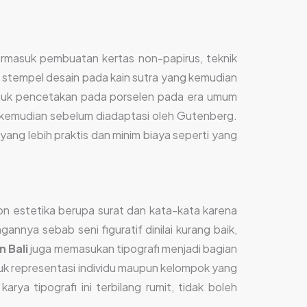
masuk pembuatan kertas non-papirus, teknik
stempel desain pada kain sutra yang kemudian
ntuk pencetakan pada porselen pada era umum
n kemudian sebelum diadaptasi oleh Gutenberg.
ng lebih praktis dan minim biaya seperti yang
on estetika berupa surat dan kata-kata karena
annya sebab seni figuratif dinilai kurang baik,
n Bali
juga memasukan tipografi menjadi bagian
untuk representasi individu maupun kelompok yang
ya tipografi ini terbilang rumit, tidak boleh