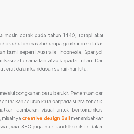
ya mesin cetak pada tahun 1440, tetapi akar
38 ribu sebelum masehi berupa gambaran catatan
 bumi seperti Australia, Indonesia, Spanyol,
ikasi satu sama lain atau kepada Tuhan. Dari
at erat dalam kehidupan sehari-hari kita.
n melalui bongkahan batu berukir. Penemuan dari
ntasikan seluruh kata daripada suara fonetik.
tkan gambaran visual untuk berkomunikasi
, misalnya
creative design Bali
menambahkan
ahwa
jasa SEO
juga mengandalkan ikon dalam