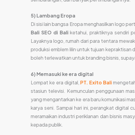
5) Lambang Eropa
Di sisi lain bangsa Eropa menghasilkan logo p
Bali SEO di Bali
ketahui, praktiknya sendiri 
Layaknya logo, rumah dari para tentara mewakil
produksi emblem lilin untuk tujuan kepraktisan
boleh terlewatkan untuk branding bisnis, supaya 
6) Memasuki ke era digital
Lompat ke era digital,
PT. Exito Bali
mengetahu
stasiun televisi. Kemunculan penggunaan ma
yang mengantarkan ke era baru komunikasi mas
karya seni. Sampai hari ini, perangkat digital
meramaikan industri periklanan dan bisnis masy
kepada publik.