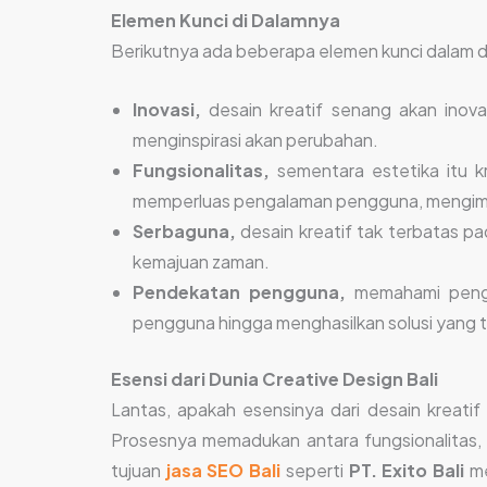
Elemen Kunci di Dalamnya
Berikutnya ada beberapa elemen kunci dalam 
Inovasi,
desain kreatif senang akan inov
menginspirasi akan perubahan.
Fungsionalitas,
sementara estetika itu k
memperluas pengalaman pengguna, mengimb
Serbaguna,
desain kreatif tak terbatas 
kemajuan zaman.
Pendekatan pengguna,
memahami pengg
pengguna hingga menghasilkan solusi yang 
Esensi dari Dunia Creative Design Bali
Lantas, apakah esensinya dari desain kreati
Prosesnya memadukan antara fungsionalitas, i
tujuan
jasa SEO Bali
seperti
PT. Exito Bali
m