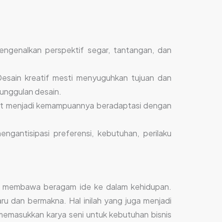
engenalkan perspektif segar, tantangan, dan
 Desain kreatif mesti menyuguhkan tujuan dan
unggulan desain.
ebut menjadi kemampuannya beradaptasi dengan
antisipasi preferensi, kebutuhan, perilaku
yang membawa beragam ide ke dalam kehidupan.
ru dan bermakna. Hal inilah yang juga menjadi
memasukkan karya seni untuk kebutuhan bisnis