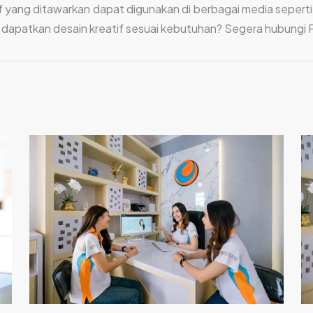
tif yang ditawarkan dapat digunakan di berbagai media sepert
 dapatkan desain kreatif sesuai kebutuhan? Segera hubungi PT