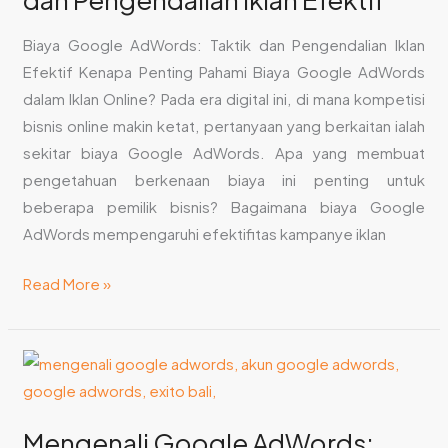
dan
Biaya Google AdWords: Taktik dan Pengendalian Iklan
Pengendalian
Efektif Kenapa Penting Pahami Biaya Google AdWords
Iklan
dalam Iklan Online? Pada era digital ini, di mana kompetisi
Efektif
bisnis online makin ketat, pertanyaan yang berkaitan ialah
sekitar biaya Google AdWords. Apa yang membuat
pengetahuan berkenaan biaya ini penting untuk
beberapa pemilik bisnis? Bagaimana biaya Google
AdWords mempengaruhi efektifitas kampanye iklan
Read More »
Mengenali
Google
AdWords:
Mengenali Google AdWords:
Tutorial