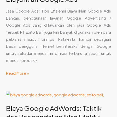
Jasa Google Ads: Tips Efisiensi Biaya Iklan Google Ads
Bahkan, penggunaan layanan Google Advertising /
Google Ads yang ditawarkan oleh jasa Google Ads
terbaik PT Exito Bali, juga kini banyak digunakan oleh para
pebisnis maupun brands. Rata-rata, hampir sebagian
besar pengguna internet berinteraksi dengan Google
untuk sekadar mencari informasi terbaru, ataupun untuk
mencari produk /
Read More »
Biaya
Google
Biaya Google AdWords: Taktik
AdWords:
Taktik
dan Pengendalian Iklan Efektif