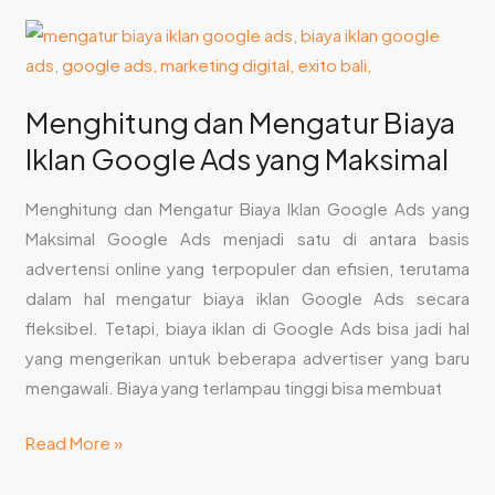
Menghitung
dan
Mengatur
Menghitung dan Mengatur Biaya
Biaya
Iklan Google Ads yang Maksimal
Iklan
Google
Menghitung dan Mengatur Biaya Iklan Google Ads yang
Ads
Maksimal Google Ads menjadi satu di antara basis
yang
advertensi online yang terpopuler dan efisien, terutama
Maksimal
dalam hal mengatur biaya iklan Google Ads secara
fleksibel. Tetapi, biaya iklan di Google Ads bisa jadi hal
yang mengerikan untuk beberapa advertiser yang baru
mengawali. Biaya yang terlampau tinggi bisa membuat
Read More »