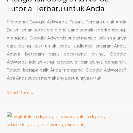
Tutorial Terbaru untuk Anda
Terbaru
untuk
Mengenali Google AdWords: Tutorial Terbaru untuk Anda
Anda
Dalam jaman serba era digital yang semakin berkembang,
mengenali Google Adwords sudah menjadi salah satunya
cara paling kuat untuk capai audience sasaran Anda.
Antara beragam basis advertensi online, Google
AdWords adalah yang terpopuler dan punya pengaruh.
Tetapi, berapa baik Anda mengenali Google AdWords?
Apa Anda sudah memakainya seutuhnya untuk
Read More »
Langkah
Iklan
di