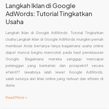
Langkah Iklan di Google
Google
AdWords: Tutorial Tingkatkan
AdWords:
Tutorial
Usaha
Tingkatkan
Usaha
Langkah Iklan di Google AdWords: Tutorial Tingkatkan
Usaha Langkah iklan di Google AdWords mungkin pernah
membuat Anda bertanya-tanya bagaimana usaha online
dapat muncul begitu mencolok pada hasil penelusuran
Google. Bagaimana mereka sanggup mencapai
pelanggan yang berkaitan dan prospektif secara
efektif? Jawabnya ialah lewat Google AdWords,
salah satunya alat iklan online yang terkuat dan efisien di
dunia
Read More »