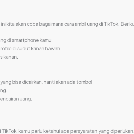
 ini kita akan coba bagaimana cara ambil uang di TikTok. Ber
ng di smartphone kamu.
ofile di sudut kanan bawah.
as kanan.
ang bisa dicairkan, nanti akan ada tombol
ang.
pencairan uang.
 TikTok, kamu perlu ketahui apa persyaratan yang diperlukan. 