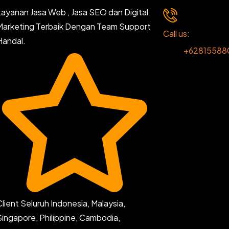
Layanan Jasa Web , Jasa SEO dan Digital
Marketing Terbaik Dengan Team Support
Call us:
Handal.
+62815588
Client Seluruh Indonesia, Malaysia,
Singapore, Philippine, Cambodia,