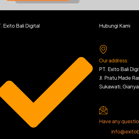
 Exito Bali Digital
Hubungi Kami
Our address:
PT. Exito Bali Digi
Jl. Pratu Made R
Sukawati, Giany
Have any questi
info@exitob