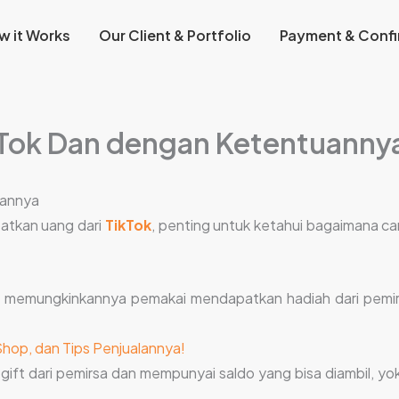
w it Works
Our Client & Portfolio
Payment & Confi
kTok Dan dengan Ketentuanny
uannya
atkan uang dari
TikTok
, penting untuk ketahui bagaimana car
ng memungkinkannya pemakai mendapatkan hadiah dari pemir
Shop, dan Tips Penjualannya!
ift dari pemirsa dan mempunyai saldo yang bisa diambil, yok 