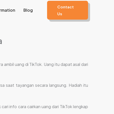
Contact
rmation
Blog
Us
a
a ambil uang di TikTok. Uang itu dapat asal dari
sa saat tayangan secara langsung. Hadiah itu
cari info cara cairkan uang dari TikTok lengkap