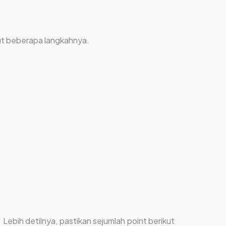
ikut beberapa langkahnya.
Lebih detilnya, pastikan sejumlah point berikut