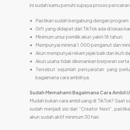
ini sudah kamu penuhi supaya proses pencaira
Pastikan sudah bergabung dengan program 
Gift yang didapat dari TikTok ada di lokasi k
Minimum umur pemilik akun yakni 18 tahun.
Mempunyai minimal 1.000 penganut dan minim
Akun mempunyai rekam jejak baik dan ikuti 
Akun usaha tidak dikenankan berperan serta 
Tersebut sejumlah persyaratan yang perl
bagaimana cara ambilnya.
Sudah Memahami Bagaimana Cara Ambil Ua
Mudah bukan cara ambil uang di TikTok? Saat se
sudah menjadi sisi dari “Creator Next”, past
akun sudah aktif minimum 30 hari.