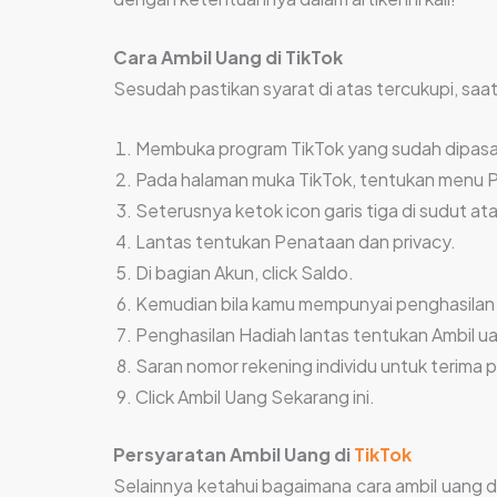
Cara Ambil Uang di TikTok
Sesudah pastikan syarat di atas tercukupi, saat
Membuka program TikTok yang sudah dipasa
Pada halaman muka TikTok, tentukan menu Pr
Seterusnya ketok icon garis tiga di sudut at
Lantas tentukan Penataan dan privacy.
Di bagian Akun, click Saldo.
Kemudian bila kamu mempunyai penghasilan y
Penghasilan Hadiah lantas tentukan Ambil u
Saran nomor rekening individu untuk terima 
Click Ambil Uang Sekarang ini.
Persyaratan Ambil Uang di
TikTok
Selainnya ketahui bagaimana cara ambil uang di