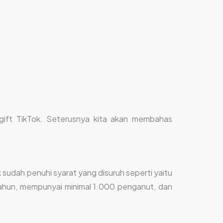
 gift TikTok. Seterusnya kita akan membahas
 sudah penuhi syarat yang disuruh seperti yaitu
 tahun, mempunyai minimal 1.000 penganut, dan