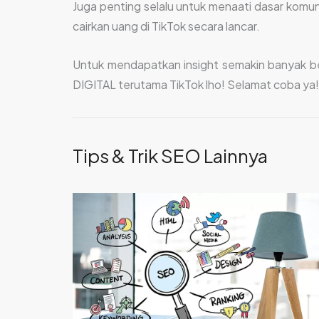
Juga penting selalu untuk menaati dasar kom
cairkan uang di TikTok secara lancar.
Untuk mendapatkan insight semakin banyak ber
DIGITAL terutama TikTok lho! Selamat coba ya!
Tips & Trik SEO Lainnya