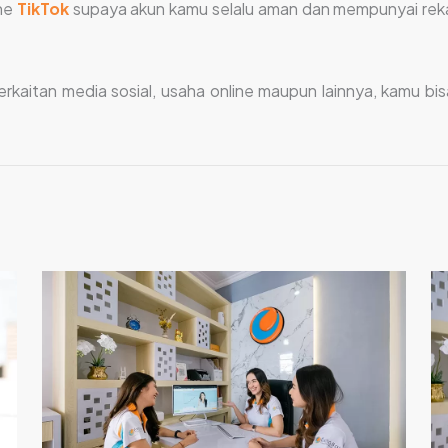
une
TikTok
supaya akun kamu selalu aman dan mempunyai reka
kaitan media sosial, usaha online maupun lainnya, kamu bis