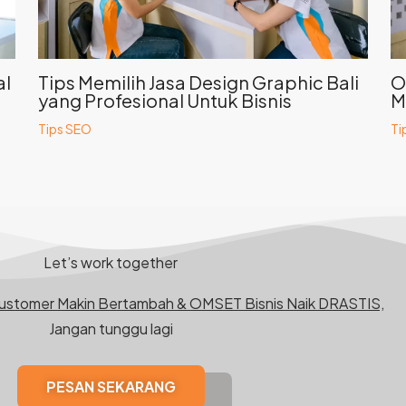
al
Tips Memilih Jasa Design Graphic Bali
O
yang Profesional Untuk Bisnis
M
Tips SEO
Ti
Let’s work together
Customer Makin Bertambah & OMSET Bisnis Naik DRASTIS,
Jangan tunggu lagi
PESAN SEKARANG