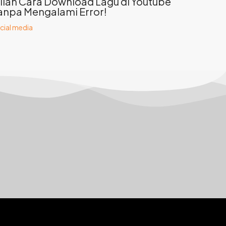
nilah Cara Download Lagu di Youtube
anpa Mengalami Error!
cial media