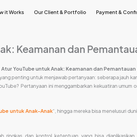
w it Works
Our Client & Portfolio
Payment & Confi
nak: Keamanan dan Pemantau
Atur YouTube untuk Anak: Keamanan dan Pemantauan
l yang penting untuk menjawab pertanyaan: seberapa jauh k
uTube? Pertanyaan ini menggambarkan kekuatiran umum or
ube untuk Anak-Anak
“, hingga mereka bisa menelusuri dun
ah ringkas dan kontrol ketentuan yang bisa diaplikasika