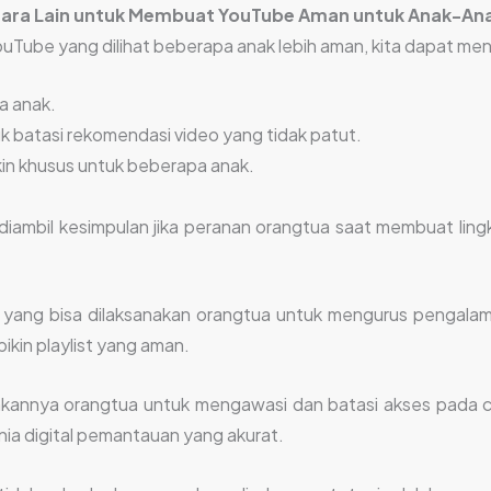
ara Lain untuk Membuat YouTube Aman untuk Anak-An
uTube yang dilihat beberapa anak lebih aman, kita dapat men
a anak.
uk batasi rekomendasi video yang tidak patut.
kin khusus untuk beberapa anak.
 diambil kesimpulan jika peranan orangtua saat membuat lin
gkas yang bisa dilaksanakan orangtua untuk mengurus penga
ikin playlist yang aman.
kannya orangtua untuk mengawasi dan batasi akses pada c
ia digital pemantauan yang akurat.