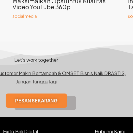
Maksimalkan Opsi untuk Kualitas
I
Video YouTube 360p
T
social media
so
Let’s work together
Customer Makin Bertambah & OMSET Bisnis Naik DRASTIS,
Jangan tunggu lagi
PESAN SEKARANG
 Exito Bali Digital
Hubungi Kami