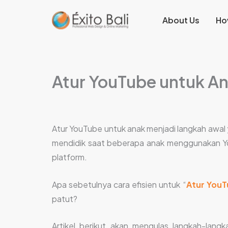
Lewati
About Us
Ho
ke
konten
Atur YouTube untuk A
Atur YouTube untuk anak menjadi langkah awa
mendidik saat beberapa anak menggunakan Yo
platform.
Apa sebetulnya cara efisien untuk “
Atur YouT
patut?
Artikel berikut akan mengulas langkah-langk