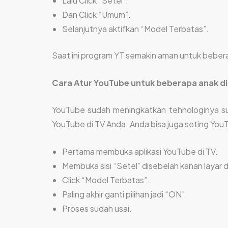
Lalu Click “Setel”.
Dan Click “Umum”.
Selanjutnya aktifkan “Model Terbatas”.
Saat ini program YT semakin aman untuk beber
Cara Atur YouTube untuk beberapa anak di
YouTube sudah meningkatkan tehnologinya sup
YouTube di TV Anda. Anda bisa juga seting You
Pertama membuka aplikasi YouTube di TV.
Membuka sisi “Setel” disebelah kanan layar d
Click “Model Terbatas”.
Paling akhir ganti pilihan jadi “ON”.
Proses sudah usai.