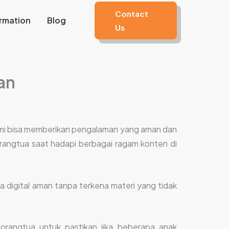
Contact
rmation
Blog
Us
an
ami bisa memberikan pengalaman yang aman dan
angtua saat hadapi berbagai ragam konten di
ia digital aman tanpa terkena materi yang tidak
n orangtua untuk pastikan jika beberapa anak