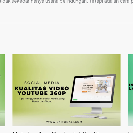
 tidak sekedar hanya usaha pelindungan, tetapi adalah cara pr