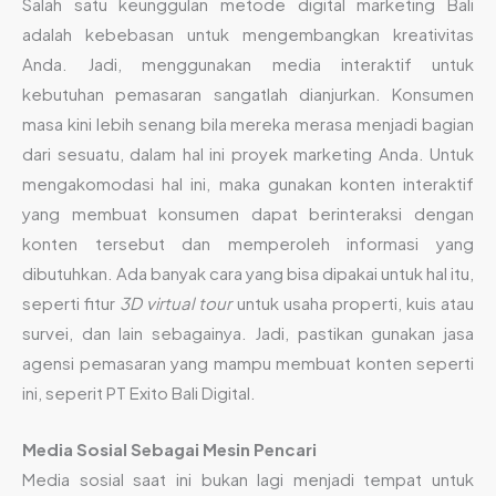
Salah satu keunggulan metode digital marketing Bali
adalah kebebasan untuk mengembangkan kreativitas
Anda. Jadi, menggunakan media interaktif untuk
kebutuhan pemasaran sangatlah dianjurkan. Konsumen
masa kini lebih senang bila mereka merasa menjadi bagian
dari sesuatu, dalam hal ini proyek marketing Anda. Untuk
mengakomodasi hal ini, maka gunakan konten interaktif
yang membuat konsumen dapat berinteraksi dengan
konten tersebut dan memperoleh informasi yang
dibutuhkan. Ada banyak cara yang bisa dipakai untuk hal itu,
seperti fitur
3D virtual tour
untuk usaha properti, kuis atau
survei, dan lain sebagainya. Jadi, pastikan gunakan jasa
agensi pemasaran yang mampu membuat konten seperti
ini, seperit PT Exito Bali Digital.
Media Sosial Sebagai Mesin Pencari
Media sosial saat ini bukan lagi menjadi tempat untuk