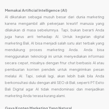
Memakai Artificial Intelligence (AI)
AI dikatakan sebagai musuh besar dari dunia marketing
karena mengambil alih pekerjaan kreatif manusia yang
dilakukan di masa sebelumnya. Tapi, bukan berarti Anda
juga harus anti terhadap AI. Untuk kegiatan digital
marketing Bali, AI bisa menjadi salah satu alat terbaik yang
mendukung proses marketing Anda. Anda bisa
menggunakan teknologi ini untuk menyediakan informasi
secara cepat, misalnya dengan fitur chat berbasis AI atau
pembuatan konten pendek untuk mengirimkan pesan
melalui AI. Tapi, sekali lagi, akan lebih baik bila Anda
berkonsultasi dulu dengan ahli SEO di Bali, seperti PT Exito
Bali Digital agar AI tidak mendominasi dan menjadikan
marketing Anda terasa kurang alami.
Gaya Konten Marketing Yang Natural