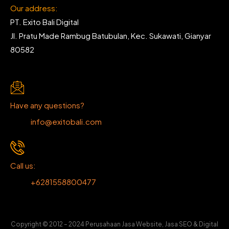
Our address:
PT. Exito Bali Digital
Jl. Pratu Made Rambug Batubulan, Kec. Sukawati, Gianyar
80582
Have any questions?
info@exitobali.com
Call us:
+6281558800477
Copyright © 2012 – 2024 Perusahaan Jasa Website, Jasa SEO & Digital