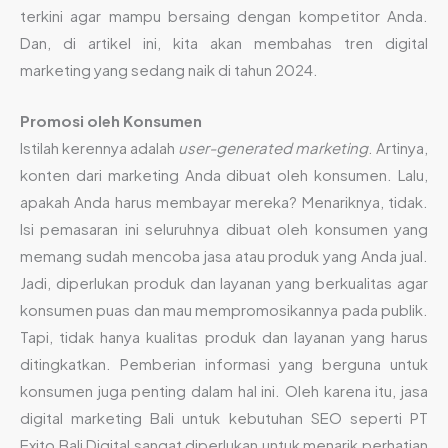
terkini agar mampu bersaing dengan kompetitor Anda.
Dan, di artikel ini, kita akan membahas tren digital
marketing yang sedang naik di tahun 2024.
Promosi oleh Konsumen
Istilah kerennya adalah
user-generated marketing
. Artinya,
konten dari marketing Anda dibuat oleh konsumen. Lalu,
apakah Anda harus membayar mereka? Menariknya, tidak.
Isi pemasaran ini seluruhnya dibuat oleh konsumen yang
memang sudah mencoba jasa atau produk yang Anda jual.
Jadi, diperlukan produk dan layanan yang berkualitas agar
konsumen puas dan mau mempromosikannya pada publik.
Tapi, tidak hanya kualitas produk dan layanan yang harus
ditingkatkan. Pemberian informasi yang berguna untuk
konsumen juga penting dalam hal ini. Oleh karena itu, jasa
digital marketing Bali untuk kebutuhan SEO seperti PT
Exito Bali Digital sangat diperlukan untuk menarik perhatian